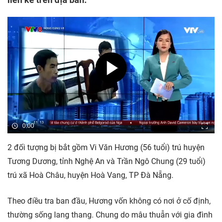
0:00
2 đối tượng bị bắt gồm Vi Văn Hương (56 tuổi) trú huyện
Tương Dương, tỉnh Nghệ An và Trần Ngô Chung (29 tuổi)
trú xã Hoà Châu, huyện Hoà Vang, TP Đà Nẵng.
Theo điều tra ban đầu, Hương vốn không có nơi ở cố định,
thường sống lang thang. Chung do mâu thuẫn với gia đình