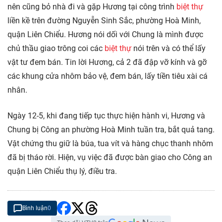
nên cũng bỏ nhà đi và gặp Hương tại công trình
biệt thự
liền kề trên đường Nguyễn Sinh Sắc, phường Hoà Minh,
quận Liên Chiểu. Hương nói dối với Chung là mình được
chủ thầu giao trông coi các
biệt thự
nói trên và có thể lấy
vật tư đem bán. Tin lời Hương, cả 2 đã đập vỡ kính và gỡ
các khung cửa nhôm bảo vệ, đem bán, lấy tiền tiêu xài cá
nhân.
Ngày 12-5, khi đang tiếp tục thực hiện hành vi, Hương và
Chung bị Công an phường Hoà Minh tuần tra, bắt quả tang.
Vật chứng thu giữ là búa, tua vít và hàng chục thanh nhôm
đã bị tháo rời. Hiện, vụ việc đã được bàn giao cho Công an
quận Liên Chiểu thụ lý, điều tra.
Bình luận
0