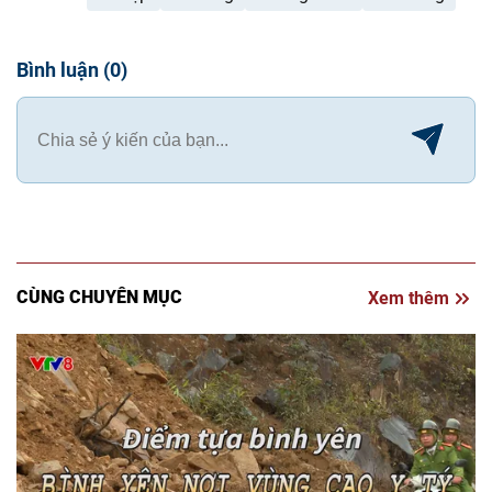
Bình luận
(
0
)
CÙNG CHUYÊN MỤC
Xem thêm