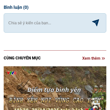
Bình luận
(
0
)
CÙNG CHUYÊN MỤC
Xem thêm