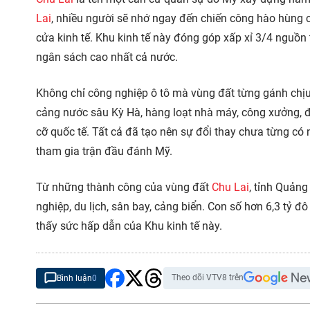
Lai
, nhiều người sẽ nhớ ngay đến chiến công hào hùng 
cửa kinh tế. Khu kinh tế này đóng góp xấp xỉ 3/4 nguồ
ngân sách cao nhất cả nước.
Không chỉ công nghiệp ô tô mà vùng đất từng gánh chịu
cảng nước sâu Kỳ Hà, hàng loạt nhà máy, công xưởng, đô
cỡ quốc tế. Tất cả đã tạo nên sự đổi thay chưa từng có
tham gia trận đầu đánh Mỹ.
Từ những thành công của vùng đất
Chu Lai
, tỉnh Quảng
nghiệp, du lịch, sân bay, cảng biển. Con số hơn 6,3 tỷ 
thấy sức hấp dẫn của Khu kinh tế này.
Theo dõi VTV8 trên
Bình luận
0