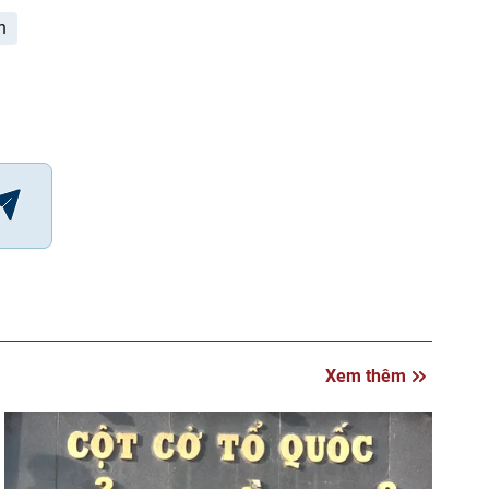
h
Xem thêm