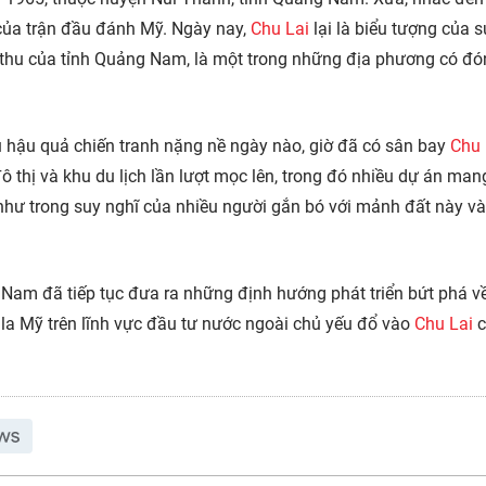
của trận đầu đánh Mỹ. Ngày nay,
Chu Lai
lại là biểu tượng của 
n thu của tỉnh Quảng Nam, là một trong những địa phương có đ
 hậu quả chiến tranh nặng nề ngày nào, giờ đã có sân bay
Chu 
 thị và khu du lịch lần lượt mọc lên, trong đó nhiều dự án ma
 như trong suy nghĩ của nhiều người gắn bó với mảnh đất này v
 Nam đã tiếp tục đưa ra những định hướng phát triển bứt phá v
đô la Mỹ trên lĩnh vực đầu tư nước ngoài chủ yếu đổ vào
Chu Lai
c