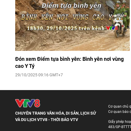
Đón xem Điểm tựa bình yên: Bình yên nơi vùng
cao Y Tý
29/10/2025 09:16 GMT+7
Cơ quan chủ 
Cơ quan báo c
CHUYÊN TRANG VĂN HÓA, DI SẢN, LỊCH SỬ
VÀ DU LỊCH VTV8 - THỜI BÁO VTV
Giấy phép hoạ
483/GP-BTTTT