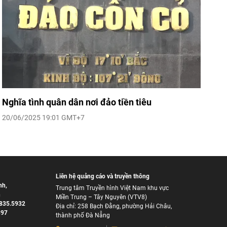
Nghĩa tình quân dân nơi đảo tiền tiêu
20/06/2025 19:01 GMT+7
Liên hệ quảng cáo và truyền thông
nh
,
Trung tâm Truyền hình Việt Nam khu vực
h
Miền Trung – Tây Nguyên (VTV8)
835.5932
Địa chỉ: 258 Bạch Đằng, phường Hải Châu,
897
thành phố Đà Nẵng