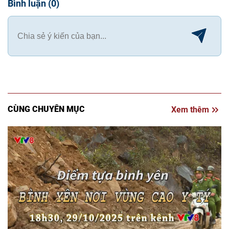
Bình luận
(
0
)
CÙNG CHUYÊN MỤC
Xem thêm