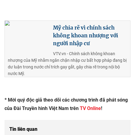
Mỹ chia rẽ vì chính sách
không khoan nhượng với
người nhập cư
VTV.vn - Chính sách không khoan
nhượng của Mỹ nhằm ngăn chặn nhập cư bất hợp pháp đang bị
dư luận trong nước chỉ trích gay gắt, gây chia rẽ trong nội bộ
nước Mỹ.
* Mời quý độc giả theo dõi các chương trình đã phát sóng
của Đài Truyền hình Việt Nam trên
TV Online
!
Tin liên quan