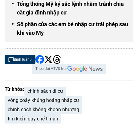
Tổng thống Mỹ ký sắc lệnh nhằm tránh chia
cắt gia đình nhập cư
Số phận của các em bé nhập cư trái phép sau
khi vào Mỹ
Bình luận
0
Theo dõi VTV8 trên
Từ khóa:
chính sách di cư
vòng xoáy khủng hoảng nhập cư
chính sách không khoan nhượng
tìm kiếm quy chế tị nạn