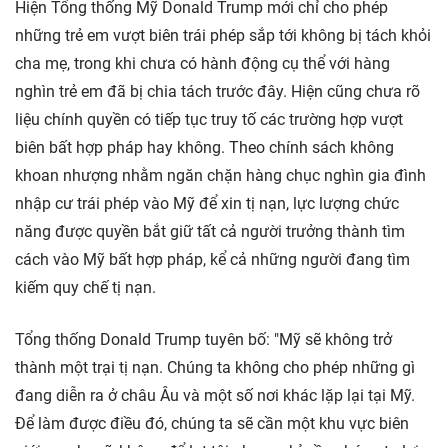
Hiện Tổng thống Mỹ Donald Trump mới chỉ cho phép
những trẻ em vượt biên trái phép sắp tới không bị tách khỏi
cha mẹ, trong khi chưa có hành động cụ thể với hàng
nghìn trẻ em đã bị chia tách trước đây. Hiện cũng chưa rõ
liệu chính quyền có tiếp tục truy tố các trường hợp vượt
biên bất hợp pháp hay không. Theo chính sách không
khoan nhượng nhằm ngăn chặn hàng chục nghìn gia đình
nhập cư trái phép vào Mỹ để xin tị nạn, lực lượng chức
năng được quyền bắt giữ tất cả người trưởng thành tìm
cách vào Mỹ bất hợp pháp, kể cả những người đang tìm
kiếm quy chế tị nạn.
Tổng thống Donald Trump tuyên bố: "Mỹ sẽ không trở
thành một trại tị nạn. Chúng ta không cho phép những gì
đang diễn ra ở châu Âu và một số nơi khác lặp lại tại Mỹ.
Để làm được điều đó, chúng ta sẽ cần một khu vực biên