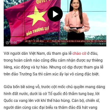
0:00
Với người dân Việt Nam, dù tham gia lễ
chào cờ
ở đâu,
trong hoàn cảnh nào cũng đều cảm nhận được sự thiêng
liêng, xúc động và tự hào. Nhưng có dịp được tham gia lễ
trên đảo Trường Sa thì cảm xúc ấy lại vô cùng đặc biệt.
Giữa bốn bề sóng vỗ, trước cột mốc chủ quyền mang dáng
hình đất nước, dưới lá cờ Tổ quốc đỏ thắm tung bay, lời
Quốc ca vang lên với khí thế hào hùng. Cán bộ, chiến sĩ,
người dân cùng các đại biểu ra thăm đảo đã hát vang