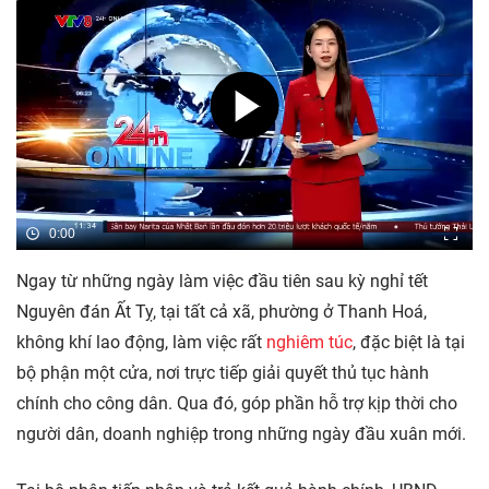
0:00
Ngay từ những ngày làm việc đầu tiên sau kỳ nghỉ tết
Nguyên đán Ất Tỵ, tại tất cả xã, phường ở Thanh Hoá,
không khí lao động, làm việc rất
nghiêm túc
, đặc biệt là tại
bộ phận một cửa, nơi trực tiếp giải quyết thủ tục hành
chính cho công dân. Qua đó, góp phần hỗ trợ kịp thời cho
người dân, doanh nghiệp trong những ngày đầu xuân mới.