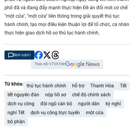
phố đã và đang đẩy mạnh thực hiện Đề án đổi mới cơ chế
"một cửa", "một cửa" liên thông trong giải quyết thủ tục
hành chính, tạo mọi điều kiện thuận lợi để tổ chức, cá nhân
thực hiện giao dịch hồ sơ thủ tục hành chính.
Bình luận
0
Theo dõi VTV8 trên
Từ khóa:
thủ tục hành chính
hỗ trợ
Thanh Hóa
Tết
tết nguyên đán
nộp hồ sơ
chế độ chính sách
dịch vụ công
đội ngũ cán bộ
người dân
kỳ nghỉ
nghỉ Tết
dịch vụ công trực tuyến
một cửa
bộ phận