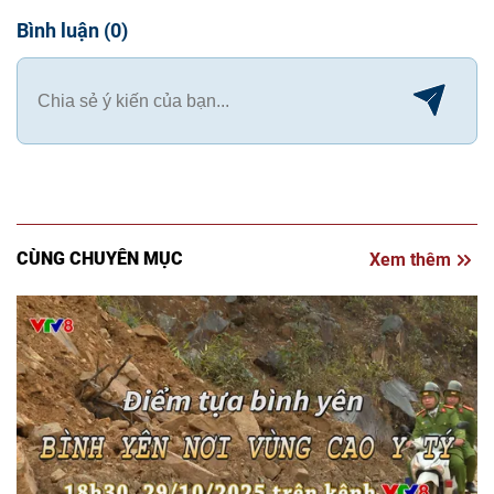
Bình luận
(
0
)
CÙNG CHUYÊN MỤC
Xem thêm