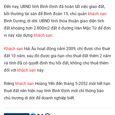
Đến nay, UBND tỉnh Bình Định đã hoàn tất việc giao đất,
bồi thường tài sản để Binh đoàn 15, chủ quản
khách sạn
Bình Dương, di dời. UBND tỉnh thỏa thuận giao diện tích
đất khoảng hơn 2.800m2 đất ở đường Hàn Mặc Tử để đơn
vị này xây dựng
khách sạn
.
Khách sạn
Hải Âu hoạt động năm 2009, chỉ được cho thuê
đất 10 năm, sau đó được gia hạn cho thuê đất thêm 2 năm
và tỉnh đã có quyết định thu hồi đất, không cho thuê thêm
đối với
khách sạn
này.
Riêng
khách sạn
Hoàng Yến đến tháng 5-2052 mới hết hạn
thuê đất nên hiện nay tỉnh Bình Định mới chỉ thông báo
chủ trương di dời để doanh nghiệp biết.