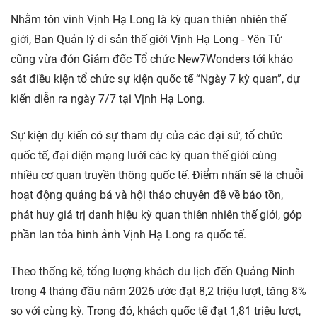
Nhằm tôn vinh Vịnh Hạ Long là kỳ quan thiên nhiên thế
giới, Ban Quản lý di sản thế giới Vịnh Hạ Long - Yên Tử
cũng vừa đón Giám đốc Tổ chức New7Wonders tới khảo
sát điều kiện tổ chức sự kiện quốc tế “Ngày 7 kỳ quan”, dự
kiến diễn ra ngày 7/7 tại Vịnh Hạ Long.
Sự kiện dự kiến có sự tham dự của các đại sứ, tổ chức
quốc tế, đại diện mạng lưới các kỳ quan thế giới cùng
nhiều cơ quan truyền thông quốc tế. Điểm nhấn sẽ là chuỗi
hoạt động quảng bá và hội thảo chuyên đề về bảo tồn,
phát huy giá trị danh hiệu kỳ quan thiên nhiên thế giới, góp
phần lan tỏa hình ảnh Vịnh Hạ Long ra quốc tế.
Theo thống kê, tổng lượng khách du lịch đến Quảng Ninh
trong 4 tháng đầu năm 2026 ước đạt 8,2 triệu lượt, tăng 8%
so với cùng kỳ. Trong đó, khách quốc tế đạt 1,81 triệu lượt,