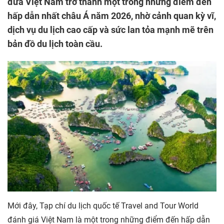
đưa Việt Nam trở thành một trong những điểm đến
hấp dẫn nhất châu Á năm 2026, nhờ cảnh quan kỳ vĩ,
dịch vụ du lịch cao cấp và sức lan tỏa mạnh mẽ trên
bản đồ du lịch toàn cầu.
Mới đây, Tạp chí du lịch quốc tế Travel and Tour World
đánh giá Việt Nam là một trong những điểm đến hấp dẫn