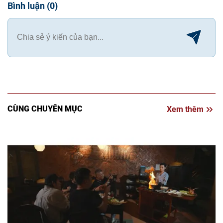
Bình luận
(
0
)
CÙNG CHUYÊN MỤC
Xem thêm