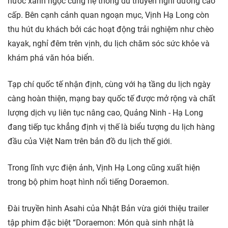
nước xanh ngọc cùng hệ thống du thuyền nghỉ dưỡng cao
cấp. Bên cạnh cảnh quan ngoạn mục, Vịnh Hạ Long còn
thu hút du khách bởi các hoạt động trải nghiệm như chèo
kayak, nghỉ đêm trên vịnh, du lịch chăm sóc sức khỏe và
khám phá văn hóa biển.
Tạp chí quốc tế nhận định, cùng với hạ tầng du lịch ngày
càng hoàn thiện, mạng bay quốc tế được mở rộng và chất
lượng dịch vụ liên tục nâng cao, Quảng Ninh - Hạ Long
đang tiếp tục khẳng định vị thế là biểu tượng du lịch hàng
đầu của Việt Nam trên bản đồ du lịch thế giới.
Trong lĩnh vực điện ảnh, Vịnh Hạ Long cũng xuất hiện
trong bộ phim hoạt hình nổi tiếng Doraemon.
Đài truyền hình Asahi của Nhật Bản vừa giới thiệu trailer
tập phim đặc biệt “Doraemon: Món quà sinh nhật là