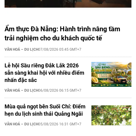
Ẩm thực Đà Nẵng: Hành trình nâng tầm
trải nghiệm cho du khách quốc tế
VĂN HOÁ – DU LỊCH
07/08/2026 05:45 GMT+7
Lễ hội Sầu riêng Đắk Lắk 2026
sẵn sàng khai hội với nhiều điểm
nhấn đặc sắc
VĂN HOÁ – DU LỊCH
06/08/2026 06:15 GMT+7
Mùa quả ngọt bên Suối Chí: Điểm
hẹn du lịch sinh thái Quảng Ngãi
VĂN HOÁ – DU LỊCH
05/08/2026 16:31 GMT+7