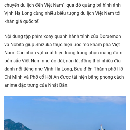
chuyến du lịch đến Việt Nam”, qua đó quảng bá hình ảnh
Vịnh Hạ Long cùng nhiều biểu tượng du lịch Việt Nam tới
khán giả quốc tế.
Nội dung tập phim xoay quanh hành trình của Doraemon
và Nobita giúp Shizuka thực hiện ước mơ khám phá Việt
Nam. Các nhân vật xuất hiện trong trang phục mang đậm
bản sắc Việt Nam như áo dài, nón lá, đồng thời nhiều địa
danh nổi tiếng như Vịnh Hạ Long, Bưu điện Thành phố Hồ
Chí Minh và Phố cổ Hội An được tái hiện bằng phong cách
anime đặc trưng của Nhật Bản.