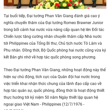
Tại buổi tiếp, Đại tướng Phan Văn Giang đánh giá cao ý
nghĩa chuyến thăm của Đại tướng Romeo Brawner Junior
trong bối cảnh hai nước vừa nâng cấp quan hệ lên Đối tác
Chiến lược tăng cường nhân chuyến thăm cấp Nhà nước
tới Philippines của Tổng Bí thư, Chủ tịch nước Tô Lâm và
Phu nhân. Đồng thời, Bộ Quốc phòng hai nước cũng vừa ký
kết Bản ghi nhớ về hợp tác quốc phòng song phương.
Theo Đại tướng Phan Văn Giang, những hoạt động này thể
hiện sự chủ động, tích cực của Quân đội hai nước trong
việc triển khai nhận thức chung của lãnh đạo cấp cao về
hợp tác quân sự, quốc phòng, đồng thời là hoạt động thiết
thực hướng tới kỷ niệm 50 năm Ngày thiết lập quan hệ
ngoại giao Việt Nam - Philippines (12/7/1976 -