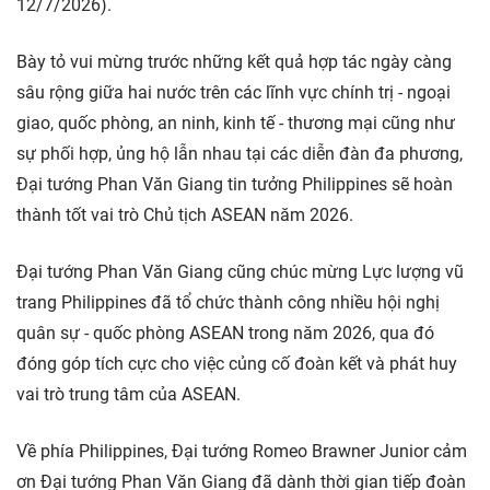
12/7/2026).
Bày tỏ vui mừng trước những kết quả hợp tác ngày càng
sâu rộng giữa hai nước trên các lĩnh vực chính trị - ngoại
giao, quốc phòng, an ninh, kinh tế - thương mại cũng như
sự phối hợp, ủng hộ lẫn nhau tại các diễn đàn đa phương,
Đại tướng Phan Văn Giang tin tưởng Philippines sẽ hoàn
thành tốt vai trò Chủ tịch ASEAN năm 2026.
Đại tướng Phan Văn Giang cũng chúc mừng Lực lượng vũ
trang Philippines đã tổ chức thành công nhiều hội nghị
quân sự - quốc phòng ASEAN trong năm 2026, qua đó
đóng góp tích cực cho việc củng cố đoàn kết và phát huy
vai trò trung tâm của ASEAN.
Về phía Philippines, Đại tướng Romeo Brawner Junior cảm
ơn Đại tướng Phan Văn Giang đã dành thời gian tiếp đoàn