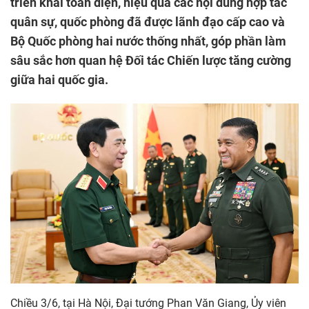
triển khai toàn diện, hiệu quả các nội dung hợp tác
quân sự, quốc phòng đã được lãnh đạo cấp cao và
Bộ Quốc phòng hai nước thống nhất, góp phần làm
sâu sắc hơn quan hệ Đối tác Chiến lược tăng cường
giữa hai quốc gia.
Chiều 3/6, tại Hà Nội, Đại tướng Phan Văn Giang, Ủy viên