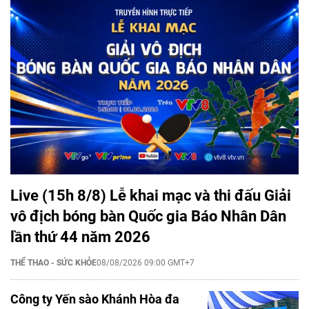
Live (15h 8/8) Lễ khai mạc và thi đấu Giải
vô địch bóng bàn Quốc gia Báo Nhân Dân
lần thứ 44 năm 2026
THỂ THAO - SỨC KHỎE
08/08/2026 09:00 GMT+7
Công ty Yến sào Khánh Hòa đa