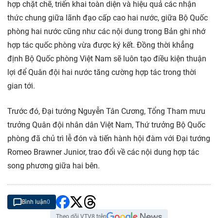
hợp chặt chẽ, triển khai toàn diện và hiệu quả các nhận
thức chung giữa lãnh đạo cấp cao hai nước, giữa Bộ Quốc
phòng hai nước cũng như các nội dung trong Bản ghi nhớ
hợp tác quốc phòng vừa được ký kết. Đồng thời khẳng
định Bộ Quốc phòng Việt Nam sẽ luôn tạo điều kiện thuận
lợi để Quân đội hai nước tăng cường hợp tác trong thời
gian tới.
Trước đó, Đại tướng Nguyễn Tân Cương, Tổng Tham mưu
trưởng Quân đội nhân dân Việt Nam, Thứ trưởng Bộ Quốc
phòng đã chủ trì lễ đón và tiến hành hội đàm với Đại tướng
Romeo Brawner Junior, trao đổi về các nội dung hợp tác
song phương giữa hai bên.
Bình luận
0
Theo dõi VTV8 trên