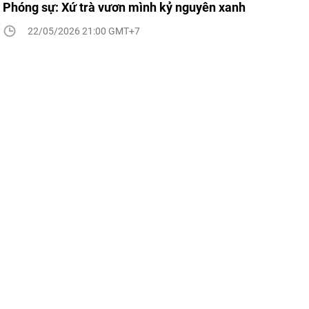
Phóng sự: Xứ trà vươn mình kỷ nguyên xanh
22/05/2026 21:00 GMT+7