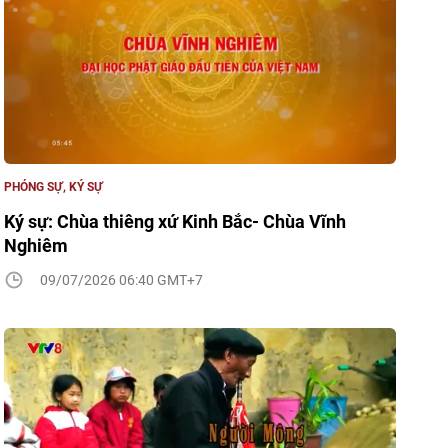
PHÓNG SỰ, KÝ SỰ
Ký sự: Chùa thiêng xứ Kinh Bắc- Chùa Vĩnh
Nghiêm
09/07/2026 06:40 GMT+7