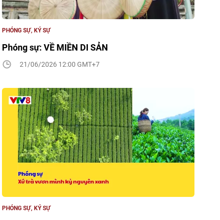
PHÓNG SỰ, KÝ SỰ
Phóng sự: VỀ MIỀN DI SẢN
21/06/2026 12:00 GMT+7
PHÓNG SỰ, KÝ SỰ