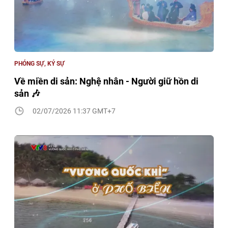
PHÓNG SỰ, KÝ SỰ
Về miền di sản: Nghệ nhân - Người giữ hồn di
sản 🎶
02/07/2026 11:37 GMT+7