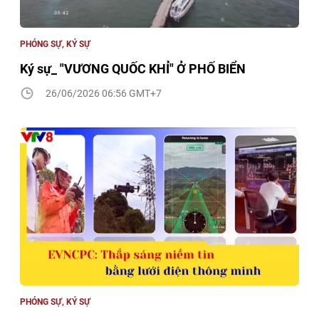
PHÓNG SỰ, KÝ SỰ
Ký sự_ "VƯƠNG QUỐC KHỈ" Ở PHỐ BIỂN
26/06/2026 06:56 GMT+7
PHÓNG SỰ, KÝ SỰ