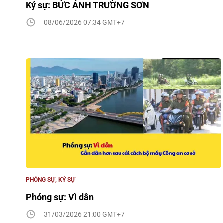
Ký sự: BỨC ẢNH TRƯỜNG SƠN
08/06/2026 07:34 GMT+7
PHÓNG SỰ, KÝ SỰ
Phóng sự: Vì dân
31/03/2026 21:00 GMT+7