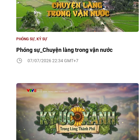
PHÓNG SỰ, KÝ SỰ
Phóng sự_Chuyện làng trong vận nước
07/07/2026 22:34 GMT+7