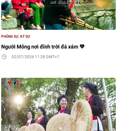
PHÓNG SỰ, KÝ SỰ
Người Mông nơi đỉnh trời đá xám 💚
02/07/2026 11:28 GMT+7