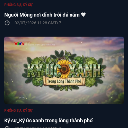
PHÓNG SỰ, KÝ SỰ
Người Mông nơi đỉnh trời đá xám 💚
02/07/2026 11:28 GMT+7
PHÓNG SỰ, KÝ SỰ
Ký sự_Ký ức xanh trong lòng thành phố