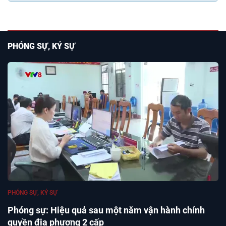
PHÓNG SỰ, KÝ SỰ
PHÓNG SỰ, KÝ SỰ
Phóng sự: Hiệu quả sau một năm vận hành chính
quyền địa phương 2 cấp