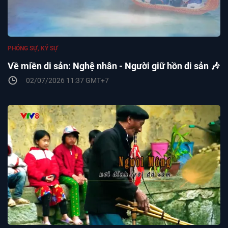
PHÓNG SỰ, KÝ SỰ
Về miền di sản: Nghệ nhân - Người giữ hồn di sản 🎶
02/07/2026 11:37 GMT+7