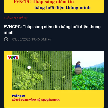
PHÓNG SỰ, KÝ SỰ
EVNCPC: Thắp sáng niềm tin bằng lưới điện thông
minh
03/06/2026 19:45 GMT+7