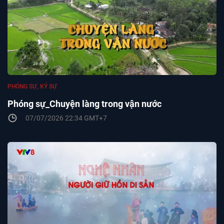
PHÓNG SỰ, KÝ SỰ
Phóng sự_Chuyện làng trong vận nước
07/07/2026 22:34 GMT+7