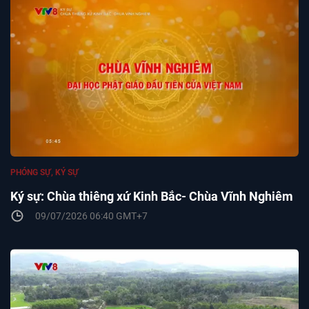
PHÓNG SỰ, KÝ SỰ
Ký sự: Chùa thiêng xứ Kinh Bắc- Chùa Vĩnh Nghiêm
09/07/2026 06:40 GMT+7