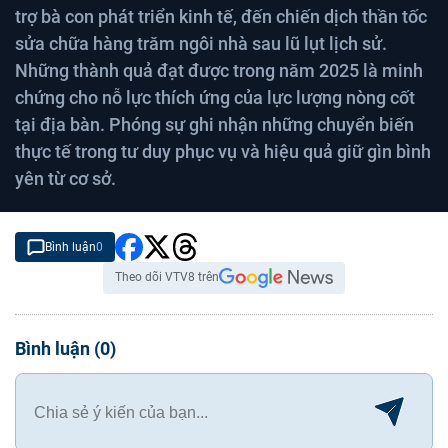
trợ bà con phát triển kinh tế, đến chiến dịch thần tốc
sửa chữa hàng trăm ngôi nhà sau lũ lụt lịch sử.
Những thành quả đạt được trong năm 2025 là minh
chứng cho nỗ lực thích ứng của lực lượng nòng cốt
tại địa bàn. Phóng sự ghi nhận những chuyển biến
thực tế trong tư duy phục vụ và hiệu quả giữ gìn bình
yên từ cơ sở.
Bình luận
0
Theo dõi VTV8 trên
Bình luận
(
0
)