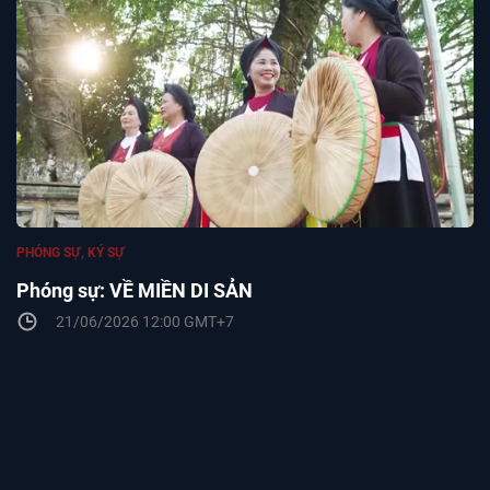
PHÓNG SỰ, KÝ SỰ
Phóng sự: VỀ MIỀN DI SẢN
21/06/2026 12:00 GMT+7