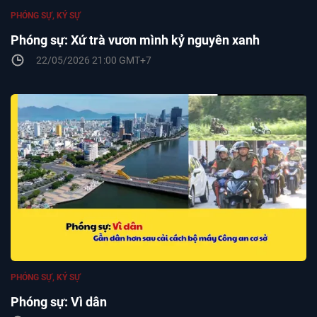
PHÓNG SỰ, KÝ SỰ
Phóng sự: Xứ trà vươn mình kỷ nguyên xanh
22/05/2026 21:00 GMT+7
PHÓNG SỰ, KÝ SỰ
Phóng sự: Vì dân