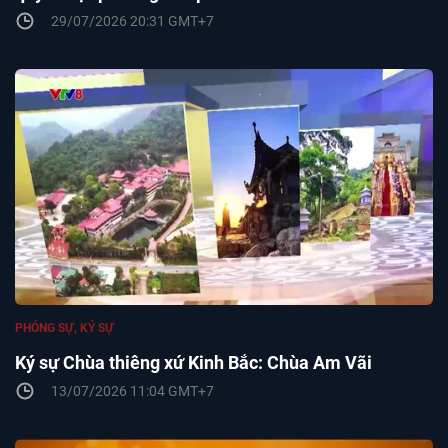
29/07/2026 20:31 GMT+7
PHÓNG SỰ, KÝ SỰ
Ký sự Chùa thiêng xứ Kinh Bắc: Chùa Am Vãi
13/07/2026 11:04 GMT+7