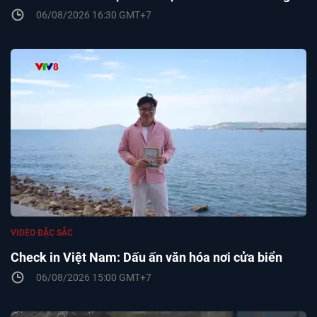
06/08/2026 16:30 GMT+7
VIDEO ĐẶC SẮC
Check in Việt Nam: Dấu ấn văn hóa nơi cửa biển
06/08/2026 15:00 GMT+7