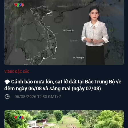
VIDEO ĐẶC SẮC
🌩️ Cảnh báo mưa lớn, sạt lở đất tại Bắc Trung Bộ về
đêm ngày 06/08 và sáng mai (ngày 07/08)
06/08/2026 12:30 GMT+7