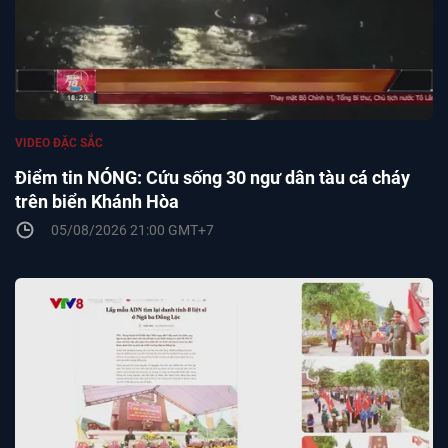
VIDEO ĐẶC SẮC
Điểm tin NÓNG: Cứu sống 30 ngư dân tàu cá cháy
trên biển Khánh Hòa
05/08/2026 21:00 GMT+7