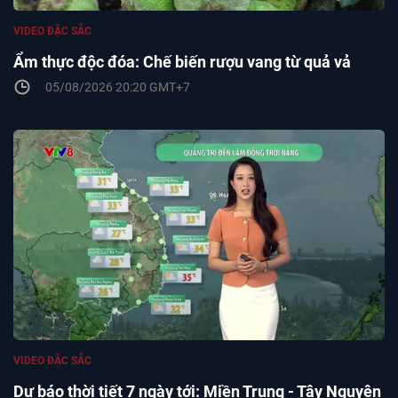
VIDEO ĐẶC SẮC
Ẩm thực độc đóa: Chế biến rượu vang từ quả vả
05/08/2026 20:20 GMT+7
VIDEO ĐẶC SẮC
Dự báo thời tiết 7 ngày tới: Miền Trung - Tây Nguyên