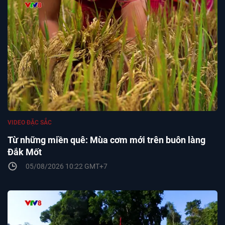
VIDEO ĐẶC SẮC
Từ những miền quê: Mùa cơm mới trên buôn làng
Đắk Mốt
05/08/2026 10:22 GMT+7