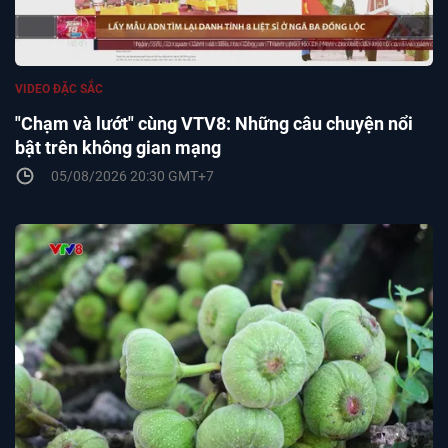
VIDEO ĐẶC SẮC
"Chạm và lướt" cùng VTV8: Những câu chuyện nổi
bật trên không gian mạng
05/08/2026 20:30 GMT+7