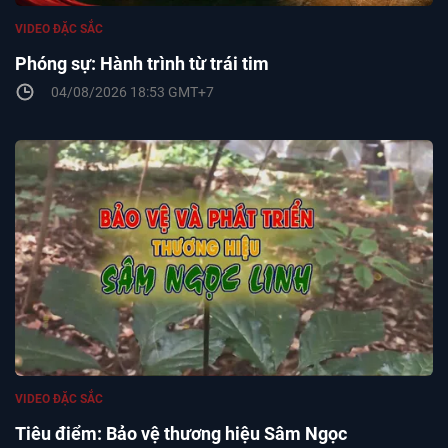
VIDEO ĐẶC SẮC
Phóng sự: Hành trình từ trái tim
04/08/2026 18:53 GMT+7
VIDEO ĐẶC SẮC
Tiêu điểm: Bảo vệ thương hiệu Sâm Ngọc