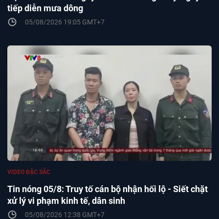
tiếp diễn mưa dông
05/08/2026 19:05 GMT+7
VIDEO ĐẶC SẮC
Tin nóng 05/8: Truy tố cán bộ nhận hối lộ - Siết chặt
xử lý vi phạm kinh tế, dân sinh
05/08/2026 12:38 GMT+7