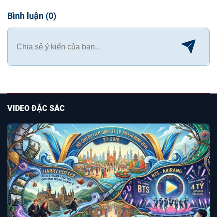
Bình luận
(
0
)
VIDEO ĐẶC SẮC