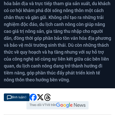
hóa bản địa và trực tiếp tham gia sản xuất, du khách
có cơ hội khám phá đời sống nông thôn một cách
chân thực và gần gũi. Không chỉ tạo ra những trải
nghiệm độc đáo, du lịch canh nông còn giúp nâng
cao giá trị nông sản, gia tăng thu nhập cho người
dân, đồng thời góp phần bảo tồn văn hóa địa phương
và bảo vệ môi trường sinh thái. Dù còn những thách
thức về quy hoạch và hạ tầng nhưng với sự hỗ trợ
của công nghệ số cùng sự liên kết giữa các bên liên
quan, du lịch canh nông đang trở thành hướng đi
tiềm năng, góp phần thúc đẩy phát triển kinh tế
nông thôn theo hướng bền vững.
Bình luận
0
Theo dõi VTV8 trên