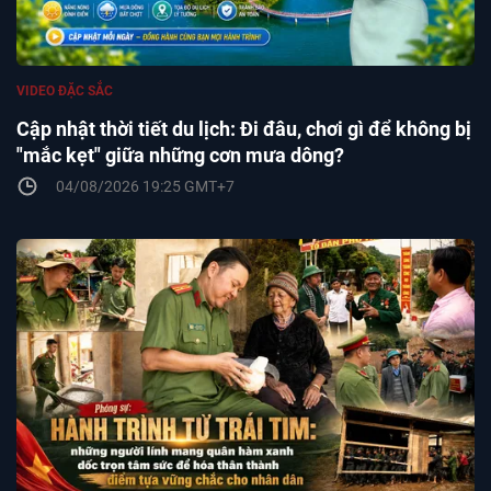
VIDEO ĐẶC SẮC
Cập nhật thời tiết du lịch: Đi đâu, chơi gì để không bị
"mắc kẹt" giữa những cơn mưa dông?
04/08/2026 19:25 GMT+7