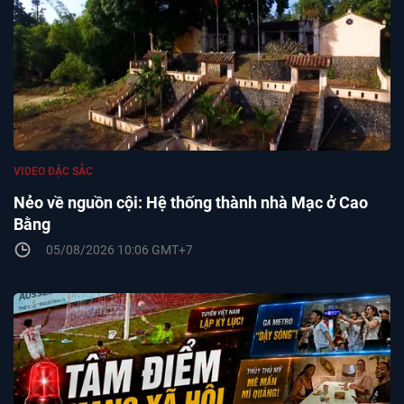
VIDEO ĐẶC SẮC
Nẻo về nguồn cội: Hệ thống thành nhà Mạc ở Cao
Bằng
05/08/2026 10:06 GMT+7