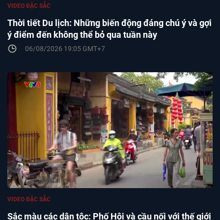
VIDEO ĐẶC SẮC
Thời tiết Du lịch: Những biến động đáng chú ý và gợi
ý điểm đến không thể bỏ qua tuần này
06/08/2026 19:05 GMT+7
VIDEO ĐẶC SẮC
Sắc màu các dân tộc: Phố Hội và cầu nối với thế giới