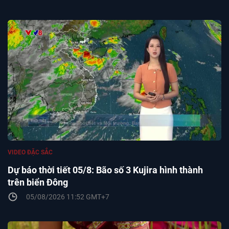
VIDEO ĐẶC SẮC
Dự báo thời tiết 05/8: Bão số 3 Kujira hình thành
trên biển Đông
05/08/2026 11:52 GMT+7