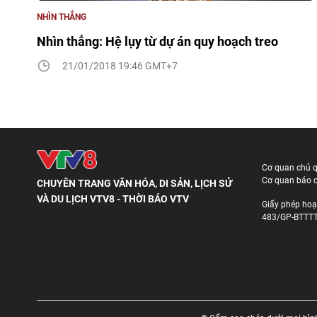
NHÌN THẲNG
Nhìn thẳng: Hệ lụy từ dự án quy hoạch treo
21/01/2018 19:46 GMT+7
Cơ quan chủ 
Cơ quan báo c
CHUYÊN TRANG VĂN HÓA, DI SẢN, LỊCH SỬ
VÀ DU LỊCH VTV8 - THỜI BÁO VTV
Giấy phép hoạ
483/GP-BTTTT