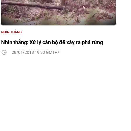
NHÌN THẲNG
Nhìn thẳng: Xử lý cán bộ để xảy ra phá rừng
28/01/2018 19:33 GMT+7