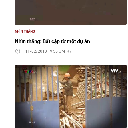
NHÌN THẲNG
Nhìn thẳng: Bất cập từ một dự án
11/02/2018 19:36 GMT+7