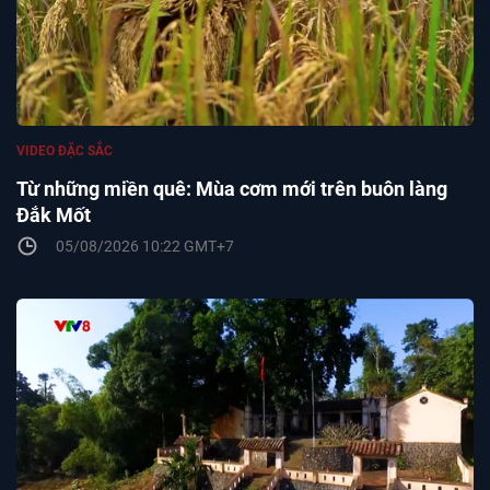
VIDEO ĐẶC SẮC
Từ những miền quê: Mùa cơm mới trên buôn làng
Đắk Mốt
05/08/2026 10:22 GMT+7