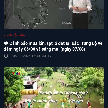
VIDEO ĐẶC SẮC
🌩️ Cảnh báo mưa lớn, sạt lở đất tại Bắc Trung Bộ về
đêm ngày 06/08 và sáng mai (ngày 07/08)
06/08/2026 12:30 GMT+7