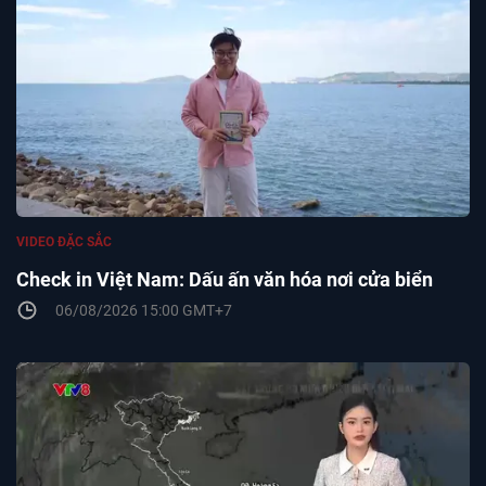
VIDEO ĐẶC SẮC
Check in Việt Nam: Dấu ấn văn hóa nơi cửa biển
06/08/2026 15:00 GMT+7