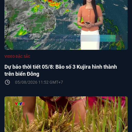
VIDEO ĐẶC SẮC
Dự báo thời tiết 05/8: Bão số 3 Kujira hình thành
trên biển Đông
05/08/2026 11:52 GMT+7