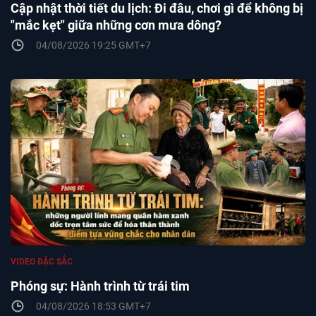
Cập nhật thời tiết du lịch: Đi đâu, chơi gì để không bị
"mắc kẹt" giữa những cơn mưa dông?
04/08/2026 19:25 GMT+7
VIDEO ĐẶC SẮC
Phóng sự: Hành trình từ trái tim
04/08/2026 18:53 GMT+7