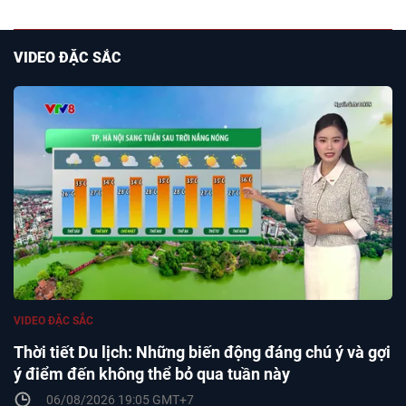
VIDEO ĐẶC SẮC
VIDEO ĐẶC SẮC
Thời tiết Du lịch: Những biến động đáng chú ý và gợi
ý điểm đến không thể bỏ qua tuần này
06/08/2026 19:05 GMT+7