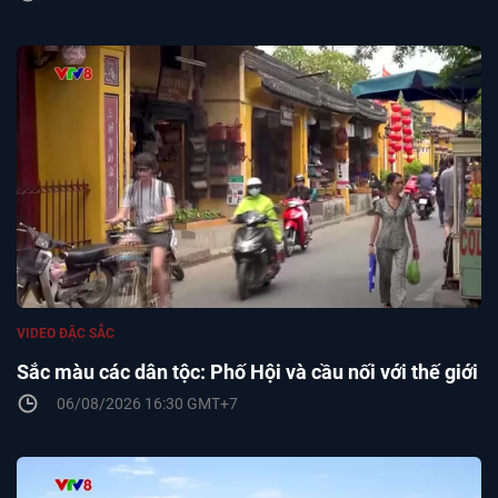
VIDEO ĐẶC SẮC
Sắc màu các dân tộc: Phố Hội và cầu nối với thế giới
06/08/2026 16:30 GMT+7