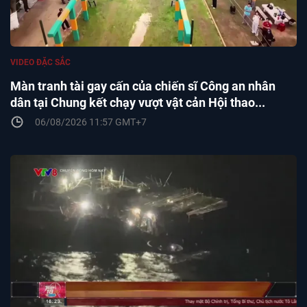
VIDEO ĐẶC SẮC
Màn tranh tài gay cấn của chiến sĩ Công an nhân
dân tại Chung kết chạy vượt vật cản Hội thao...
06/08/2026 11:57 GMT+7