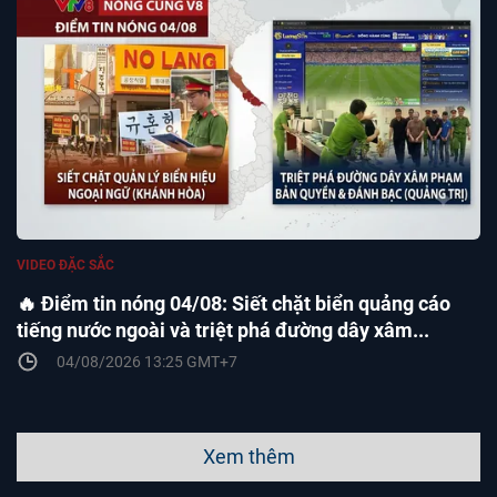
VIDEO ĐẶC SẮC
🔥 Điểm tin nóng 04/08: Siết chặt biển quảng cáo
tiếng nước ngoài và triệt phá đường dây xâm...
04/08/2026 13:25 GMT+7
Xem thêm