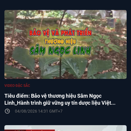
VIDEO ĐẶC SẮC
Tiêu điểm: Bảo vệ thương hiệu Sâm Ngọc
Linh_Hành trình giữ vững uy tín dược liệu Việt...
04/08/2026 14:31 GMT+7