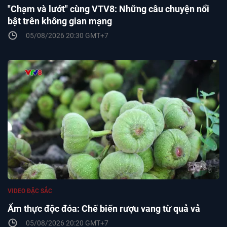
"Chạm và lướt" cùng VTV8: Những câu chuyện nổi
bật trên không gian mạng
05/08/2026 20:30 GMT+7
VIDEO ĐẶC SẮC
Ẩm thực độc đóa: Chế biến rượu vang từ quả vả
05/08/2026 20:20 GMT+7