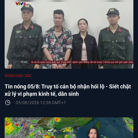
VIDEO ĐẶC SẮC
Tin nóng 05/8: Truy tố cán bộ nhận hối lộ - Siết chặt
xử lý vi phạm kinh tế, dân sinh
05/08/2026 12:38 GMT+7