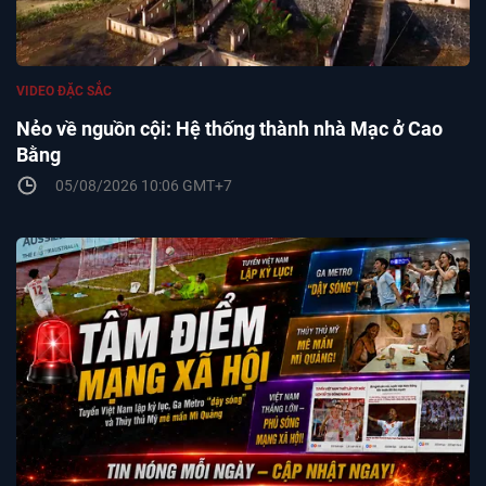
VIDEO ĐẶC SẮC
Nẻo về nguồn cội: Hệ thống thành nhà Mạc ở Cao
Bằng
05/08/2026 10:06 GMT+7