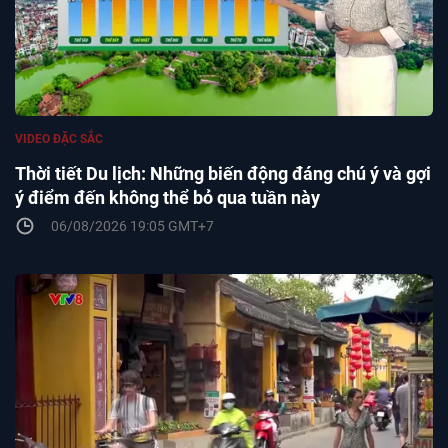
VIDEO ĐẶC SẮC
Thời tiết Du lịch: Những biến động đáng chú ý và gợi
ý điểm đến không thể bỏ qua tuần này
06/08/2026 19:05 GMT+7