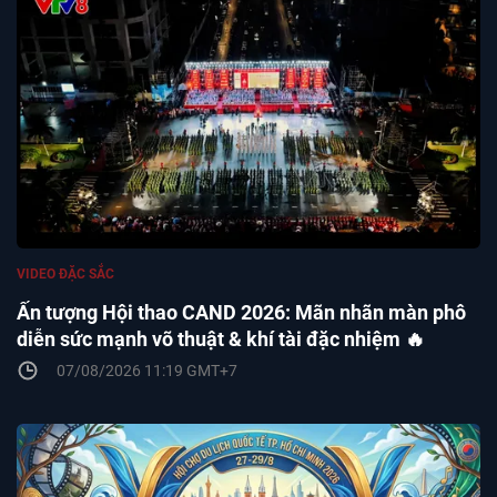
VIDEO ĐẶC SẮC
Ấn tượng Hội thao CAND 2026: Mãn nhãn màn phô
diễn sức mạnh võ thuật & khí tài đặc nhiệm 🔥
07/08/2026 11:19 GMT+7