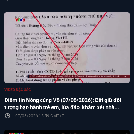
VIDEO ĐẶC SẮC
Điểm tin Nóng cùng V8 (07/08/2026): Bắt giữ đối
tượng bạo hành trẻ em, lừa đảo, khám xét nhà...
07/08/2026 15:59 GMT+7