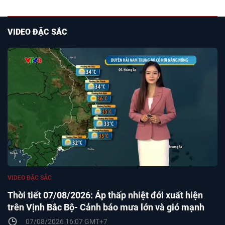
VIDEO ĐẶC SẮC
VIDEO ĐẶC SẮC
Thời tiết 07/08/2026: Áp thấp nhiệt đới xuất hiện
trên Vịnh Bắc Bộ- Cảnh báo mưa lớn và gió mạnh
07/08/2026 16:07 GMT+7