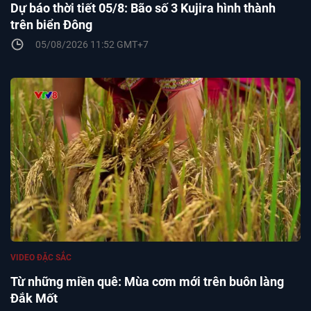
Dự báo thời tiết 05/8: Bão số 3 Kujira hình thành
trên biển Đông
05/08/2026 11:52 GMT+7
VIDEO ĐẶC SẮC
Từ những miền quê: Mùa cơm mới trên buôn làng
Đắk Mốt