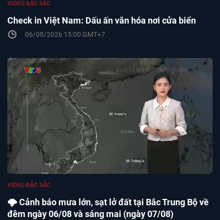
VIDEO ĐẶC SẮC
Check in Việt Nam: Dấu ấn văn hóa nơi cửa biển
06/08/2026 15:00 GMT+7
VIDEO ĐẶC SẮC
🌩️ Cảnh báo mưa lớn, sạt lở đất tại Bắc Trung Bộ về
đêm ngày 06/08 và sáng mai (ngày 07/08)