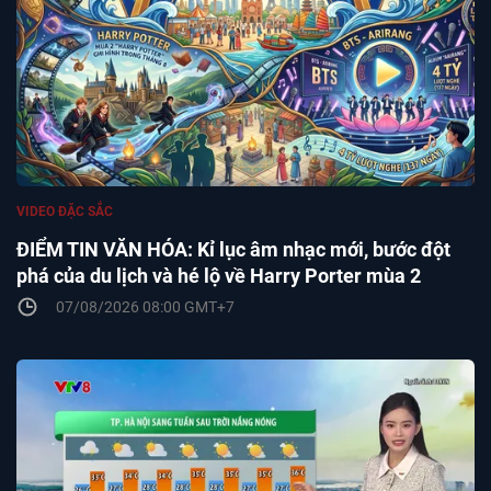
VIDEO ĐẶC SẮC
ĐIỂM TIN VĂN HÓA: Kỉ lục âm nhạc mới, bước đột
phá của du lịch và hé lộ về Harry Porter mùa 2
07/08/2026 08:00 GMT+7