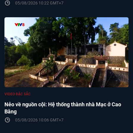
05/08/2026 10:22 GMT+7
VIDEO ĐẶC SẮC
Nẻo về nguồn cội: Hệ thống thành nhà Mạc ở Cao
Bằng
05/08/2026 10:06 GMT+7