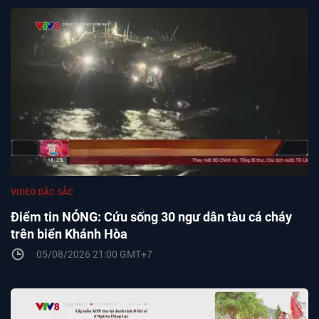
VIDEO ĐẶC SẮC
Điểm tin NÓNG: Cứu sống 30 ngư dân tàu cá cháy
trên biển Khánh Hòa
05/08/2026 21:00 GMT+7