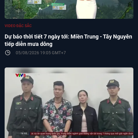
VIDEO ĐẶC SẮC
Dự báo thời tiết 7 ngày tới: Miền Trung - Tây Nguyên
tiếp diễn mưa dông
05/08/2026 19:05 GMT+7