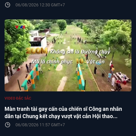
06/08/2026 12:30 GMT+7
VIDEO ĐẶC SẮC
Màn tranh tài gay cấn của chiến sĩ Công an nhân
dân tại Chung kết chạy vượt vật cản Hội thao...
06/08/2026 11:57 GMT+7