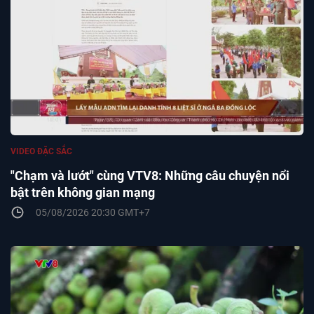
VIDEO ĐẶC SẮC
"Chạm và lướt" cùng VTV8: Những câu chuyện nổi
bật trên không gian mạng
05/08/2026 20:30 GMT+7