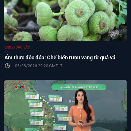
VIDEO ĐẶC SẮC
Ẩm thực độc đóa: Chế biến rượu vang từ quả vả
05/08/2026 20:20 GMT+7