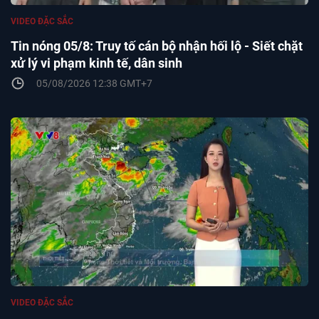
VIDEO ĐẶC SẮC
Tin nóng 05/8: Truy tố cán bộ nhận hối lộ - Siết chặt
xử lý vi phạm kinh tế, dân sinh
05/08/2026 12:38 GMT+7
VIDEO ĐẶC SẮC