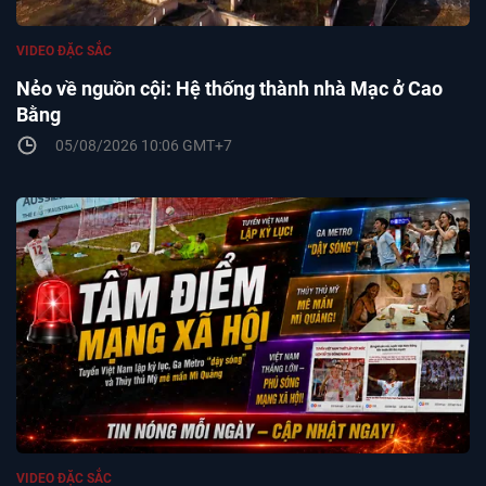
VIDEO ĐẶC SẮC
Nẻo về nguồn cội: Hệ thống thành nhà Mạc ở Cao
Bằng
05/08/2026 10:06 GMT+7
VIDEO ĐẶC SẮC