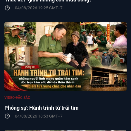
04/08/2026 19:25 GMT+7
VIDEO ĐẶC SẮC
Phóng sự: Hành trình từ trái tim
04/08/2026 18:53 GMT+7