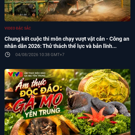
VIDEO ĐẶC SẮC
Chung kết cuộc thi môn chạy vượt vật cản - Công an
nhân dân 2026: Thử thách thể lực và bản lĩnh...
04/08/2026 10:38 GMT+7