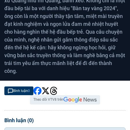
xứ Quảng như mì Quảng, bánh xèo. Không chỉ là một
đầu bếp tài ba với danh hiệu "Bàn tay vàng 2024",
ông còn là một người thầy tận tâm, miệt mài truyền
đạt kinh nghiệm và ngọn lửa đam mê nhiệt huyết
cho hàng nghìn thế hệ đầu bếp trẻ. Qua câu chuyện
của mình, nghệ nhân gửi gắm thông điệp sâu sắc
đến thế hệ kế cận: hãy không ngừng học hỏi, giữ
vững bản sắc truyền thống và làm nghề bằng cả một
trái tim yêu ẩm thực mãnh liệt để đi đến thành
công.
Bình luận
0
Theo dõi VTV8 trên
Bình luận
(
0
)