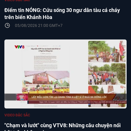
VIDEO ĐẶC SẮC
Điểm tin NÓNG: Cứu sống 30 ngư dân tàu cá cháy
trên biển Khánh Hòa
05/08/2026 21:00 GMT+7
VIDEO ĐẶC SẮC
"Chạm và lướt" cùng VTV8: Những câu chuyện nổi