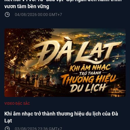
vươn tầm bền vững
04/08/2026 00:00 GMT+7
VIDEO ĐẶC SẮC
Khi âm nhạc trở thành thương hiệu du lịch của Đà
Lạt
03/08/2026 23:36 GMT+7