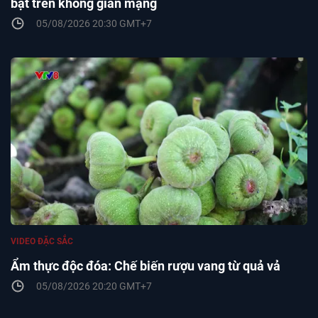
bật trên không gian mạng
05/08/2026 20:30 GMT+7
VIDEO ĐẶC SẮC
Ẩm thực độc đóa: Chế biến rượu vang từ quả vả
05/08/2026 20:20 GMT+7