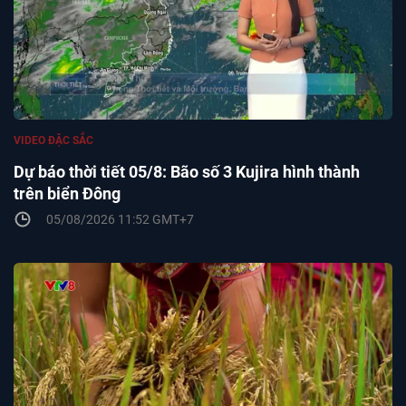
VIDEO ĐẶC SẮC
Dự báo thời tiết 05/8: Bão số 3 Kujira hình thành
trên biển Đông
05/08/2026 11:52 GMT+7