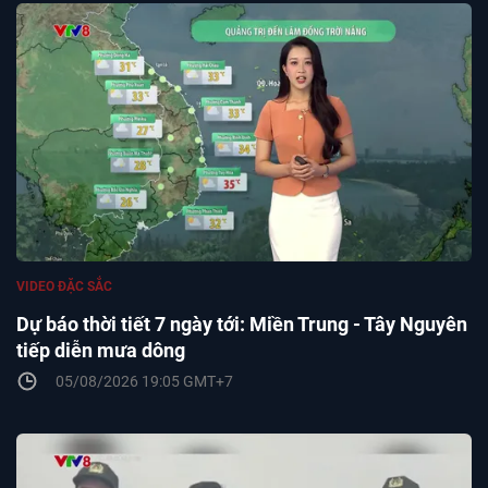
VIDEO ĐẶC SẮC
Dự báo thời tiết 7 ngày tới: Miền Trung - Tây Nguyên
tiếp diễn mưa dông
05/08/2026 19:05 GMT+7