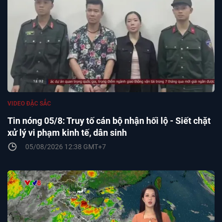
VIDEO ĐẶC SẮC
Tin nóng 05/8: Truy tố cán bộ nhận hối lộ - Siết chặt
xử lý vi phạm kinh tế, dân sinh
05/08/2026 12:38 GMT+7