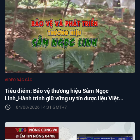
VIDEO ĐẶC SẮC
Tiêu điểm: Bảo vệ thương hiệu Sâm Ngọc
Linh_Hành trình giữ vững uy tín dược liệu Việt...
04/08/2026 14:31 GMT+7