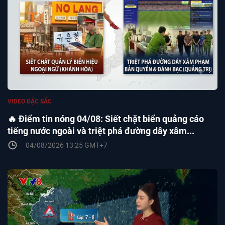
VIDEO ĐẶC SẮC
🔥 Điểm tin nóng 04/08: Siết chặt biển quảng cáo
tiếng nước ngoài và triệt phá đường dây xâm...
04/08/2026 13:25 GMT+7