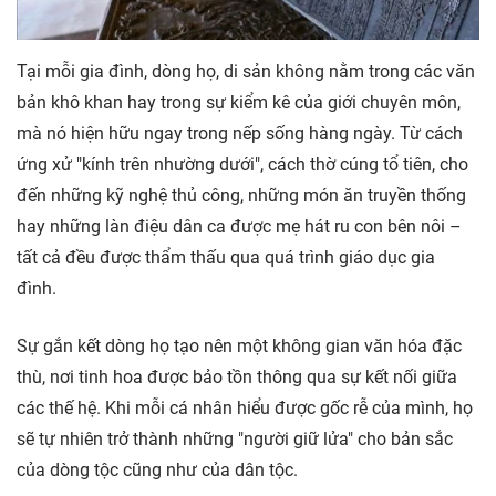
Tại mỗi gia đình, dòng họ, di sản không nằm trong các văn
bản khô khan hay trong sự kiểm kê của giới chuyên môn,
mà nó hiện hữu ngay trong nếp sống hàng ngày. Từ cách
ứng xử "kính trên nhường dưới", cách thờ cúng tổ tiên, cho
đến những kỹ nghệ thủ công, những món ăn truyền thống
hay những làn điệu dân ca được mẹ hát ru con bên nôi –
tất cả đều được thẩm thấu qua quá trình giáo dục gia
đình.
Sự gắn kết dòng họ tạo nên một không gian văn hóa đặc
thù, nơi tinh hoa được bảo tồn thông qua sự kết nối giữa
các thế hệ. Khi mỗi cá nhân hiểu được gốc rễ của mình, họ
sẽ tự nhiên trở thành những "người giữ lửa" cho bản sắc
của dòng tộc cũng như của dân tộc.