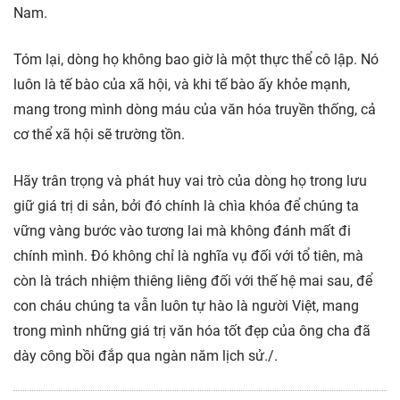
Nam.
Tóm lại, dòng họ không bao giờ là một thực thể cô lập. Nó
luôn là tế bào của xã hội, và khi tế bào ấy khỏe mạnh,
mang trong mình dòng máu của văn hóa truyền thống, cả
cơ thể xã hội sẽ trường tồn.
Hãy trân trọng và phát huy vai trò của dòng họ trong lưu
giữ giá trị di sản, bởi đó chính là chìa khóa để chúng ta
vững vàng bước vào tương lai mà không đánh mất đi
chính mình. Đó không chỉ là nghĩa vụ đối với tổ tiên, mà
còn là trách nhiệm thiêng liêng đối với thế hệ mai sau, để
con cháu chúng ta vẫn luôn tự hào là người Việt, mang
trong mình những giá trị văn hóa tốt đẹp của ông cha đã
dày công bồi đắp qua ngàn năm lịch sử./.