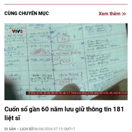
CÙNG CHUYÊN MỤC
Xem thêm
Cuốn sổ gần 60 năm lưu giữ thông tin 181
liệt sĩ
DI SẢN – LỊCH SỬ
08/08/2026 07:15 GMT+7