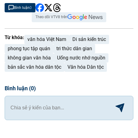
Bình luận
0
Theo dõi VTV8 trên
Từ khóa:
văn hóa Việt Nam
Di sản kiến trúc
phong tục tập quán
tri thức dân gian
không gian văn hóa
Uống nước nhớ nguồn
bản sắc văn hóa dân tộc
Văn hóa Dân tộc
Bình luận
(
0
)