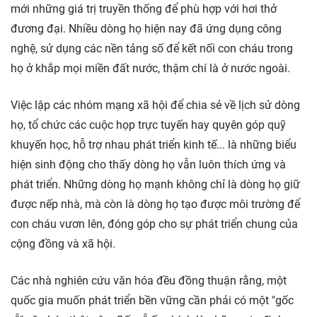
mới những giá trị truyền thống để phù hợp với hơi thở
đương đại. Nhiều dòng họ hiện nay đã ứng dụng công
nghệ, sử dụng các nền tảng số để kết nối con cháu trong
họ ở khắp mọi miền đất nước, thậm chí là ở nước ngoài.
Việc lập các nhóm mạng xã hội để chia sẻ về lịch sử dòng
họ, tổ chức các cuộc họp trực tuyến hay quyên góp quỹ
khuyến học, hỗ trợ nhau phát triển kinh tế... là những biểu
hiện sinh động cho thấy dòng họ vẫn luôn thích ứng và
phát triển. Những dòng họ mạnh không chỉ là dòng họ giữ
được nếp nhà, mà còn là dòng họ tạo được môi trường để
con cháu vươn lên, đóng góp cho sự phát triển chung của
cộng đồng và xã hội.
Các nhà nghiên cứu văn hóa đều đồng thuận rằng, một
quốc gia muốn phát triển bền vững cần phải có một "gốc