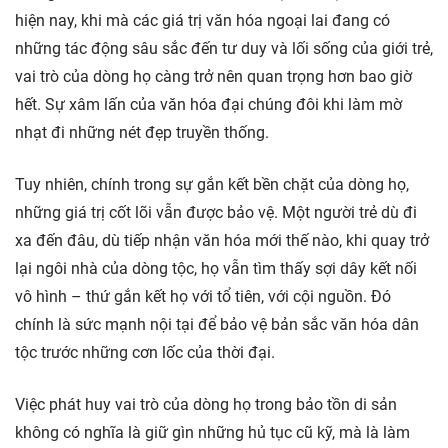
hiện nay, khi mà các giá trị văn hóa ngoại lai đang có
những tác động sâu sắc đến tư duy và lối sống của giới trẻ,
vai trò của dòng họ càng trở nên quan trọng hơn bao giờ
hết. Sự xâm lấn của văn hóa đại chúng đôi khi làm mờ
nhạt đi những nét đẹp truyền thống.
Tuy nhiên, chính trong sự gắn kết bền chặt của dòng họ,
những giá trị cốt lõi vẫn được bảo vệ. Một người trẻ dù đi
xa đến đâu, dù tiếp nhận văn hóa mới thế nào, khi quay trở
lại ngôi nhà của dòng tộc, họ vẫn tìm thấy sợi dây kết nối
vô hình – thứ gắn kết họ với tổ tiên, với cội nguồn. Đó
chính là sức mạnh nội tại để bảo vệ bản sắc văn hóa dân
tộc trước những cơn lốc của thời đại.
Việc phát huy vai trò của dòng họ trong bảo tồn di sản
không có nghĩa là giữ gìn những hủ tục cũ kỹ, mà là làm