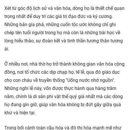
Xét từ góc độ lịch sử và văn hóa, dòng họ là thiết chế quan
trọng nhất để duy trì các giá trị đạo đức và kỷ cương.
Những bản gia phả, những cuốn tộc ước không chỉ ghi
chép tên tuổi người trong họ mà còn là những bài học về
lòng hiếu thảo, sự đoàn kết và tinh thần tương thân tương
ái.
Ở nhiều nơi, nhà thờ họ trở thành không gian văn hóa cộng
đồng, nơi tổ chức các dịp chạp họ, tế lễ, qua đó giáo dục
cho con cháu về truyền thống "Uống nước nhớ nguồn".
Những nghi lễ này, vốn được thực hành qua hàng trăm
năm, chính là di sản phi vật thể quý giá nhất mà các dòng
họ đang gìn giữ, giúp văn hóa không bị đứt gãy giữa quá
khứ và hiện tại.
Trong bối cảnh toàn cầu hóa và đô thị hóa mạnh mẽ như