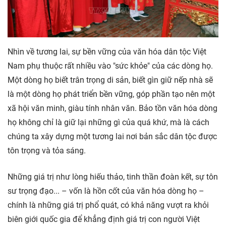
Nhìn về tương lai, sự bền vững của văn hóa dân tộc Việt
Nam phụ thuộc rất nhiều vào "sức khỏe" của các dòng họ.
Một dòng họ biết trân trọng di sản, biết gìn giữ nếp nhà sẽ
là một dòng họ phát triển bền vững, góp phần tạo nên một
xã hội văn minh, giàu tính nhân văn. Bảo tồn văn hóa dòng
họ không chỉ là giữ lại những gì của quá khứ, mà là cách
chúng ta xây dựng một tương lai nơi bản sắc dân tộc được
tôn trọng và tỏa sáng.
Những giá trị như lòng hiếu thảo, tinh thần đoàn kết, sự tôn
sư trọng đạo... – vốn là hồn cốt của văn hóa dòng họ –
chính là những giá trị phổ quát, có khả năng vượt ra khỏi
biên giới quốc gia để khẳng định giá trị con người Việt