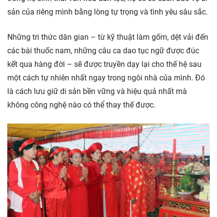
sản của riêng mình bằng lòng tự trọng và tình yêu sâu sắc.
Những tri thức dân gian – từ kỹ thuật làm gốm, dệt vải đến
các bài thuốc nam, những câu ca dao tục ngữ được đúc
kết qua hàng đời – sẽ được truyền dạy lại cho thế hệ sau
một cách tự nhiên nhất ngay trong ngôi nhà của mình. Đó
là cách lưu giữ di sản bền vững và hiệu quả nhất mà
không công nghệ nào có thể thay thế được.