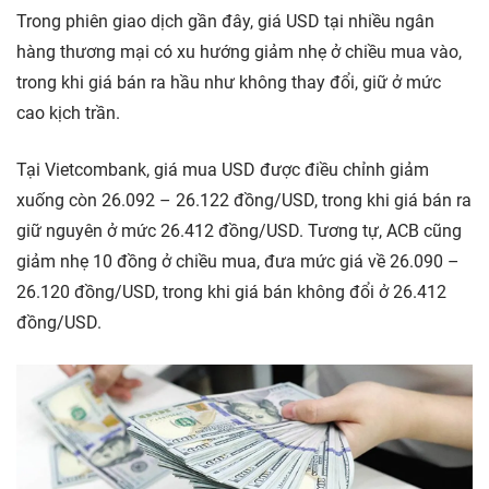
Trong phiên giao dịch gần đây, giá USD tại nhiều ngân
hàng thương mại có xu hướng giảm nhẹ ở chiều mua vào,
trong khi giá bán ra hầu như không thay đổi, giữ ở mức
cao kịch trần.
Tại Vietcombank, giá mua USD được điều chỉnh giảm
xuống còn 26.092 – 26.122 đồng/USD, trong khi giá bán ra
giữ nguyên ở mức 26.412 đồng/USD. Tương tự, ACB cũng
giảm nhẹ 10 đồng ở chiều mua, đưa mức giá về 26.090 –
26.120 đồng/USD, trong khi giá bán không đổi ở 26.412
đồng/USD.