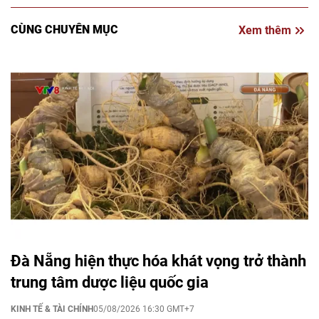
CÙNG CHUYÊN MỤC
Xem thêm
Đà Nẵng hiện thực hóa khát vọng trở thành
trung tâm dược liệu quốc gia
KINH TẾ & TÀI CHÍNH
05/08/2026 16:30 GMT+7