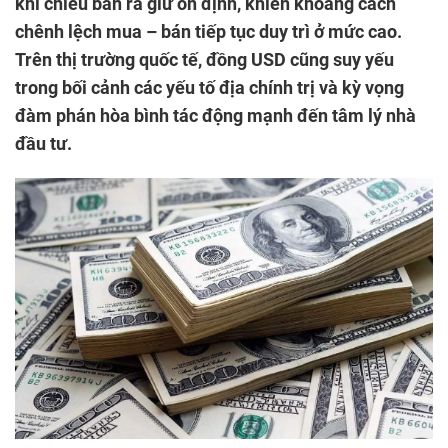
khi chiều bán ra giữ ổn định, khiến khoảng cách
chênh lệch mua – bán tiếp tục duy trì ở mức cao.
Trên thị trường quốc tế, đồng USD cũng suy yếu
trong bối cảnh các yếu tố địa chính trị và kỳ vọng
đàm phán hòa bình tác động mạnh đến tâm lý nhà
đầu tư.