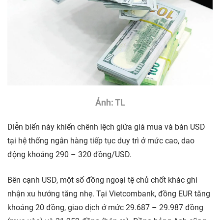
Ảnh: TL
Diễn biến này khiến chênh lệch giữa giá mua và bán USD
tại hệ thống ngân hàng tiếp tục duy trì ở mức cao, dao
động khoảng 290 – 320 đồng/USD.
Bên cạnh USD, một số đồng ngoại tệ chủ chốt khác ghi
nhận xu hướng tăng nhẹ. Tại Vietcombank, đồng EUR tăng
khoảng 20 đồng, giao dịch ở mức 29.687 – 29.987 đồng