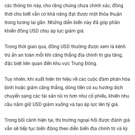
các thông tin này, cho rằng chúng chưa chính xác, đồng
thời cho biết vẫn có khả năng đạt được một thỏa thuận
trong tương lai gần. Những diễn biến này đã góp phần
khiến đồng USD chịu áp lực giảm giá.
Trong thời gian qua, đồng USD thường được xem là kênh
trú ẩn an toàn mỗi khi căng thẳng địa chính trị gia tăng,
đặc biệt liên quan đến khu vực Trung Đông.
Tuy nhiên, khi xuất hiện tín hiệu về các cuộc đàm phán hòa
bình hoặc giảm căng thẳng, dòng tiền có xu hướng dịch
chuyển sang các tài sản rủi ro hơn như cổ phiếu, khiến nhu
cầu nắm giữ USD giảm xuống và tạo áp lực lên tỷ giá.
Trong bối cảnh hiện tại, thị trường ngoại hối được đánh giá
vẫn sẽ tiếp tục biến động theo diễn biến địa chính trị và kỳ