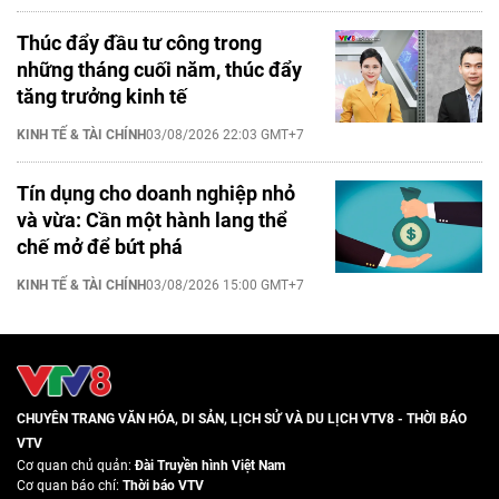
Thúc đẩy đầu tư công trong
những tháng cuối năm, thúc đẩy
tăng trưởng kinh tế
KINH TẾ & TÀI CHÍNH
03/08/2026 22:03 GMT+7
Tín dụng cho doanh nghiệp nhỏ
và vừa: Cần một hành lang thể
chế mở để bứt phá
KINH TẾ & TÀI CHÍNH
03/08/2026 15:00 GMT+7
CHUYÊN TRANG VĂN HÓA, DI SẢN, LỊCH SỬ VÀ DU LỊCH VTV8 - THỜI BÁO
VTV
Cơ quan chủ quản:
Đài Truyền hình Việt Nam
Cơ quan báo chí:
Thời báo VTV