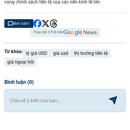
vọng chính sách tiền tệ của các nền kinh tế lớn.
Bình luận
0
Theo dõi VTV8 trên
Từ khóa:
tỷ giá USD
giá usd
thị trường tiền tệ
giá ngoại hối
Bình luận
(
0
)