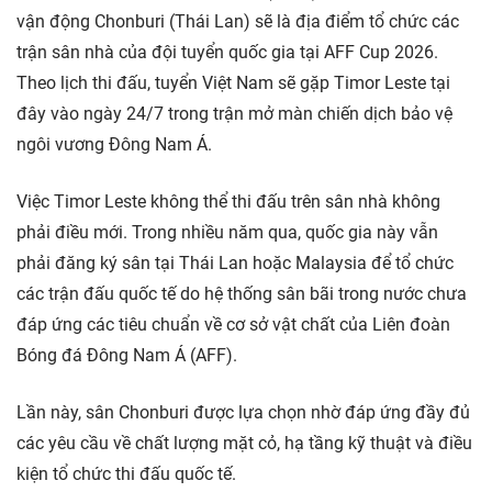
vận động Chonburi (Thái Lan) sẽ là địa điểm tổ chức các
trận sân nhà của đội tuyển quốc gia tại AFF Cup 2026.
Theo lịch thi đấu, tuyển Việt Nam sẽ gặp Timor Leste tại
đây vào ngày 24/7 trong trận mở màn chiến dịch bảo vệ
ngôi vương Đông Nam Á.
Việc Timor Leste không thể thi đấu trên sân nhà không
phải điều mới. Trong nhiều năm qua, quốc gia này vẫn
phải đăng ký sân tại Thái Lan hoặc Malaysia để tổ chức
các trận đấu quốc tế do hệ thống sân bãi trong nước chưa
đáp ứng các tiêu chuẩn về cơ sở vật chất của Liên đoàn
Bóng đá Đông Nam Á (AFF).
Lần này, sân Chonburi được lựa chọn nhờ đáp ứng đầy đủ
các yêu cầu về chất lượng mặt cỏ, hạ tầng kỹ thuật và điều
kiện tổ chức thi đấu quốc tế.