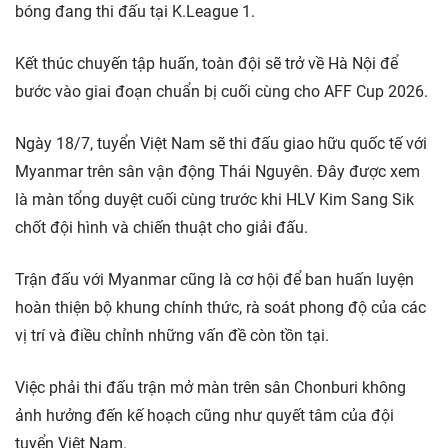
bóng đang thi đấu tại K.League 1.
Kết thúc chuyến tập huấn, toàn đội sẽ trở về Hà Nội để
bước vào giai đoạn chuẩn bị cuối cùng cho AFF Cup 2026.
Ngày 18/7, tuyển Việt Nam sẽ thi đấu giao hữu quốc tế với
Myanmar trên sân vận động Thái Nguyên. Đây được xem
là màn tổng duyệt cuối cùng trước khi HLV Kim Sang Sik
chốt đội hình và chiến thuật cho giải đấu.
Trận đấu với Myanmar cũng là cơ hội để ban huấn luyện
hoàn thiện bộ khung chính thức, rà soát phong độ của các
vị trí và điều chỉnh những vấn đề còn tồn tại.
Việc phải thi đấu trận mở màn trên sân Chonburi không
ảnh hưởng đến kế hoạch cũng như quyết tâm của đội
tuyển Việt Nam.