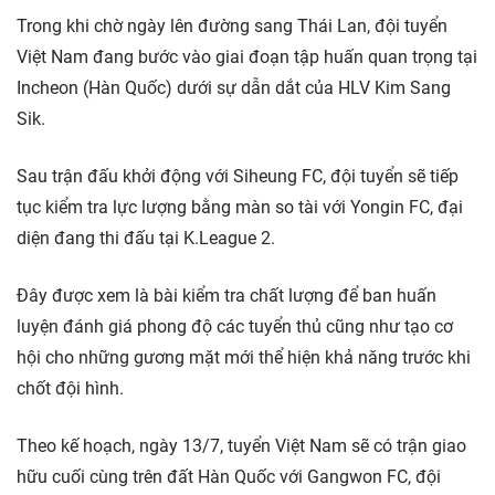
Trong khi chờ ngày lên đường sang Thái Lan, đội tuyển
Việt Nam đang bước vào giai đoạn tập huấn quan trọng tại
Incheon (Hàn Quốc) dưới sự dẫn dắt của HLV Kim Sang
Sik.
Sau trận đấu khởi động với Siheung FC, đội tuyển sẽ tiếp
tục kiểm tra lực lượng bằng màn so tài với Yongin FC, đại
diện đang thi đấu tại K.League 2.
Đây được xem là bài kiểm tra chất lượng để ban huấn
luyện đánh giá phong độ các tuyển thủ cũng như tạo cơ
hội cho những gương mặt mới thể hiện khả năng trước khi
chốt đội hình.
Theo kế hoạch, ngày 13/7, tuyển Việt Nam sẽ có trận giao
hữu cuối cùng trên đất Hàn Quốc với Gangwon FC, đội