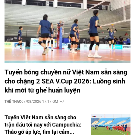
Tuyển bóng chuyền nữ Việt Nam sẵn sàng
cho chặng 2 SEA V.Cup 2026: Luồng sinh
khí mới từ ghế huấn luyện
THỂ THAO
07/08/2026 17:17 GMT+7
Tuyển Việt Nam sẵn sàng cho
trận đấu tối nay với Campuchia:
Tháo gỡ áp lực, tìm lại cảm...