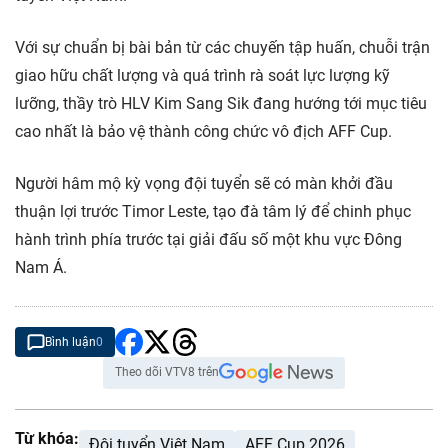
Với sự chuẩn bị bài bản từ các chuyến tập huấn, chuỗi trận
giao hữu chất lượng và quá trình rà soát lực lượng kỹ
lưỡng, thầy trò HLV Kim Sang Sik đang hướng tới mục tiêu
cao nhất là bảo vệ thành công chức vô địch AFF Cup.
Người hâm mộ kỳ vọng đội tuyển sẽ có màn khởi đầu
thuận lợi trước Timor Leste, tạo đà tâm lý để chinh phục
hành trình phía trước tại giải đấu số một khu vực Đông
Nam Á.
Bình luận
0
Theo dõi VTV8 trên
Từ khóa:
Đội tuyển Việt Nam
AFF Cup 2026