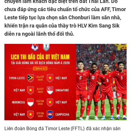
chuyến làm khách đặc biệt trên đất Thái Lan. Do
chưa đáp ứng các tiêu chuẩn tổ chức của AFF, Timor
Leste tiếp tục lựa chọn sân Chonburi làm sân nhà,
khiến trận ra quân của thầy trò HLV Kim Sang Sik
diễn ra ngoài lãnh thổ đối thủ.
Liên đoàn Bóng đá Timor Leste (FFTL) đã xác nhận sân