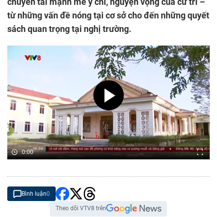
chuyển tải mạnh mẽ ý chí, nguyện vọng của cử tri –
từ những vấn đề nóng tại cơ sở cho đến những quyết
sách quan trọng tại nghị trường.
0:00
Bình luận
0
Theo dõi VTV8 trên