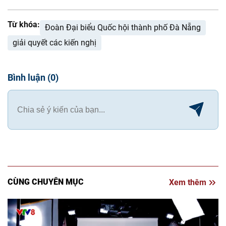
Từ khóa:
Ðoàn Ðại biểu Quốc hội thành phố Ðà Nẵng
giải quyết các kiến nghị
Bình luận
(
0
)
CÙNG CHUYÊN MỤC
Xem thêm