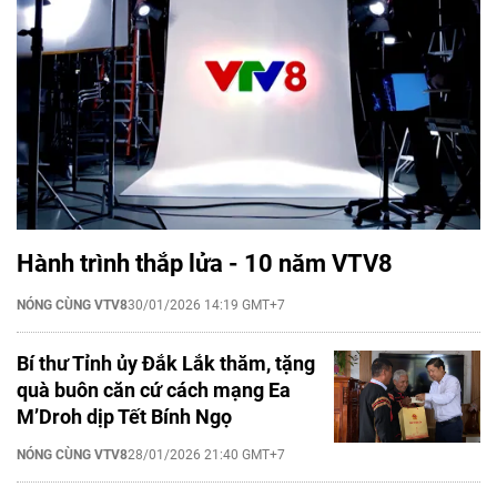
Hành trình thắp lửa - 10 năm VTV8
NÓNG CÙNG VTV8
30/01/2026 14:19 GMT+7
Bí thư Tỉnh ủy Đắk Lắk thăm, tặng
quà buôn căn cứ cách mạng Ea
M’Droh dịp Tết Bính Ngọ
NÓNG CÙNG VTV8
28/01/2026 21:40 GMT+7