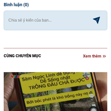
Bình luận
(
0
)
CÙNG CHUYÊN MỤC
Xem thêm