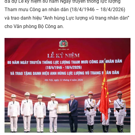
đã dự Lễ kỷ niệm 80 năm Ngày truyền thống lực lượng
Tham mưu Công an nhân dân (18/4/1946 – 18/4/2026)
và trao danh hiệu “Anh hùng Lực lượng vũ trang nhân dân”
cho Văn phòng Bộ Công an.