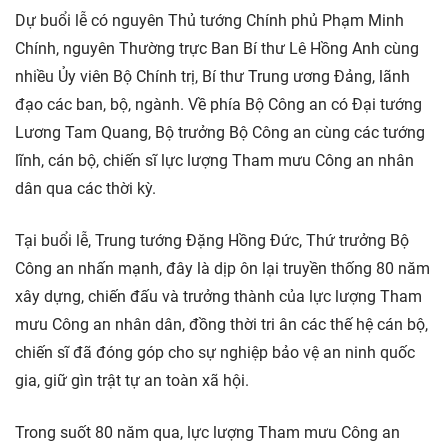
Dự buổi lễ có nguyên Thủ tướng Chính phủ Phạm Minh
Chính, nguyên Thường trực Ban Bí thư Lê Hồng Anh cùng
nhiều Ủy viên Bộ Chính trị, Bí thư Trung ương Đảng, lãnh
đạo các ban, bộ, ngành. Về phía Bộ Công an có Đại tướng
Lương Tam Quang, Bộ trưởng Bộ Công an cùng các tướng
lĩnh, cán bộ, chiến sĩ lực lượng Tham mưu Công an nhân
dân qua các thời kỳ.
Tại buổi lễ, Trung tướng Đặng Hồng Đức, Thứ trưởng Bộ
Công an nhấn mạnh, đây là dịp ôn lại truyền thống 80 năm
xây dựng, chiến đấu và trưởng thành của lực lượng Tham
mưu Công an nhân dân, đồng thời tri ân các thế hệ cán bộ,
chiến sĩ đã đóng góp cho sự nghiệp bảo vệ an ninh quốc
gia, giữ gìn trật tự an toàn xã hội.
Trong suốt 80 năm qua, lực lượng Tham mưu Công an