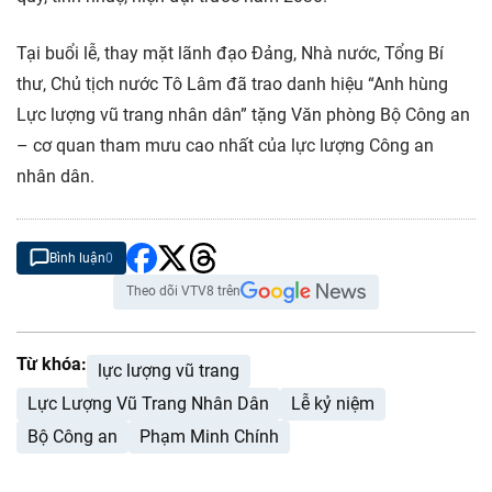
Tại buổi lễ, thay mặt lãnh đạo Đảng, Nhà nước, Tổng Bí
thư, Chủ tịch nước Tô Lâm đã trao danh hiệu “Anh hùng
Lực lượng vũ trang nhân dân” tặng Văn phòng Bộ Công an
– cơ quan tham mưu cao nhất của lực lượng Công an
nhân dân.
Bình luận
0
Theo dõi VTV8 trên
Từ khóa:
lực lượng vũ trang
Lực Lượng Vũ Trang Nhân Dân
Lễ kỷ niệm
Bộ Công an
Phạm Minh Chính