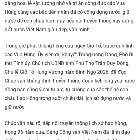
dâng hoa, lễ vật, tưởng nhớ và tri ân công đức các Vua
Hùng cùng các bậc tiền nhân đã có công dựng nước, giữ
nước để con cháu hôm nay tiếp nối truyền thống xây dựng
đất nước Việt Nam giàu đẹp, văn minh.
Trong giờ phút thiêng liêng của ngày Giỗ Tổ, trước anh linh
các Vua Hùng, Ủy viên dự khuyết Trung ương Đảng, Phó Bí
thư Tỉnh ủy, Chủ tịch UBND tỉnh Phú Thọ Trần Duy Đông,
Chủ lễ Giỗ Tổ Hùng Vương năm Bính Ngọ 2026, đã đọc
Chúc văn khẳng định truyền thống đoàn kết, lòng yêu nước
nồng nàn cùng ý chí tự lực, tự cường của các thế hệ con
cháu Lạc Hồng trong suốt chiều dài lịch sử dựng nước và
giữ nước.
Chúc văn nêu rõ, tiếp nối truyền thống lịch sử hào hùng,
trong 96 năm qua, Đảng Cộng sản Việt Nam đã lãnh đạo