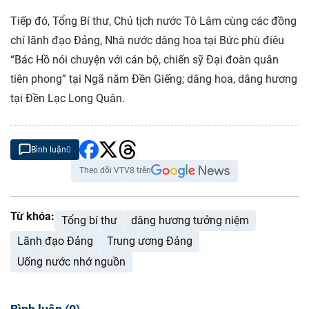
Tiếp đó, Tổng Bí thư, Chủ tịch nước Tô Lâm cùng các đồng
chí lãnh đạo Đảng, Nhà nước dâng hoa tại Bức phù điêu
“Bác Hồ nói chuyện với cán bộ, chiến sỹ Đại đoàn quân
tiên phong” tại Ngã năm Đền Giếng; dâng hoa, dâng hương
tại Đền Lạc Long Quân.
Bình luận
0
Theo dõi VTV8 trên
Từ khóa:
Tổng bí thư
dâng hương tưởng niệm
Lãnh đạo Đảng
Trung ương Đảng
Uống nước nhớ nguồn