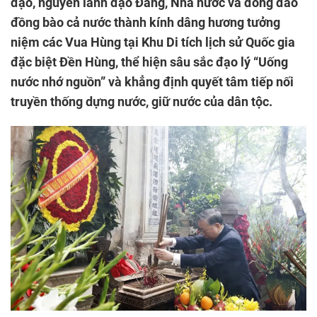
đạo, nguyên lãnh đạo Đảng, Nhà nước và đông đảo
đồng bào cả nước thành kính dâng hương tưởng
niệm các Vua Hùng tại Khu Di tích lịch sử Quốc gia
đặc biệt Đền Hùng, thể hiện sâu sắc đạo lý “Uống
nước nhớ nguồn” và khẳng định quyết tâm tiếp nối
truyền thống dựng nước, giữ nước của dân tộc.