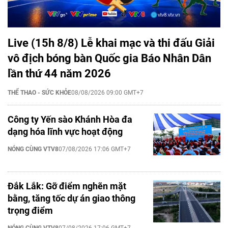
Live (15h 8/8) Lễ khai mạc và thi đấu Giải
vô địch bóng bàn Quốc gia Báo Nhân Dân
lần thứ 44 năm 2026
THỂ THAO - SỨC KHỎE
08/08/2026 09:00 GMT+7
Công ty Yến sào Khánh Hòa đa
dạng hóa lĩnh vực hoạt động
NÓNG CÙNG VTV8
07/08/2026 17:06 GMT+7
Đắk Lắk: Gỡ điểm nghẽn mặt
bằng, tăng tốc dự án giao thông
trọng điểm