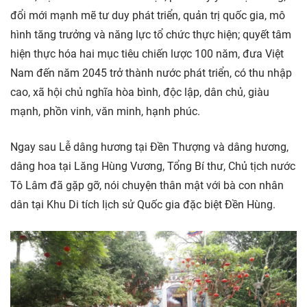
đổi mới mạnh mẽ tư duy phát triển, quản trị quốc gia, mô
hình tăng trưởng và năng lực tổ chức thực hiện; quyết tâm
hiện thực hóa hai mục tiêu chiến lược 100 năm, đưa Việt
Nam đến năm 2045 trở thành nước phát triển, có thu nhập
cao, xã hội chủ nghĩa hòa bình, độc lập, dân chủ, giàu
mạnh, phồn vinh, văn minh, hạnh phúc.
Ngay sau Lễ dâng hương tại Đền Thượng và dâng hương,
dâng hoa tại Lăng Hùng Vương, Tổng Bí thư, Chủ tịch nước
Tô Lâm đã gặp gỡ, nói chuyện thân mật với bà con nhân
dân tại Khu Di tích lịch sử Quốc gia đặc biệt Đền Hùng.