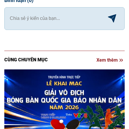
Bình luận
(
0
)
CÙNG CHUYÊN MỤC
Xem thêm