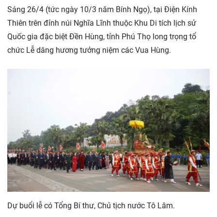
Sáng 26/4 (tức ngày 10/3 năm Bính Ngọ), tại Điện Kính
Thiên trên đỉnh núi Nghĩa Lĩnh thuộc Khu Di tích lịch sử
Quốc gia đặc biệt Đền Hùng, tỉnh Phú Thọ long trọng tổ
chức Lễ dâng hương tưởng niệm các Vua Hùng.
Dự buổi lễ có Tổng Bí thư, Chủ tịch nước Tô Lâm.