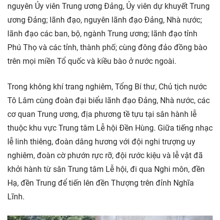
nguyên Ủy viên Trung ương Đảng, Ủy viên dự khuyết Trung
ương Đảng; lãnh đạo, nguyên lãnh đạo Đảng, Nhà nước;
lãnh đạo các ban, bộ, ngành Trung ương; lãnh đạo tỉnh
Phú Thọ và các tỉnh, thành phố; cùng đông đảo đồng bào
trên mọi miền Tổ quốc và kiều bào ở nước ngoài.
Trong không khí trang nghiêm, Tổng Bí thư, Chủ tịch nước
Tô Lâm cùng đoàn đại biểu lãnh đạo Đảng, Nhà nước, các
cơ quan Trung ương, địa phương tề tựu tại sân hành lễ
thuộc khu vực Trung tâm Lễ hội Đền Hùng. Giữa tiếng nhạc
lễ linh thiêng, đoàn dâng hương với đội nghi trượng uy
nghiêm, đoàn cờ phướn rực rỡ, đội rước kiệu và lễ vật đã
khởi hành từ sân Trung tâm Lễ hội, đi qua Nghi môn, đền
Hạ, đền Trung để tiến lên đền Thượng trên đỉnh Nghĩa
Lĩnh.