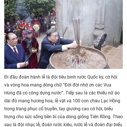
Đi đầu đoàn hành lễ là đội tiêu binh rước Quốc kỳ, cờ hội
và vòng hoa mang dòng chữ “Đời đời nhớ ơn các Vua
Hùng đã có công dựng nước”. Tiếp sau là các thiếu nữ áo
dài đỏ mang hương hoa, lễ vật và 100 con cháu Lạc Hồng
trong trang phục cổ truyền, tay giương cao cờ hội, biểu
trưng cho sức sống bền bỉ của dòng giống Tiên Rồng. Theo
sau là đội nhạc lễ, đoàn rước kiệu, rước lễ và đoàn đại biểu