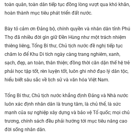
toàn quân, toàn dân tiếp tục đồng lòng vượt qua khó khăn,
hoàn thành mục tiêu phát triển đất nước.
Bày tỏ cảm ơn Đảng bộ, chính quyền và nhân dân tỉnh Phú
Thọ đã nhiều đời gìn giữ Đền Hùng như một trách nhiệm
thiêng liêng, Tổng Bí thư, Chủ tịch nước đề nghị tiếp tục
chăm lo để Khu Di tích ngày càng trang nghiêm, xanh,
sạch, đẹp, an toàn, thân thiện; đồng thời căn dặn thế hệ trẻ
phải học tập tốt, rèn luyện tốt, luôn ghi nhớ đạo lý dân tộc,
hiểu biết sâu sắc về lịch sử và văn hóa Việt Nam.
Tổng Bí thư, Chủ tịch nước khẳng định Đảng và Nhà nước
luôn xác định nhân dân là trung tâm, là chủ thể, là sức
mạnh của sự nghiệp xây dựng và bảo vệ Tổ quốc; mọi chủ
trương, chính sách đều phải hướng tới mục tiêu nâng cao
đời sống nhân dân.