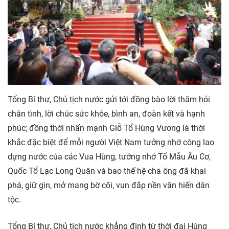
Tổng Bí thư, Chủ tịch nước gửi tới đồng bào lời thăm hỏi
chân tình, lời chúc sức khỏe, bình an, đoàn kết và hạnh
phúc; đồng thời nhấn mạnh Giỗ Tổ Hùng Vương là thời
khắc đặc biệt để mỗi người Việt Nam tưởng nhớ công lao
dựng nước của các Vua Hùng, tưởng nhớ Tổ Mẫu Âu Cơ,
Quốc Tổ Lạc Long Quân và bao thế hệ cha ông đã khai
phá, giữ gìn, mở mang bờ cõi, vun đắp nền văn hiến dân
tộc.
Tổng Bí thư, Chủ tịch nước khẳng định từ thời đại Hùng