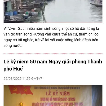
VTV.vn - Sau nhiều năm sinh sống, một số hộ dân từng là
vạn đò trên sông Hương vẫn chưa thể an cư, thậm chí có
nguy cơ tái nghèo, trở về lại với cuộc sống lênh đênh trên
sông nước.
Lễ kỷ niệm 50 năm Ngày giải phóng Thành
phố Huế
26/03/2025 11:55 GMT+7