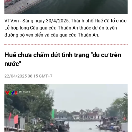
VTV.vn - Sáng ngày 30/4/2025, Thành phố Huế đã tổ chức
Lễ hợp long Cầu qua cửa Thuận An thuộc dự án tuyến
đường bộ ven biển và cầu qua cửa Thuận An.
Huế chưa chấm dứt tình trạng "du cư trên
nước"
22/04/2025 08:15 GMT+7