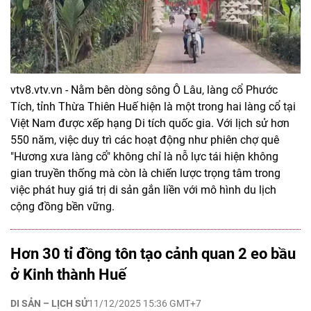
vtv8.vtv.vn - Nằm bên dòng sông Ô Lâu, làng cổ Phước
Tích, tỉnh Thừa Thiên Huế hiện là một trong hai làng cổ tại
Việt Nam được xếp hạng Di tích quốc gia. Với lịch sử hơn
550 năm, việc duy trì các hoạt động như phiên chợ quê
"Hương xưa làng cổ" không chỉ là nỗ lực tái hiện không
gian truyền thống mà còn là chiến lược trọng tâm trong
việc phát huy giá trị di sản gắn liền với mô hình du lịch
cộng đồng bền vững.
Hơn 30 tỉ đồng tôn tạo cảnh quan 2 eo bầu
ở Kinh thành Huế
DI SẢN – LỊCH SỬ
11/12/2025 15:36 GMT+7