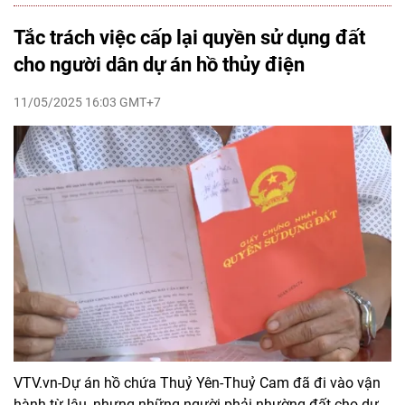
Tắc trách việc cấp lại quyền sử dụng đất
cho người dân dự án hồ thủy điện
11/05/2025 16:03 GMT+7
VTV.vn-Dự án hồ chứa Thuỷ Yên-Thuỷ Cam đã đi vào vận
hành từ lâu, nhưng những người phải nhường đất cho dự