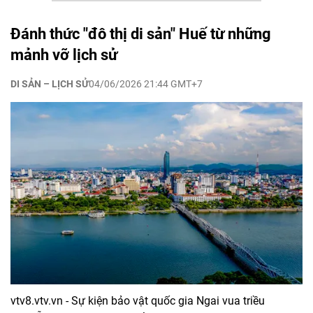
Đánh thức "đô thị di sản" Huế từ những
mảnh vỡ lịch sử
DI SẢN – LỊCH SỬ
04/06/2026 21:44 GMT+7
vtv8.vtv.vn - Sự kiện bảo vật quốc gia Ngai vua triều