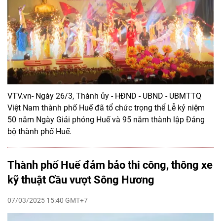
VTV.vn- Ngày 26/3, Thành ủy - HĐND - UBND - UBMTTQ
Việt Nam thành phố Huế đã tổ chức trọng thể Lễ kỷ niệm
50 năm Ngày Giải phóng Huế và 95 năm thành lập Đảng
bộ thành phố Huế.
Thành phố Huế đảm bảo thi công, thông xe
kỹ thuật Cầu vượt Sông Hương
07/03/2025 15:40 GMT+7