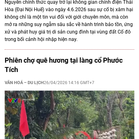
Nguyễn chính thức quay trở lại không gian chính điện Thái
Hòa (Đại Nội Huế) vào ngày 4.6.2026 sau sự cố bị xâm hại
không chỉ là một tin vui đối với giới chuyên môn, mà còn
mở ra những suy ngẫm sâu sắc về hành trình bảo tồn, ứng
xử và phát huy giá trị di sản cung đình tại vùng đất Cố đô
trong bối cảnh hội nhập hiện nay.
Phiên chợ quê hương tại làng cổ Phước
Tích
VĂN HOÁ – DU LỊCH
26/04/2026 14:16 GMT+7