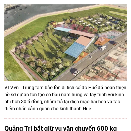
VTV.vn - Trung tâm bảo tồn di tích cố đô Huế đã hoàn thiện
hồ sơ dự án tôn tạo eo bầu nam hưng và tây trinh với kinh
phí hơn 30 tỉ đồng, nhằm trả lại diện mạo hài hòa và tạo
điểm nhấn cảnh quan cho kinh thành Huế.
Quảng Trị bắt giữ vụ vận chuyển 600 kg