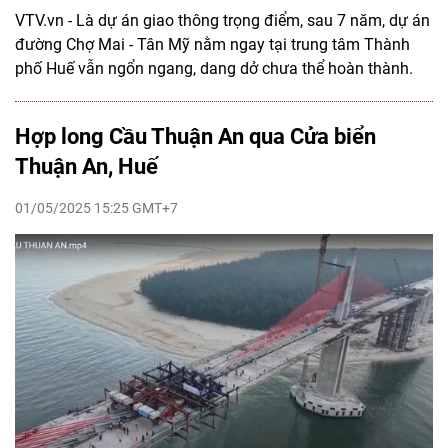
VTV.vn - Là dự án giao thông trọng điểm, sau 7 năm, dự án
đường Chợ Mai - Tân Mỹ nằm ngay tại trung tâm Thành
phố Huế vẫn ngổn ngang, dang dở chưa thể hoàn thành.
Hợp long Cầu Thuận An qua Cửa biển
Thuận An, Huế
01/05/2025 15:25 GMT+7