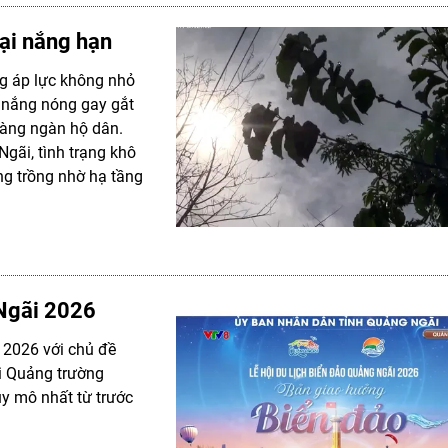
hại nắng hạn
ững áp lực không nhỏ
t nắng nóng gay gắt
 hàng ngàn hộ dân.
Ngãi, tình trạng khô
ng trồng nhờ hạ tầng
 Ngãi 2026
i 2026 với chủ đề
i Quảng trường
uy mô nhất từ trước