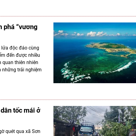
m phá “vương
i lửa độc đáo cùng
iểm đến được nhiều
 quan thiên nhiên
 những trải nghiệm
 dân tốc mái ở
ngờ quét qua xã Sơn