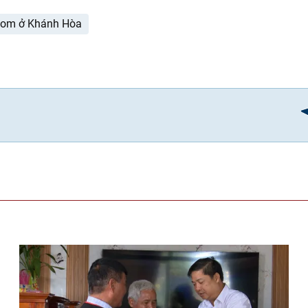
bom ở Khánh Hòa