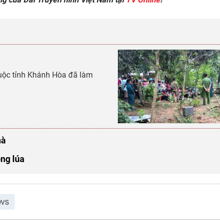
uộc tỉnh Khánh Hòa đã làm
hà
ộng lúa