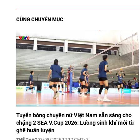
CÙNG CHUYÊN MỤC
Tuyển bóng chuyền nữ Việt Nam sẵn sàng cho
chặng 2 SEA V.Cup 2026: Luồng sinh khí mới từ
ghế huấn luyện
THỂ THAO
07/08/2026 17:17 GMT+7