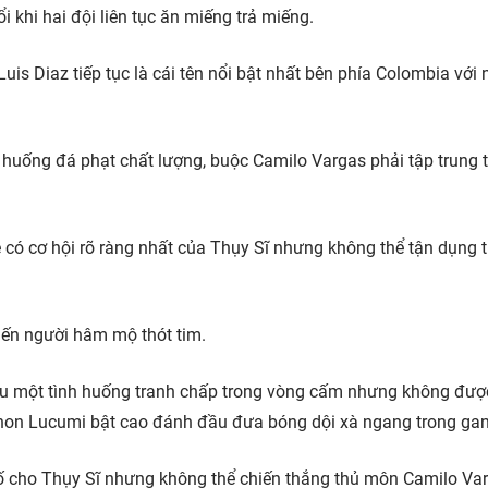
 khi hai đội liên tục ăn miếng trả miếng.
 Luis Diaz tiếp tục là cái tên nổi bật nhất bên phía Colombia với
h huống đá phạt chất lượng, buộc Camilo Vargas phải tập trung 
ye có cơ hội rõ ràng nhất của Thụy Sĩ nhưng không thể tận dụng 
iến người hâm mộ thót tim.
au một tình huống tranh chấp trong vòng cấm nhưng không đượ
Jhon Lucumi bật cao đánh đầu đưa bóng dội xà ngang trong gan
số cho Thụy Sĩ nhưng không thể chiến thắng thủ môn Camilo Va