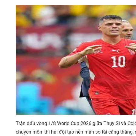
Trận đấu vòng 1/8 World Cup 2026 giữa Thụy Sĩ và Colo
chuyên môn khi hai đội tạo nên màn so tài căng thẳng, q