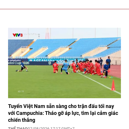
Tuyển Việt Nam sẵn sàng cho trận đấu tối nay
với Campuchia: Tháo gỡ áp lực, tìm lại cảm giác
chiến thắng
THỂ THAO
07/08/2026 17:17 GMT+7