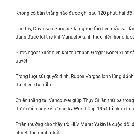
Không có bàn thắng nào được ghi sau 120 phút, hai đội 
Tại đây, Davinson Sanchez là người đầu tiên mắc sai l
dụng được lợi thế khi Manuel Akanji thực hiện hỏng lượt
Bước ngoặt xuất hiện khi thủ thành Gregor Kobel xuất 
quyết.
Trong lượt sút quyết định, Ruben Vargas lạnh lùng đánh
đại diện châu Âu.
Chiến thắng tại Vancouver giúp Thụy Sĩ lần thứ ba trong
được điều này kể từ sau kỳ World Cup 1954 tổ chức trên
Phần thưởng cho thầy trò HLV Murat Yakin là cuộc đối 
cho 8 đội mạnh nhất.