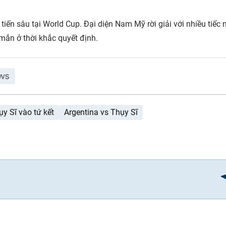
iến sâu tại World Cup. Đại diện Nam Mỹ rời giải với nhiều tiếc 
ắn ở thời khắc quyết định.
ụy Sĩ vào tứ kết
Argentina vs Thụy Sĩ