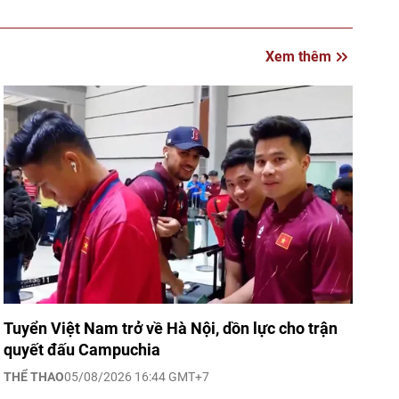
Xem thêm
Tuyển Việt Nam trở về Hà Nội, dồn lực cho trận
quyết đấu Campuchia
THỂ THAO
05/08/2026 16:44 GMT+7