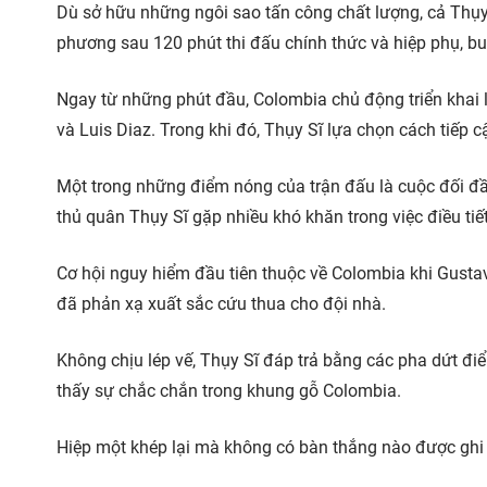
Dù sở hữu những ngôi sao tấn công chất lượng, cả Thụ
phương sau 120 phút thi đấu chính thức và hiệp phụ, bu
Ngay từ những phút đầu, Colombia chủ động triển khai 
và Luis Diaz. Trong khi đó, Thụy Sĩ lựa chọn cách tiếp 
Một trong những điểm nóng của trận đấu là cuộc đối đầu
thủ quân Thụy Sĩ gặp nhiều khó khăn trong việc điều tiết 
Cơ hội nguy hiểm đầu tiên thuộc về Colombia khi Gusta
đã phản xạ xuất sắc cứu thua cho đội nhà.
Không chịu lép vế, Thụy Sĩ đáp trả bằng các pha dứt đ
thấy sự chắc chắn trong khung gỗ Colombia.
Hiệp một khép lại mà không có bàn thắng nào được ghi 