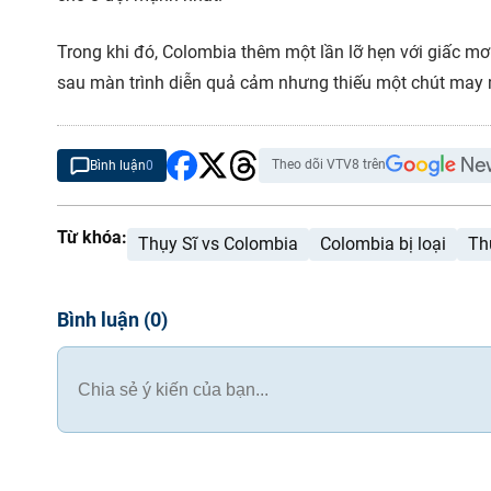
Trong khi đó, Colombia thêm một lần lỡ hẹn với giấc mơ t
sau màn trình diễn quả cảm nhưng thiếu một chút may m
Theo dõi VTV8 trên
Bình luận
0
Từ khóa:
Thụy Sĩ vs Colombia
Colombia bị loại
Th
Bình luận
(
0
)