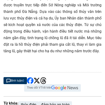
được truyền trực tiếp đến Sở Nông nghiệp và Môi trường
thành phố Đà Nẵng. Dựa vào các thông số thủy văn trên
lưu vực thủy điện và cả hạ du, Ủy ban Nhân dân thành phố
sẽ kích hoạt quyền xả nước của các thủy điện. Từ sự chủ
động trong điều hành, vận hành điều tiết nước mà những
năm gần đây, tình trạng lũ chồng lũ đã ít tái diễn. Mục tiêu
đặt ra là hồ thủy điện phải tham gia cắt lũ, thay vì làm gia
tăng lũ, gây thiệt hại cho hạ du như những năm trước đây.
Bình luận
0
Theo dõi VTV8 trên
Từ khóa:
thủy điện
đảm bảo an toàn