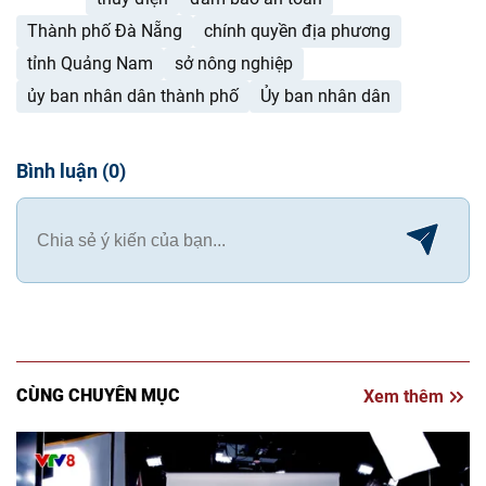
Thành phố Đà Nẵng
chính quyền địa phương
tỉnh Quảng Nam
sở nông nghiệp
ủy ban nhân dân thành phố
Ủy ban nhân dân
Bình luận
(
0
)
CÙNG CHUYÊN MỤC
Xem thêm