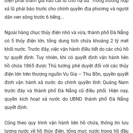
điện phải tham gia vào cắt lũ cho hạ du. Trong trường hợp
xả lũ phải báo trước cho chính quyền địa phương và người
dân ven sông trước 6 tiếng...
Ngoài hàng chục thủy điện nhỏ và vừa, thành phố Đà Nẵng
có 5 thủy điện lớn, tổng dung tích chứa khoảng 2 tỷ mét
khối nước. Trước đây, việc vận hành điều tiết do các chủ hồ
tự quyết định. Tuy nhiên, khi có quyết định vận hành liên
hồ chứa 1865 được Thủ tướng phê duyệt đối với các thủy
điện lớn trên thượng nguồn Vu Gia – Thu Bồn, quyền quyết
định vận hành xả nước do chính quyền tỉnh Quảng Nam
trước đây và thành phố Đà Nẵng cũ điều phối. Hiện nay,
quyền kích hoạt xả nước do UBND thành phố Đà Nẵng
quyết định.
Cũng theo quy trình vận hành liên hồ chứa, thông tin lưu
lượng nước về hồ thủy điện, tổng mực nước trong hồ đều