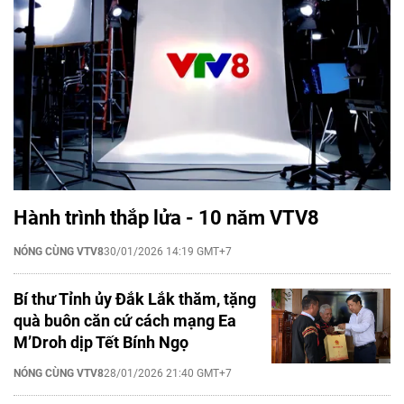
Hành trình thắp lửa - 10 năm VTV8
NÓNG CÙNG VTV8
30/01/2026 14:19 GMT+7
Bí thư Tỉnh ủy Đắk Lắk thăm, tặng
quà buôn căn cứ cách mạng Ea
M’Droh dịp Tết Bính Ngọ
NÓNG CÙNG VTV8
28/01/2026 21:40 GMT+7