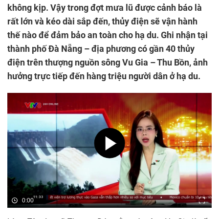
không kịp. Vậy trong đợt mưa lũ được cảnh báo là
rất lớn và kéo dài sắp đến, thủy điện sẽ vận hành
thế nào để đảm bảo an toàn cho hạ du. Ghi nhận tại
thành phố Đà Nẵng – địa phương có gần 40 thủy
điện trên thượng nguồn sông Vu Gia – Thu Bồn, ảnh
hưởng trực tiếp đến hàng triệu người dân ở hạ du.
0:00