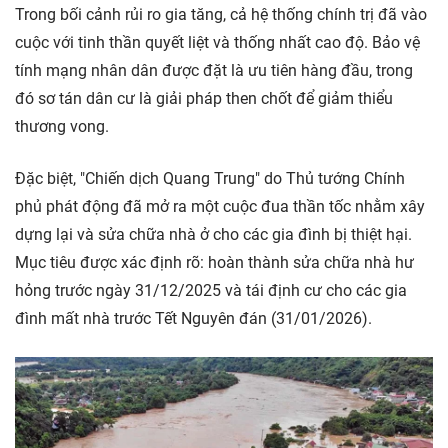
Trong bối cảnh rủi ro gia tăng, cả hệ thống chính trị đã vào
cuộc với tinh thần quyết liệt và thống nhất cao độ. Bảo vệ
tính mạng nhân dân được đặt là ưu tiên hàng đầu, trong
đó sơ tán dân cư là giải pháp then chốt để giảm thiểu
thương vong.
Đặc biệt, "Chiến dịch Quang Trung" do Thủ tướng Chính
phủ phát động đã mở ra một cuộc đua thần tốc nhằm xây
dựng lại và sửa chữa nhà ở cho các gia đình bị thiệt hại.
Mục tiêu được xác định rõ: hoàn thành sửa chữa nhà hư
hỏng trước ngày 31/12/2025 và tái định cư cho các gia
đình mất nhà trước Tết Nguyên đán (31/01/2026).