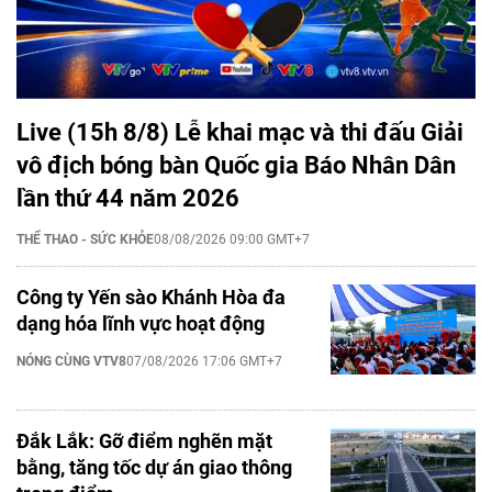
Live (15h 8/8) Lễ khai mạc và thi đấu Giải
vô địch bóng bàn Quốc gia Báo Nhân Dân
lần thứ 44 năm 2026
THỂ THAO - SỨC KHỎE
08/08/2026 09:00 GMT+7
Công ty Yến sào Khánh Hòa đa
dạng hóa lĩnh vực hoạt động
NÓNG CÙNG VTV8
07/08/2026 17:06 GMT+7
Đắk Lắk: Gỡ điểm nghẽn mặt
bằng, tăng tốc dự án giao thông