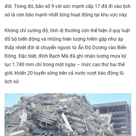
đới. Trong đó, bão số 9 với sức mạnh cấp 17 đã đi vào lịch
sử là cơn bão mạnh nhất từng hoạt động tại khu vực này.
Không chỉ cường độ, tính dị thường còn thể hiện ở quy luật
đổ bộ biến động và những hiện tượng hiếm gặp như áp
thấp nhiệt đới di chuyển ngược từ Ấn Độ Dương vào Biển
Đông. Đặc biệt, đỉnh Bạch Mã đã ghi nhận lượng mưa kỷ
lục 1.740 mm chỉ trong một ngày – mức cao thứ hai thế
giới, khiến 20 tuyến sông trên cả nước vượt báo động lũ
lịch sử.