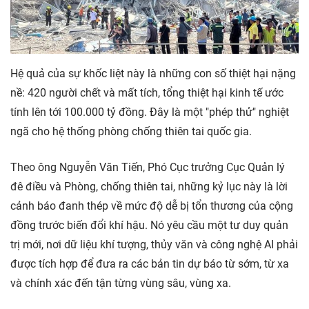
Hệ quả của sự khốc liệt này là những con số thiệt hại nặng
nề: 420 người chết và mất tích, tổng thiệt hại kinh tế ước
tính lên tới 100.000 tỷ đồng. Đây là một "phép thử" nghiệt
ngã cho hệ thống phòng chống thiên tai quốc gia.
Theo ông Nguyễn Văn Tiến, Phó Cục trưởng Cục Quản lý
đê điều và Phòng, chống thiên tai, những kỷ lục này là lời
cảnh báo đanh thép về mức độ dễ bị tổn thương của cộng
đồng trước biến đổi khí hậu. Nó yêu cầu một tư duy quản
trị mới, nơi dữ liệu khí tượng, thủy văn và công nghệ AI phải
được tích hợp để đưa ra các bản tin dự báo từ sớm, từ xa
và chính xác đến tận từng vùng sâu, vùng xa.