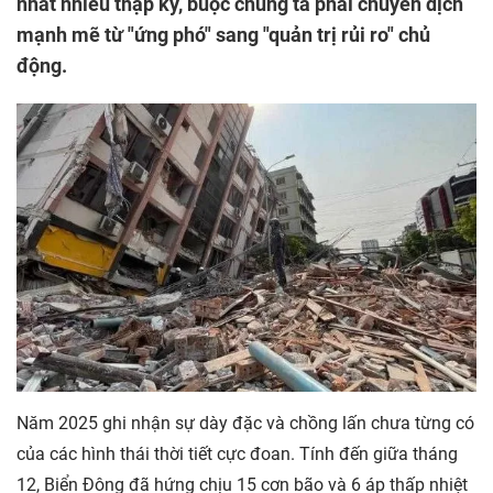
nhất nhiều thập kỷ, buộc chúng ta phải chuyển dịch
mạnh mẽ từ "ứng phó" sang "quản trị rủi ro" chủ
động.
Năm 2025 ghi nhận sự dày đặc và chồng lấn chưa từng có
của các hình thái thời tiết cực đoan. Tính đến giữa tháng
12, Biển Đông đã hứng chịu 15 cơn bão và 6 áp thấp nhiệt