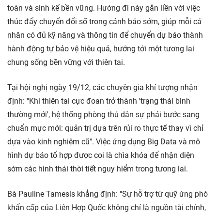
toàn và sinh kế bền vững. Hướng đi này gắn liền với việc
thúc đẩy chuyển đổi số trong cảnh báo sớm, giúp mỗi cá
nhân có đủ kỹ năng và thông tin để chuyển dự báo thành
hành động tự bảo vệ hiệu quả, hướng tới một tương lai
chung sống bền vững với thiên tai.
Tại hội nghị ngày 19/12, các chuyên gia khí tượng nhận
định: "Khi thiên tai cực đoan trở thành 'trạng thái bình
thường mới', hệ thống phòng thủ dân sự phải bước sang
chuẩn mực mới: quản trị dựa trên rủi ro thực tế thay vì chỉ
dựa vào kinh nghiệm cũ". Việc ứng dụng Big Data và mô
hình dự báo tổ hợp được coi là chìa khóa để nhận diện
sớm các hình thái thời tiết nguy hiểm trong tương lai.
Bà Pauline Tamesis khẳng định: "Sự hỗ trợ từ quỹ ứng phó
khẩn cấp của Liên Hợp Quốc không chỉ là nguồn tài chính,