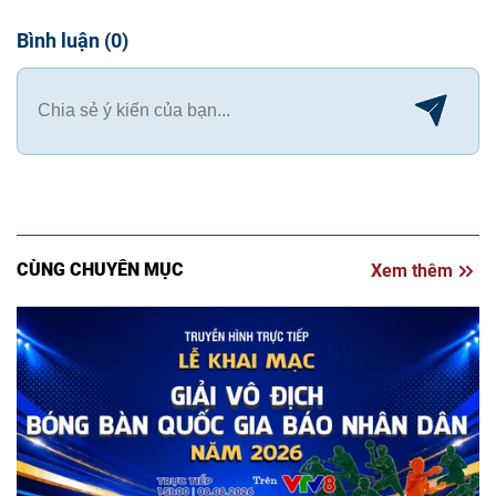
Bình luận
(
0
)
CÙNG CHUYÊN MỤC
Xem thêm