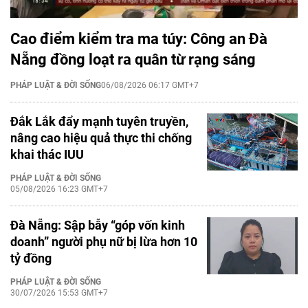
Cao điểm kiểm tra ma túy: Công an Đà
Nẵng đồng loạt ra quân từ rạng sáng
PHÁP LUẬT & ĐỜI SỐNG
06/08/2026 06:17 GMT+7
Đắk Lắk đẩy mạnh tuyên truyền,
nâng cao hiệu quả thực thi chống
khai thác IUU
PHÁP LUẬT & ĐỜI SỐNG
05/08/2026 16:23 GMT+7
Đà Nẵng: Sập bẫy “góp vốn kinh
doanh” người phụ nữ bị lừa hơn 10
tỷ đồng
PHÁP LUẬT & ĐỜI SỐNG
30/07/2026 15:53 GMT+7