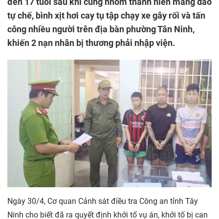
đến 17 tuổi sau khi cùng nhóm thanh niên mang dao
tự chế, bình xịt hơi cay tụ tập chạy xe gây rối và tấn
công nhiều người trên địa bàn phường Tân Ninh,
khiến 2 nạn nhân bị thương phải nhập viện.
Ngày 30/4, Cơ quan Cảnh sát điều tra Công an tỉnh Tây
Ninh cho biết đã ra quyết định khởi tố vụ án, khởi tố bị can