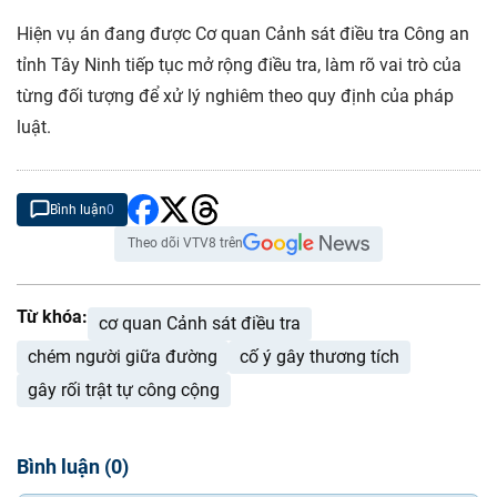
Hiện vụ án đang được Cơ quan Cảnh sát điều tra Công an
tỉnh Tây Ninh tiếp tục mở rộng điều tra, làm rõ vai trò của
từng đối tượng để xử lý nghiêm theo quy định của pháp
luật.
Bình luận
0
Theo dõi VTV8 trên
Từ khóa:
cơ quan Cảnh sát điều tra
chém người giữa đường
cố ý gây thương tích
gây rối trật tự công cộng
Bình luận
(
0
)