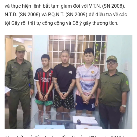
và thực hiện lệnh bắt tạm giam đối với V.T.N. (SN 2008),
N.T.Đ. (SN 2008) và P.Q.N.T. (SN 2009) để điều tra về các
tội Gây rối trật tự công cộng và Cố ý gây thương tích.