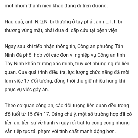
một nhóm thanh niên khác đang đi trên đường.
Hậu quả, anh N.Q.N. bị thương ở tay phải; anh L.T.T. bị
thương vùng mặt, phải đưa đi cấp cứu tại bệnh viện.
Ngay sau khi tiếp nhận thông tin, Công an phường Tân
Ninh đã phối hợp với các đơn vị nghiệp vụ Công an tỉnh
Tây Ninh khẩn trương xác minh, truy xét những người liên
quan. Qua quá trình điều tra, lực lượng chức năng đã mời
làm việc 17 đối tượng, đồng thời thu giữ nhiều hung khí
phục vụ việc gây án.
Theo cơ quan công an, các đối tượng liên quan đều trong
độ tuổi từ 15 đến 17. Đáng chú ý, một số trường hợp đã có
tiền án, tiền sự về hành vi gây rối trật tự công cộng nhưng
vẫn tiếp tục tái phạm với tính chất manh động hơn.