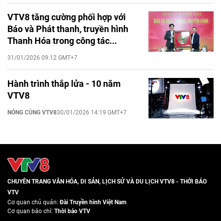
VTV8 tăng cường phối hợp với
Báo và Phát thanh, truyền hình
Thanh Hóa trong công tác...
31/01/2026 09:12 GMT+7
Hành trình thắp lửa - 10 năm
VTV8
NÓNG CÙNG VTV8
30/01/2026 14:19 GMT+7
CHUYÊN TRANG VĂN HÓA, DI SẢN, LỊCH SỬ VÀ DU LỊCH VTV8 - THỜI BÁO
VTV
Cơ quan chủ quản:
Đài Truyền hình Việt Nam
Cơ quan báo chí:
Thời báo VTV