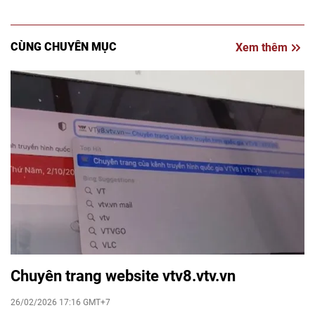
CÙNG CHUYÊN MỤC
Xem thêm
Chuyên trang website vtv8.vtv.vn
26/02/2026 17:16 GMT+7