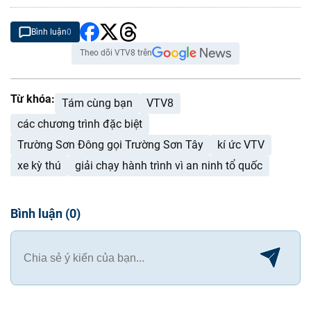
Bình luận
0
Theo dõi VTV8 trên
Từ khóa:
Tám cùng bạn
VTV8
các chương trình đặc biệt
Trường Sơn Đông gọi Trường Sơn Tây
kí ức VTV
xe kỳ thú
giải chạy hành trình vì an ninh tổ quốc
Bình luận
(
0
)