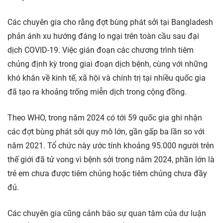
Các chuyên gia cho rằng đợt bùng phát sởi tại Bangladesh
phản ánh xu hướng đáng lo ngại trên toàn cầu sau đại
dịch COVID-19. Việc gián đoạn các chương trình tiêm
chủng định kỳ trong giai đoạn dịch bệnh, cùng với những
khó khăn về kinh tế, xã hội và chính trị tại nhiều quốc gia
đã tạo ra khoảng trống miễn dịch trong cộng đồng.
Theo WHO, trong năm 2024 có tới 59 quốc gia ghi nhận
các đợt bùng phát sởi quy mô lớn, gần gấp ba lần so với
năm 2021. Tổ chức này ước tính khoảng 95.000 người trên
thế giới đã tử vong vì bệnh sởi trong năm 2024, phần lớn là
trẻ em chưa được tiêm chủng hoặc tiêm chủng chưa đầy
đủ.
Các chuyên gia cũng cảnh báo sự quan tâm của dư luận