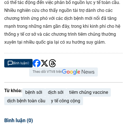
có thể tác động đến việc phân bổ nguồn lực y tế toàn cầu.
Nhiều nghiên cứu cho thấy nguồn tài trợ dành cho các
chương trình ứng phó với các dịch bệnh mới nổi đã tăng
mạnh trong những năm gần đây, trong khi kinh phí cho hệ
thống y tế cơ sở và các chương trình tiêm chủng thường
xuyên tại nhiều quốc gia lại có xu hướng suy giảm.
Bình luận
0
Theo dõi VTV8 trên
Từ khóa:
bệnh sởi
dịch sởi
tiêm chủng vaccine
dịch bệnh toàn cầu
y tế công cộng
Bình luận
(
0
)