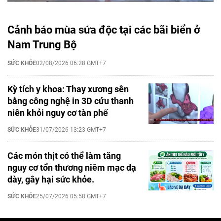
Cảnh báo mùa sứa độc tại các bãi biển ở
Nam Trung Bộ
SỨC KHỎE
02/08/2026 06:28 GMT+7
Kỳ tích y khoa: Thay xương sên
bằng công nghệ in 3D cứu thanh
niên khỏi nguy cơ tàn phế
SỨC KHỎE
31/07/2026 13:23 GMT+7
Các món thịt có thể làm tăng
nguy cơ tổn thương niêm mạc dạ
dày, gây hại sức khỏe.
SỨC KHỎE
25/07/2026 05:58 GMT+7