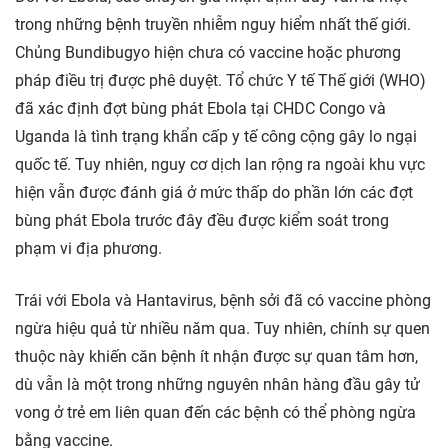
trong những bệnh truyền nhiễm nguy hiểm nhất thế giới.
Chủng Bundibugyo hiện chưa có vaccine hoặc phương
pháp điều trị được phê duyệt. Tổ chức Y tế Thế giới (WHO)
đã xác định đợt bùng phát Ebola tại CHDC Congo và
Uganda là tình trạng khẩn cấp y tế công cộng gây lo ngại
quốc tế. Tuy nhiên, nguy cơ dịch lan rộng ra ngoài khu vực
hiện vẫn được đánh giá ở mức thấp do phần lớn các đợt
bùng phát Ebola trước đây đều được kiểm soát trong
phạm vi địa phương.
Trái với Ebola và Hantavirus, bệnh sởi đã có vaccine phòng
ngừa hiệu quả từ nhiều năm qua. Tuy nhiên, chính sự quen
thuộc này khiến căn bệnh ít nhận được sự quan tâm hơn,
dù vẫn là một trong những nguyên nhân hàng đầu gây tử
vong ở trẻ em liên quan đến các bệnh có thể phòng ngừa
bằng vaccine.