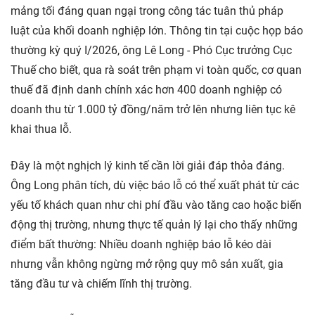
mảng tối đáng quan ngại trong công tác tuân thủ pháp
luật của khối doanh nghiệp lớn. Thông tin tại cuộc họp báo
thường kỳ quý I/2026, ông Lê Long - Phó Cục trưởng Cục
Thuế cho biết, qua rà soát trên phạm vi toàn quốc, cơ quan
thuế đã định danh chính xác hơn 400 doanh nghiệp có
doanh thu từ 1.000 tỷ đồng/năm trở lên nhưng liên tục kê
khai thua lỗ.
Đây là một nghịch lý kinh tế cần lời giải đáp thỏa đáng.
Ông Long phân tích, dù việc báo lỗ có thể xuất phát từ các
yếu tố khách quan như chi phí đầu vào tăng cao hoặc biến
động thị trường, nhưng thực tế quản lý lại cho thấy những
điểm bất thường: Nhiều doanh nghiệp báo lỗ kéo dài
nhưng vẫn không ngừng mở rộng quy mô sản xuất, gia
tăng đầu tư và chiếm lĩnh thị trường.