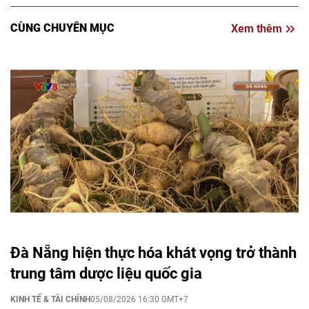
CÙNG CHUYÊN MỤC
Xem thêm
Đà Nẵng hiện thực hóa khát vọng trở thành
trung tâm dược liệu quốc gia
KINH TẾ & TÀI CHÍNH
05/08/2026 16:30 GMT+7