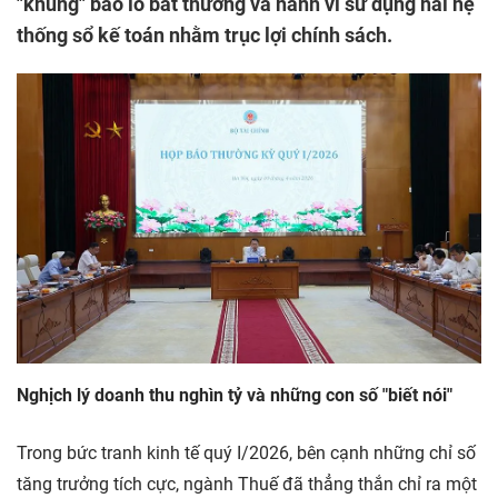
"khủng" báo lỗ bất thường và hành vi sử dụng hai hệ
thống sổ kế toán nhằm trục lợi chính sách.
Nghịch lý doanh thu nghìn tỷ và những con số "biết nói"
Trong bức tranh kinh tế quý I/2026, bên cạnh những chỉ số
tăng trưởng tích cực, ngành Thuế đã thẳng thắn chỉ ra một