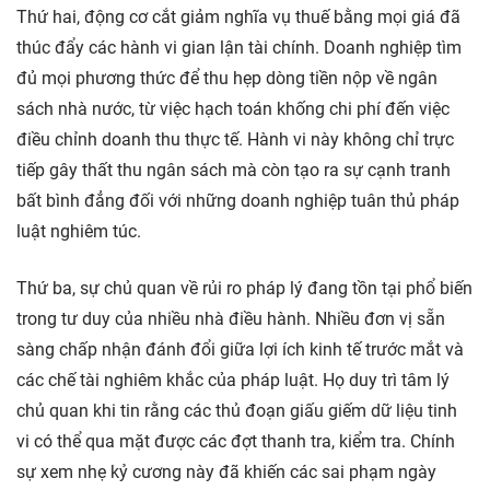
Thứ hai, động cơ cắt giảm nghĩa vụ thuế bằng mọi giá đã
thúc đẩy các hành vi gian lận tài chính. Doanh nghiệp tìm
đủ mọi phương thức để thu hẹp dòng tiền nộp về ngân
sách nhà nước, từ việc hạch toán khống chi phí đến việc
điều chỉnh doanh thu thực tế. Hành vi này không chỉ trực
tiếp gây thất thu ngân sách mà còn tạo ra sự cạnh tranh
bất bình đẳng đối với những doanh nghiệp tuân thủ pháp
luật nghiêm túc.
Thứ ba, sự chủ quan về rủi ro pháp lý đang tồn tại phổ biến
trong tư duy của nhiều nhà điều hành. Nhiều đơn vị sẵn
sàng chấp nhận đánh đổi giữa lợi ích kinh tế trước mắt và
các chế tài nghiêm khắc của pháp luật. Họ duy trì tâm lý
chủ quan khi tin rằng các thủ đoạn giấu giếm dữ liệu tinh
vi có thể qua mặt được các đợt thanh tra, kiểm tra. Chính
sự xem nhẹ kỷ cương này đã khiến các sai phạm ngày