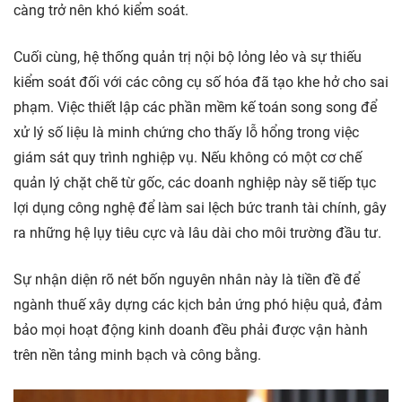
càng trở nên khó kiểm soát.
Cuối cùng, hệ thống quản trị nội bộ lỏng lẻo và sự thiếu
kiểm soát đối với các công cụ số hóa đã tạo khe hở cho sai
phạm. Việc thiết lập các phần mềm kế toán song song để
xử lý số liệu là minh chứng cho thấy lỗ hổng trong việc
giám sát quy trình nghiệp vụ. Nếu không có một cơ chế
quản lý chặt chẽ từ gốc, các doanh nghiệp này sẽ tiếp tục
lợi dụng công nghệ để làm sai lệch bức tranh tài chính, gây
ra những hệ lụy tiêu cực và lâu dài cho môi trường đầu tư.
Sự nhận diện rõ nét bốn nguyên nhân này là tiền đề để
ngành thuế xây dựng các kịch bản ứng phó hiệu quả, đảm
bảo mọi hoạt động kinh doanh đều phải được vận hành
trên nền tảng minh bạch và công bằng.