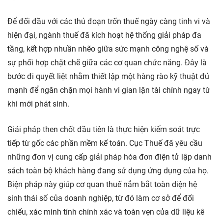
Để đối đầu với các thủ đoạn trốn thuế ngày càng tinh vi và
hiện đại, ngành thuế đã kích hoạt hệ thống giải pháp đa
tầng, kết hợp nhuần nhẽo giữa sức mạnh công nghệ số và
sự phối hợp chặt chẽ giữa các cơ quan chức năng. Đây là
bước đi quyết liệt nhằm thiết lập một hàng rào kỹ thuật đủ
mạnh để ngăn chặn mọi hành vi gian lận tài chính ngay từ
khi mới phát sinh.
Giải pháp then chốt đầu tiên là thực hiện kiểm soát trực
tiếp từ gốc các phần mềm kế toán. Cục Thuế đã yêu cầu
những đơn vị cung cấp giải pháp hóa đơn điện tử lập danh
sách toàn bộ khách hàng đang sử dụng ứng dụng của họ.
Biện pháp này giúp cơ quan thuế nắm bắt toàn diện hệ
sinh thái số của doanh nghiệp, từ đó làm cơ sở để đối
chiếu, xác minh tính chính xác và toàn vẹn của dữ liệu kê