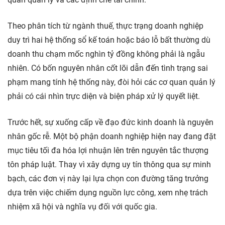
Theo phân tích từ ngành thuế, thực trạng doanh nghiệp
duy trì hai hệ thống sổ kế toán hoặc báo lỗ bất thường dù
doanh thu chạm mốc nghìn tỷ đồng không phải là ngẫu
nhiên. Có bốn nguyên nhân cốt lõi dẫn đến tình trạng sai
phạm mang tính hệ thống này, đòi hỏi các cơ quan quản lý
phải có cái nhìn trực diện và biện pháp xử lý quyết liệt.
Trước hết, sự xuống cấp về đạo đức kinh doanh là nguyên
nhân gốc rễ. Một bộ phận doanh nghiệp hiện nay đang đặt
mục tiêu tối đa hóa lợi nhuận lên trên nguyên tắc thượng
tôn pháp luật. Thay vì xây dựng uy tín thông qua sự minh
bạch, các đơn vị này lại lựa chọn con đường tăng trưởng
dựa trên việc chiếm dụng nguồn lực công, xem nhẹ trách
nhiệm xã hội và nghĩa vụ đối với quốc gia.