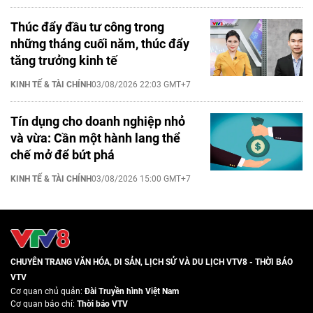
Thúc đẩy đầu tư công trong
những tháng cuối năm, thúc đẩy
tăng trưởng kinh tế
KINH TẾ & TÀI CHÍNH
03/08/2026 22:03 GMT+7
Tín dụng cho doanh nghiệp nhỏ
và vừa: Cần một hành lang thể
chế mở để bứt phá
KINH TẾ & TÀI CHÍNH
03/08/2026 15:00 GMT+7
CHUYÊN TRANG VĂN HÓA, DI SẢN, LỊCH SỬ VÀ DU LỊCH VTV8 - THỜI BÁO
VTV
Cơ quan chủ quản:
Đài Truyền hình Việt Nam
Cơ quan báo chí:
Thời báo VTV