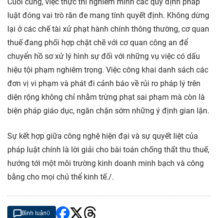
Cuối cùng, việc thực thi nghiêm minh các quy định pháp
luật đóng vai trò răn đe mang tính quyết định. Không dừng
lại ở các chế tài xử phạt hành chính thông thường, cơ quan
thuế đang phối hợp chặt chẽ với cơ quan công an để
chuyển hồ sơ xử lý hình sự đối với những vụ việc có dấu
hiệu tội phạm nghiêm trọng. Việc công khai danh sách các
đơn vị vi phạm và phát đi cảnh báo về rủi ro pháp lý trên
diện rộng không chỉ nhằm trừng phạt sai phạm mà còn là
biện pháp giáo dục, ngăn chặn sớm những ý định gian lận.
Sự kết hợp giữa công nghệ hiện đại và sự quyết liệt của
pháp luật chính là lời giải cho bài toán chống thất thu thuế,
hướng tới một môi trường kinh doanh minh bạch và công
bằng cho mọi chủ thể kinh tế./.
Bình luận
0