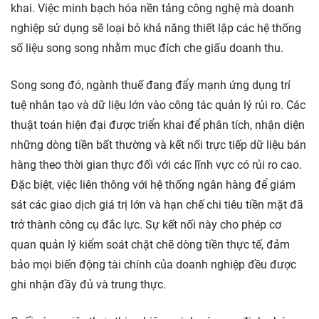
khai. Việc minh bạch hóa nền tảng công nghệ mà doanh
nghiệp sử dụng sẽ loại bỏ khả năng thiết lập các hệ thống
số liệu song song nhằm mục đích che giấu doanh thu.
Song song đó, ngành thuế đang đẩy mạnh ứng dụng trí
tuệ nhân tạo và dữ liệu lớn vào công tác quản lý rủi ro. Các
thuật toán hiện đại được triển khai để phân tích, nhận diện
những dòng tiền bất thường và kết nối trực tiếp dữ liệu bán
hàng theo thời gian thực đối với các lĩnh vực có rủi ro cao.
Đặc biệt, việc liên thông với hệ thống ngân hàng để giám
sát các giao dịch giá trị lớn và hạn chế chi tiêu tiền mặt đã
trở thành công cụ đắc lực. Sự kết nối này cho phép cơ
quan quản lý kiểm soát chặt chẽ dòng tiền thực tế, đảm
bảo mọi biến động tài chính của doanh nghiệp đều được
ghi nhận đầy đủ và trung thực.