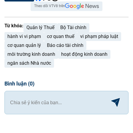
Theo dõi VTV8 trên
Từ khóa:
Quản lý Thuế
Bộ Tài chính
hành vi vi phạm
cơ quan thuế
vi phạm pháp luật
cơ quan quản lý
Báo cáo tài chính
môi trường kinh doanh
hoạt động kinh doanh
ngân sách Nhà nước
Bình luận
(
0
)