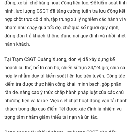
đồng, xe tải chở hàng hoạt động liên tục. Để kiểm soát tình
hình, lực lượng CSGT đã tăng cường tuần tra lưu động kết
hợp chốt trực cố định, tập trung xử lý nghiêm các hành vi vi
phạm như chạy quá tốc độ, chở quá số người quy định,
dừng đón trả khách không đúng nơi quy định và nhồi nhét
hành khách.
Tại Trạm CSGT Quảng Xương, đơn vị đã xây dựng kế
hoạch cụ thể, bố trí cán bộ, chiến sĩ trực 24/24 giờ, chia ca
hợp lý nhằm duy trì kiểm soát liên tục trên tuyến. Công tác
kiểm tra được thực hiện công khai, minh bạch, góp phần
răn đe, nâng cao ý thức chấp hành pháp luật của các chủ
phương tiện và lái xe. Việc siết chặt hoạt động vận tải hành
khách trong dịp cao điểm Tết được xác định là nhiệm vụ
trọng tâm nhằm giảm thiểu tai nạn và ùn tắc.