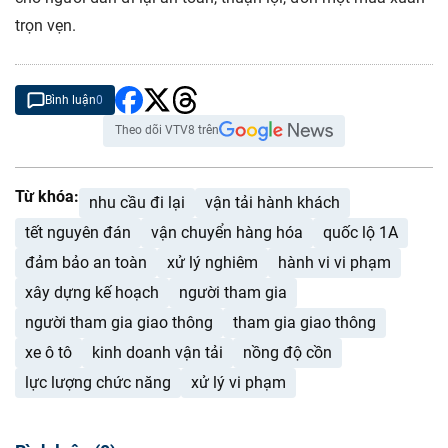
trọn vẹn.
Bình luận
0
Theo dõi VTV8 trên
Từ khóa:
nhu cầu đi lại
vận tải hành khách
tết nguyên đán
vận chuyển hàng hóa
quốc lộ 1A
đảm bảo an toàn
xử lý nghiêm
hành vi vi phạm
xây dựng kế hoạch
người tham gia
người tham gia giao thông
tham gia giao thông
xe ô tô
kinh doanh vận tải
nồng độ cồn
lực lượng chức năng
xử lý vi phạm