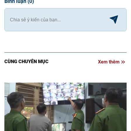
Bình luận
(
0
)
CÙNG CHUYÊN MỤC
Xem thêm