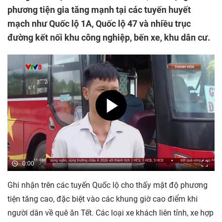
phương tiện gia tăng mạnh tại các tuyến huyết
mạch như Quốc lộ 1A, Quốc lộ 47 và nhiều trục
đường kết nối khu công nghiệp, bến xe, khu dân cư.
0:00
Ghi nhận trên các tuyến Quốc lộ cho thấy mật độ phương
tiện tăng cao, đặc biệt vào các khung giờ cao điểm khi
người dân về quê ăn Tết. Các loại xe khách liên tỉnh, xe hợp