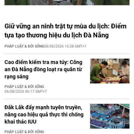
Giữ vững an ninh trật tự mùa du lịch: Điểm
tựa tạo thương hiệu du lịch Đà Nẵng
PHÁP LUẬT & ĐỜI SỐNG
08/08/2026 16:28 GMT+7
Cao điểm kiểm tra ma túy: Công
an Đà Nẵng đồng loạt ra quân từ
rạng sáng
PHÁP LUẬT & ĐỜI SỐNG
06/08/2026 06:17 GMT+7
Đắk Lắk đẩy mạnh tuyên truyền,
nâng cao hiệu quả thực thi chống
khai thác IUU
PHÁP LUẬT & ĐỜI SỐNG