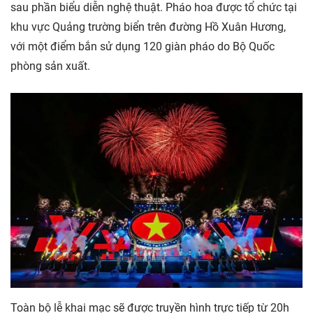
sau phần biểu diễn nghệ thuật. Pháo hoa được tổ chức tại
khu vực Quảng trường biển trên đường Hồ Xuân Hương,
với một điểm bắn sử dụng 120 giàn pháo do Bộ Quốc
phòng sản xuất.
Toàn bộ lễ khai mạc sẽ được truyền hình trực tiếp từ 20h