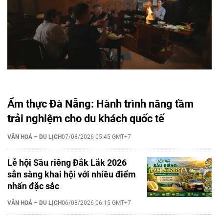
Ẩm thực Đà Nẵng: Hành trình nâng tầm
trải nghiệm cho du khách quốc tế
VĂN HOÁ – DU LỊCH
07/08/2026 05:45 GMT+7
Lễ hội Sầu riêng Đắk Lắk 2026
sẵn sàng khai hội với nhiều điểm
nhấn đặc sắc
VĂN HOÁ – DU LỊCH
06/08/2026 06:15 GMT+7