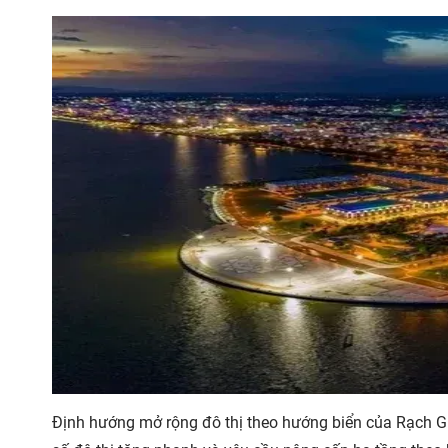
Định hướng mở rộng đô thị theo hướng biển của Rạch Gi