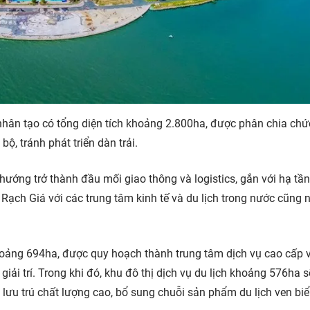
nhân tạo có tổng diện tích khoảng 2.800ha, được phân chia ch
ộ, tránh phát triển dàn trải.
ướng trở thành đầu mối giao thông và logistics, gắn với hạ tầ
 Rạch Giá với các trung tâm kinh tế và du lịch trong nước cũng 
khoảng 694ha, được quy hoạch thành trung tâm dịch vụ cao cấp 
iải trí. Trong khi đó, khu đô thị dịch vụ du lịch khoảng 576ha s
và lưu trú chất lượng cao, bổ sung chuỗi sản phẩm du lịch ven bi