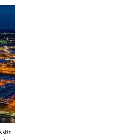
, dân