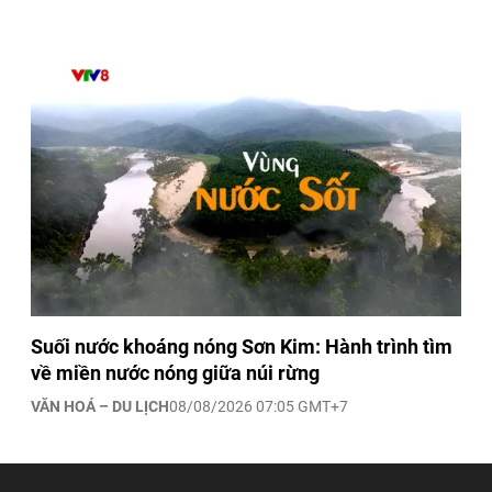
Suối nước khoáng nóng Sơn Kim: Hành trình tìm
về miền nước nóng giữa núi rừng
VĂN HOÁ – DU LỊCH
08/08/2026 07:05 GMT+7