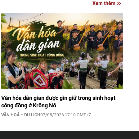
Xem thêm
Văn hóa dân gian được gìn giữ trong sinh hoạt
cộng đồng ở Krông Nô
VĂN HOÁ – DU LỊCH
07/08/2026 17:10 GMT+7