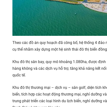
Theo các đồ án quy hoạch đã công bố, hệ thống 4 đảo 
cụ thể nhằm xây dựng một hệ sinh thái đô thị biển đồng b
Khu đô thị sân bay, quy mô khoảng 1.080ha, được định h
hàng không và các dịch vụ hỗ trợ, tăng khả năng kết nối
quốc tế.
Khu đô thị thương mại – dịch vụ – sân golf, diện tích 
biển, tích hợp các hoạt động thương mại, nghỉ dưỡng và g
trung phát triển các loại hình du lịch biển, nghỉ dưỡng 