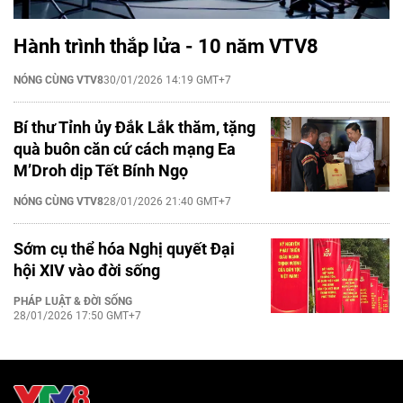
Hành trình thắp lửa - 10 năm VTV8
NÓNG CÙNG VTV8
30/01/2026 14:19 GMT+7
Bí thư Tỉnh ủy Đắk Lắk thăm, tặng
quà buôn căn cứ cách mạng Ea
M’Droh dịp Tết Bính Ngọ
NÓNG CÙNG VTV8
28/01/2026 21:40 GMT+7
Sớm cụ thể hóa Nghị quyết Đại
hội XIV vào đời sống
PHÁP LUẬT & ĐỜI SỐNG
28/01/2026 17:50 GMT+7