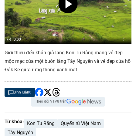
0:00
Giới thiệu đến khản giả làng Kon Tu Rằng mang vẻ đẹp
mộc mạc của một buôn làng Tây Nguyên và vẻ đẹp của hồ
Đắk Ke giữa rừng thông xanh mát...
Bình luận
0
Theo dõi VTV8 trên
Từ khóa:
Kon Tu Rằng
Quyến rũ Việt Nam
Tây Nguyên