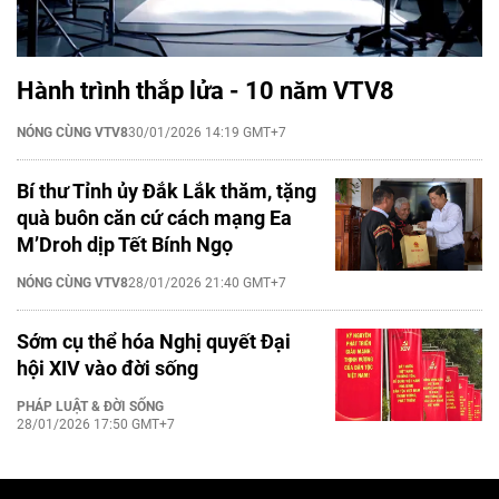
Hành trình thắp lửa - 10 năm VTV8
NÓNG CÙNG VTV8
30/01/2026 14:19 GMT+7
Bí thư Tỉnh ủy Đắk Lắk thăm, tặng
quà buôn căn cứ cách mạng Ea
M’Droh dịp Tết Bính Ngọ
NÓNG CÙNG VTV8
28/01/2026 21:40 GMT+7
Sớm cụ thể hóa Nghị quyết Đại
hội XIV vào đời sống
PHÁP LUẬT & ĐỜI SỐNG
28/01/2026 17:50 GMT+7