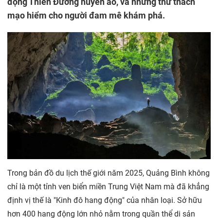
động Thiên Đường huyền ảo, và những thử thách
mạo hiểm cho người đam mê khám phá.
Trong bản đồ du lịch thế giới năm 2025, Quảng Bình không
chỉ là một tỉnh ven biển miền Trung Việt Nam mà đã khẳng
định vị thế là "Kinh đô hang động" của nhân loại. Sở hữu
hơn 400 hang động lớn nhỏ nằm trong quần thể di sản