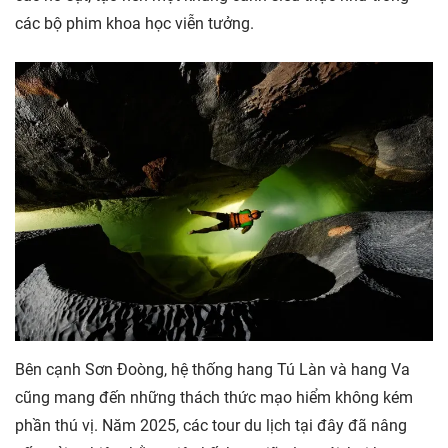
các bộ phim khoa học viễn tưởng.
Bên cạnh Sơn Đoòng, hệ thống hang Tú Làn và hang Va
cũng mang đến những thách thức mạo hiểm không kém
phần thú vị. Năm 2025, các tour du lịch tại đây đã nâng