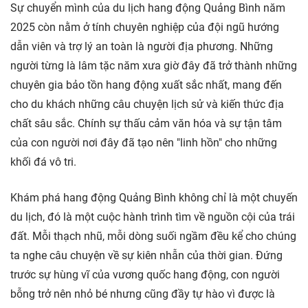
Sự chuyển mình của du lịch hang động Quảng Bình năm
2025 còn nằm ở tính chuyên nghiệp của đội ngũ hướng
dẫn viên và trợ lý an toàn là người địa phương. Những
người từng là lâm tặc năm xưa giờ đây đã trở thành những
chuyên gia bảo tồn hang động xuất sắc nhất, mang đến
cho du khách những câu chuyện lịch sử và kiến thức địa
chất sâu sắc. Chính sự thấu cảm văn hóa và sự tận tâm
của con người nơi đây đã tạo nên "linh hồn" cho những
khối đá vô tri.
Khám phá hang động Quảng Bình không chỉ là một chuyến
du lịch, đó là một cuộc hành trình tìm về nguồn cội của trái
đất. Mỗi thạch nhũ, mỗi dòng suối ngầm đều kể cho chúng
ta nghe câu chuyện về sự kiên nhẫn của thời gian. Đứng
trước sự hùng vĩ của vương quốc hang động, con người
bỗng trở nên nhỏ bé nhưng cũng đầy tự hào vì được là