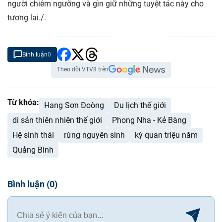
người chiêm ngưỡng và gìn giữ những tuyệt tác này cho
tương lai./.
Bình luận
0
Theo dõi VTV8 trên
Từ khóa:
Hang Sơn Đoòng
Du lịch thế giới
di sản thiên nhiên thế giới
Phong Nha - Kẻ Bàng
Hệ sinh thái
rừng nguyên sinh
kỳ quan triệu năm
Quảng Bình
Bình luận
(
0
)