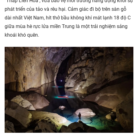
"Tháp Liên Hoa", vừa bảo vệ môi trường hang động khỏi sự
phát triển của tảo và rêu hại. Cảm giác đi bộ trên sàn gỗ
dài nhất Việt Nam, hít thở bầu không khí mát lạnh 18 độ C
giữa mùa hè rực lửa miền Trung là một trải nghiệm sảng
khoái khó quên.