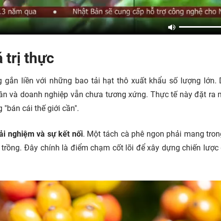
 trị thực
 gắn liền với những bao tải hạt thô xuất khẩu số lượng lớn.
dân và doanh nghiệp vẫn chưa tương xứng. Thực tế này đặt ra 
 "bán cái thế giới cần".
rải nghiệm và sự kết nối
. Một tách cà phê ngon phải mang tro
 trồng. Đây chính là điểm chạm cốt lõi để xây dựng chiến lược 