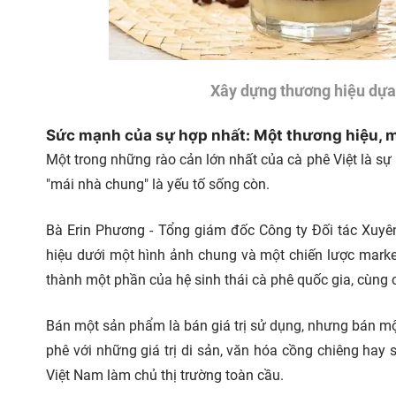
Xây dựng thương hiệu dựa 
Sức mạnh của sự hợp nhất: Một thương hiệu, m
Một trong những rào cản lớn nhất của cà phê Việt là sự
"mái nhà chung" là yếu tố sống còn.
Bà Erin Phương - Tổng giám đốc Công ty Đối tác Xuy
hiệu dưới một hình ảnh chung và một chiến lược mark
thành một phần của hệ sinh thái cà phê quốc gia, cùng c
Bán một sản phẩm là bán giá trị sử dụng, nhưng bán một 
phê với những giá trị di sản, văn hóa cồng chiêng hay
Việt Nam làm chủ thị trường toàn cầu.