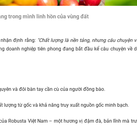
ng trong mình linh hồn của vùng đất
 nhận định rằng:
"Chất lượng là nền tảng, nhưng câu chuyện 
ững doanh nghiệp tiên phong đang bắt đầu kể câu chuyện về 
guyên và đôi bàn tay cần cù của người đồng bào.
ất lượng từ gốc và khả năng truy xuất nguồn gốc minh bạch.
t của Robusta Việt Nam – một hương vị đậm đà, bản lĩnh mà tr