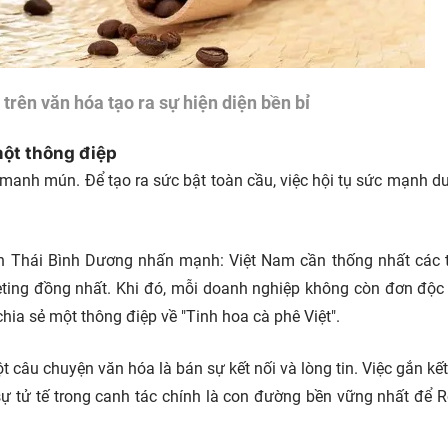
trên văn hóa tạo ra sự hiện diện bền bỉ
ột thông điệp
 manh mún. Để tạo ra sức bật toàn cầu, việc hội tụ sức mạnh d
ên Thái Bình Dương nhấn mạnh: Việt Nam cần thống nhất các
eting đồng nhất. Khi đó, mỗi doanh nghiệp không còn đơn độc
hia sẻ một thông điệp về "Tinh hoa cà phê Việt".
câu chuyện văn hóa là bán sự kết nối và lòng tin. Việc gắn kết
 sự tử tế trong canh tác chính là con đường bền vững nhất để 