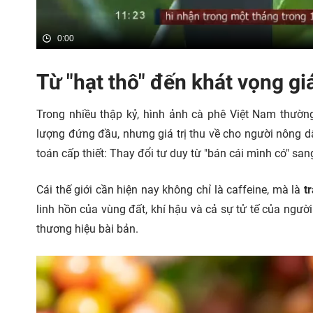
0:00
Từ "hạt thô" đến khát vọng giá
Trong nhiều thập kỷ, hình ảnh cà phê Việt Nam thường
lượng đứng đầu, nhưng giá trị thu về cho người nông 
toán cấp thiết: Thay đổi tư duy từ "bán cái mình có" sang
Cái thế giới cần hiện nay không chỉ là caffeine, mà là
t
linh hồn của vùng đất, khí hậu và cả sự tử tế của người
thương hiệu bài bản.