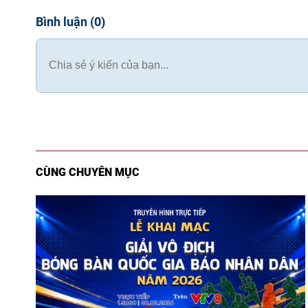
Bình luận
(
0
)
CÙNG CHUYÊN MỤC