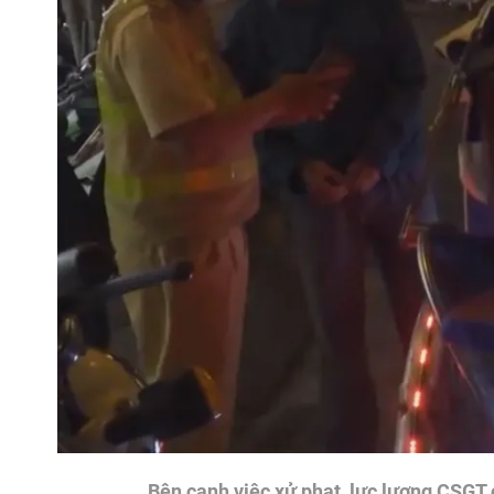
Bên cạnh việc xử phạt, lực lượng CSGT 