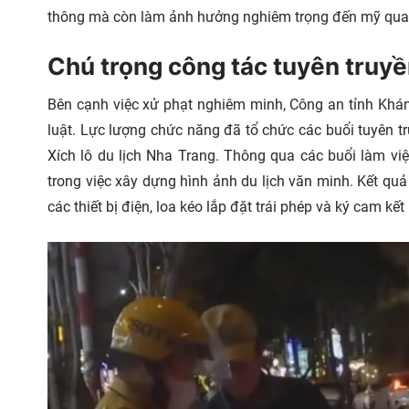
thông mà còn làm ảnh hưởng nghiêm trọng đến mỹ quan 
Chú trọng công tác tuyên truy
Bên cạnh việc xử phạt nghiêm minh, Công an tỉnh Khá
luật. Lực lượng chức năng đã tổ chức các buổi tuyên t
Xích lô du lịch Nha Trang. Thông qua các buổi làm vi
trong việc xây dựng hình ảnh du lịch văn minh. Kết qu
các thiết bị điện, loa kéo lắp đặt trái phép và ký cam kế