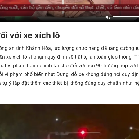
ối với xe xích lô
ng an tỉnh Khánh Hòa, lực lượng chức năng đã tăng cường tu
n xe xích lô vi phạm quy định về trật tự an toàn giao thông. T
phạt vi phạm hành chính tại chỗ đối với hơn 90 trường hợp với 
lỗi vi phạm phổ biến như: Dừng, đỗ xe không đúng nơi quy địn
à tự ý lắp đặt thêm các thiết bị không đúng quy chuẩn như: h