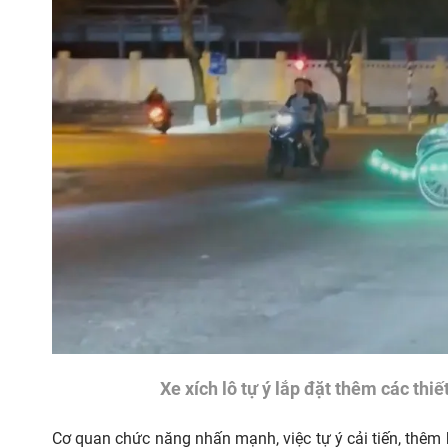
Xe xích lô tự ý lắp đặt thêm các thiế
Cơ quan chức năng nhấn mạnh, việc tự ý cải tiến, thêm 