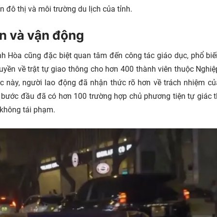
đô thị và môi trường du lịch của tỉnh.
ền và vận động
nh Hòa cũng đặc biệt quan tâm đến công tác giáo dục, phổ bi
ruyền về trật tự giao thông cho hơn 400 thành viên thuộc Nghi
ệc này, người lao động đã nhận thức rõ hơn về trách nhiệm c
ả bước đầu đã có hơn 100 trường hợp chủ phương tiện tự giác 
t không tái phạm.