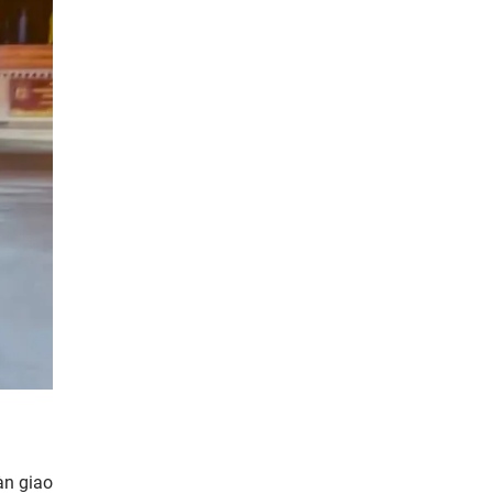
àn giao