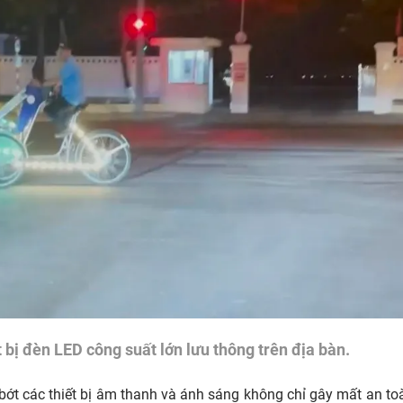
t bị đèn LED công suất lớn lưu thông trên địa bàn.
bớt các thiết bị âm thanh và ánh sáng không chỉ gây mất an to