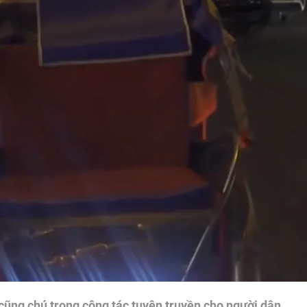
cũng chú trọng công tác tuyên truyền cho người dân.