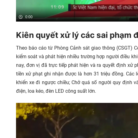
0:00
Kiên quyết xử lý các sai phạm đ
Theo báo cáo từ Phòng Cảnh sát giao thông (CSGT) Cô
kiểm soát và phát hiện nhiều trường hợp người điều khiể
nay, đơn vị đã trực tiếp phát hiện và ra quyết định xử 
tiền xử phạt ghi nhận được là hơn 31 triệu đồng. Các 
khiển xe đi ngược chiều; Chở quá số người quy định v
điện, loa kéo, đèn LED công suất lớn.