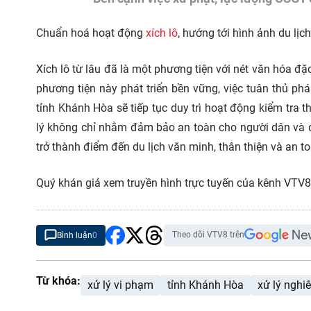
Chuẩn hoá hoạt động
xích lô
, hướng tới hình ảnh du lịc
Xích lô từ lâu đã là một phương tiện với nét văn hóa đặ
phương tiện này phát triển bền vững, việc tuân thủ phá
tỉnh Khánh Hòa sẽ tiếp tục duy trì hoạt động kiểm tra t
lý không chỉ nhằm đảm bảo an toàn cho người dân và 
trở thành điểm đến du lịch văn minh, thân thiện và an t
Quý khán giả xem truyền hình trực tuyến của kênh VTV8
Theo dõi VTV8 trên
Bình luận
0
Từ khóa:
xử lý vi phạm
tỉnh Khánh Hòa
xử lý nghi