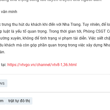
h văn minh
c trưng thu hút du khách khi đến với Nha Trang. Tuy nhiên, để lo
p luật là yếu tố quan trọng. Trong thời gian tới, Phòng CSGT 
hường xuyên, không để tình trạng vi phạm tái diễn. Việc siết ch
du khách mà còn góp phần quan trọng trong việc xây dựng Nh
oàn.
 tại:
https://vtvgo.vn/channel/vtv8-1,36.html
êm
trật tự đô thị