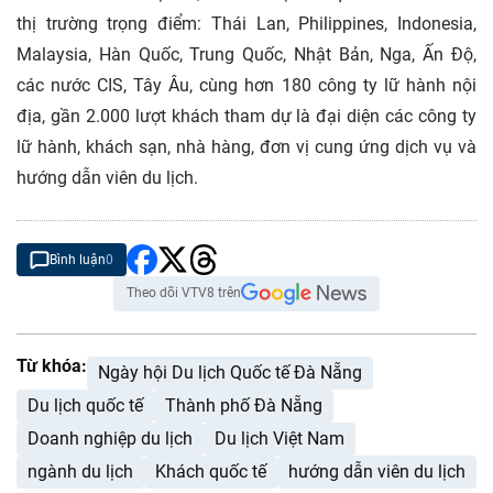
thị trường trọng điểm: Thái Lan, Philippines, Indonesia,
Malaysia, Hàn Quốc, Trung Quốc, Nhật Bản, Nga, Ấn Độ,
các nước CIS, Tây Âu, cùng hơn 180 công ty lữ hành nội
địa, gần 2.000 lượt khách tham dự là đại diện các công ty
lữ hành, khách sạn, nhà hàng, đơn vị cung ứng dịch vụ và
hướng dẫn viên du lịch.
Bình luận
0
Theo dõi VTV8 trên
Từ khóa:
Ngày hội Du lịch Quốc tế Đà Nẵng
Du lịch quốc tế
Thành phố Đà Nẵng
Doanh nghiệp du lịch
Du lịch Việt Nam
ngành du lịch
Khách quốc tế
hướng dẫn viên du lịch