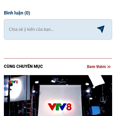
Bình luận
(
0
)
CÙNG CHUYÊN MỤC
Xem thêm