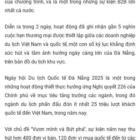
của chương trình, và là một trong những sự kiện B2B lớn
nhất cả nước.
Diễn ra trong 2 ngày, hoạt động đã ghi nhận gần 5 nghìn
cuộc hẹn thương mại được thiết lập giữa các doanh nghiệp
du lịch Việt Nam và quốc tế, một con số kỷ lục khẳng định
sức hút và tầm ảnh hưởng ngày càng lớn của Đà Nẵng,
trên bản đồ du lịch khu vực.
Ngày hội Du lịch Quốc tế Đà Nẵng 2025 là một trong
những hoạt động thiết thực hưởng ứng Nghị quyết 226 của
Chính phủ về mục tiêu tăng trưởng các ngành, trong đó
ngành du lịch phấn đấu đón ít nhất 25 triệu lượt khách
quốc tế đến Việt Nam, trong năm nay.
Với chủ đề "Vươn mình và Bứt phá", sự kiện năm nay thu
hút hơn 400 đơn vị bán, 120 đơn vị mua quốc tế đến từ các