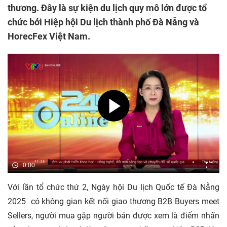
thương. Đây là sự kiện du lịch quy mô lớn được tổ
chức bởi Hiệp hội Du lịch thành phố Đà Nẵng và
HorecFex Việt Nam.
0:00
Với lần tổ chức thứ 2, Ngày hội Du lịch Quốc tế Đà Nẵng
2025 có không gian kết nối giao thương B2B Buyers meet
Sellers, người mua gặp người bán được xem là điểm nhấn