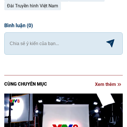
Đài Truyền hình Việt Nam
Bình luận
(
0
)
CÙNG CHUYÊN MỤC
Xem thêm