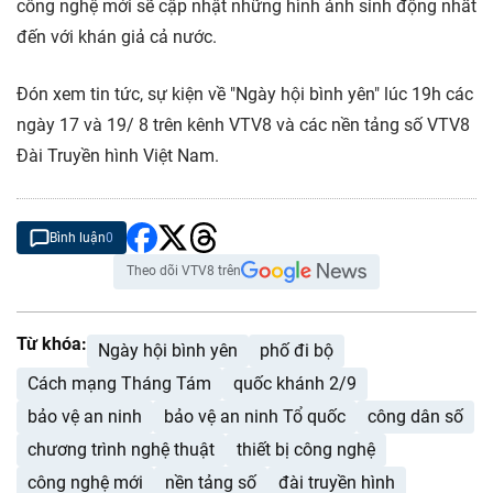
công nghệ mới sẽ cập nhật những hình ảnh sinh động nhất
đến với khán giả cả nước.
Đón xem tin tức, sự kiện về "Ngày hội bình yên" lúc 19h các
ngày 17 và 19/ 8 trên kênh VTV8 và các nền tảng số VTV8
Đài Truyền hình Việt Nam.
Bình luận
0
Theo dõi VTV8 trên
Từ khóa:
Ngày hội bình yên
phố đi bộ
Cách mạng Tháng Tám
quốc khánh 2/9
bảo vệ an ninh
bảo vệ an ninh Tổ quốc
công dân số
chương trình nghệ thuật
thiết bị công nghệ
công nghệ mới
nền tảng số
đài truyền hình