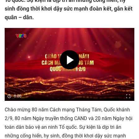
sinh đồng thời khơi dậy sức mạnh đoàn kết, gắn kết
quân – dân.
0:00
Chào mừng 80 năm Cách mạng Tháng Tám, Quốc khánh
2/9, 80 năm Ngày truyền thống CAND và 20 năm Ngày hội
toàn dân bảo vệ an ninh Tổ quốc. Sự kiện là dịp tri ân
những cống hiến, hy sinh, đồng thời khơi dậy sức mạnh