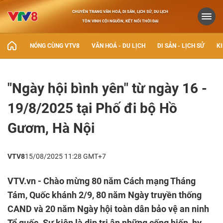
CHUYÊN TRANG VĂN HOÁ, DI SẢN, LỊCH SỬ, DU LỊCH
TÔN VINH CỘI NGUỒN, KẾT NỐI THỜI ĐẠI
NÓNG CÙNG VTV8
VĂN HOÁ - DU LỊCH
DI SẢN - LỊCH SỬ
KI
"Ngày hội bình yên" từ ngày 16 -
19/8/2025 tại Phố đi bộ Hồ
Gươm, Hà Nội
VTV8
15/08/2025 11:28 GMT+7
VTV.vn - Chào mừng 80 năm Cách mạng Tháng
Tám, Quốc khánh 2/9, 80 năm Ngày truyền thống
CAND và 20 năm Ngày hội toàn dân bảo vệ an ninh
Tổ quốc. Sự kiện là dịp tri ân những cống hiến, hy