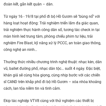
đoàn kết, gắn kết quân – dân.
Từ ngày 16 - 19/8 tại phố đi bộ Hồ Gươm sẽ "bùng nổ" với
hàng loạt hoạt động: Trải nghiệm triển lãm đa giác quan,
trải nghiệm thực hành công dân số, tương tác check in tại
màn hình led trung tâm, phòng chiếu phim tư liệu, trải
nghiệm Fire Blast, kỹ năng xử lý PCCC, an toàn giao thông,
công nghệ an ninh…
Thưởng thức nhiều chương trình nghệ thuật: nhạc kèn, dân
vũ, ballet đường phố, nhạc dân tộc… suốt 4 ngày. Đặc biệt,
khán giả sẽ cùng hòa giọng, cùng nhịp bước với các chiến
sĩ CAND trên khắp phố đi bộ Hồ Gươm – xóa nhòa khoảng
cách, lan tỏa niềm tin và tình cảm.
Ekip tác nghiệp VTV8 cùng với thử nghiệm các thiết bị