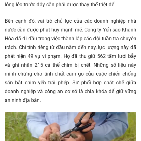
lỏng lẻo trước đây cần phải được thay thế triệt để.
Bên cạnh đó, vai trò chủ lực của các doanh nghiệp nhà
nước cần được phát huy mạnh mẽ. Công ty Yến sào Khánh
Hòa đã đi đầu trong việc thành lập các đội tuần tra chuyên
trách. Chỉ tính riêng từ đầu năm đến nay, lực lượng này đã
phát hiện 49 vụ vi phạm. Họ đã thu giữ 562 tấm lưới bẫy
và ghi nhận 215 cá thể chim bị chết. Những số liệu này
minh chứng cho tính chất cam go của cuộc chiến chống
săn bắt chim yến trái phép. Sự phối hợp chặt chẽ giữa
doanh nghiệp và công an cơ sở là chìa khóa để giữ vững
an ninh địa bàn.