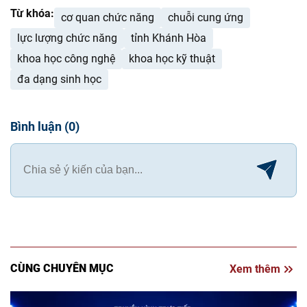
Từ khóa:
cơ quan chức năng
chuỗi cung ứng
lực lượng chức năng
tỉnh Khánh Hòa
khoa học công nghệ
khoa học kỹ thuật
đa dạng sinh học
Bình luận
(
0
)
CÙNG CHUYÊN MỤC
Xem thêm