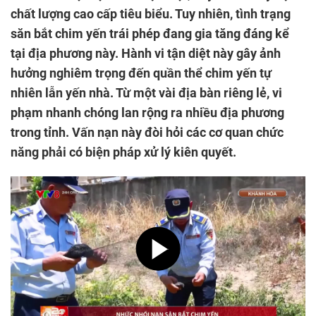
chất lượng cao cấp tiêu biểu. Tuy nhiên, tình trạng
săn bắt chim yến trái phép đang gia tăng đáng kể
tại địa phương này. Hành vi tận diệt này gây ảnh
hưởng nghiêm trọng đến quần thể chim yến tự
nhiên lẫn yến nhà. Từ một vài địa bàn riêng lẻ, vi
phạm nhanh chóng lan rộng ra nhiều địa phương
trong tỉnh. Vấn nạn này đòi hỏi các cơ quan chức
năng phải có biện pháp xử lý kiên quyết.