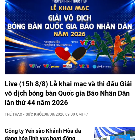
Live (15h 8/8) Lễ khai mạc và thi đấu Giải
vô địch bóng bàn Quốc gia Báo Nhân Dân
lần thứ 44 năm 2026
THỂ THAO - SỨC KHỎE
08/08/2026 09:00 GMT+7
Công ty Yến sào Khánh Hòa đa
dạng hóa lĩnh vực hoạt động