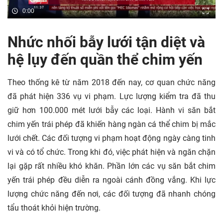
0:00
Nhức nhối bẫy lưới tận diệt và
hệ lụy đến quần thể chim yến
Theo thống kê từ năm 2018 đến nay, cơ quan chức năng
đã phát hiện 336 vụ vi phạm. Lực lượng kiểm tra đã thu
giữ hơn 100.000 mét lưới bẫy các loại. Hành vi săn bắt
chim yến trái phép đã khiến hàng ngàn cá thể chim bị mắc
lưới chết. Các đối tượng vi phạm hoạt động ngày càng tinh
vi và có tổ chức. Trong khi đó, việc phát hiện và ngăn chặn
lại gặp rất nhiều khó khăn. Phần lớn các vụ săn bắt chim
yến trái phép đều diễn ra ngoài cánh đồng vắng. Khi lực
lượng chức năng đến nơi, các đối tượng đã nhanh chóng
tẩu thoát khỏi hiện trường.