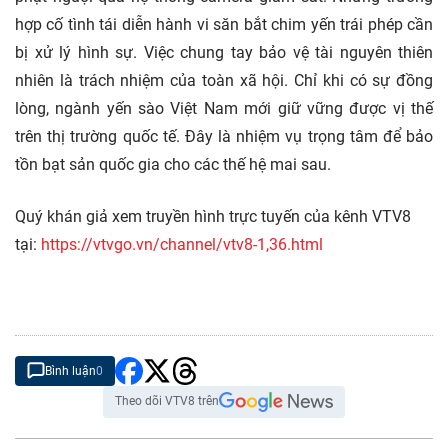
hợp cố tình tái diễn hành vi săn bắt chim yến trái phép cần
bị xử lý hình sự. Việc chung tay bảo vệ tài nguyên thiên
nhiên là trách nhiệm của toàn xã hội. Chỉ khi có sự đồng
lòng, ngành yến sào Việt Nam mới giữ vững được vị thế
trên thị trường quốc tế. Đây là nhiệm vụ trọng tâm để bảo
tồn bạt sản quốc gia cho các thế hệ mai sau.
Quý khán giả xem truyền hình trực tuyến của kênh VTV8
tại:
https://vtvgo.vn/channel/vtv8-1,36.html
Bình luận
0
Theo dõi VTV8 trên