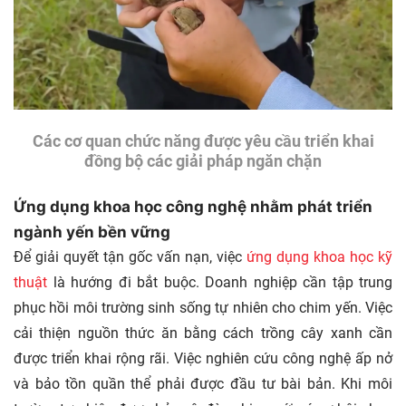
Các cơ quan chức năng được yêu cầu triển khai
đồng bộ các giải pháp ngăn chặn
Ứng dụng khoa học công nghệ nhằm phát triển
ngành yến bền vững
Để giải quyết tận gốc vấn nạn, việc
ứng dụng khoa học kỹ
thuật
là hướng đi bắt buộc. Doanh nghiệp cần tập trung
phục hồi môi trường sinh sống tự nhiên cho chim yến. Việc
cải thiện nguồn thức ăn bằng cách trồng cây xanh cần
được triển khai rộng rãi. Việc nghiên cứu công nghệ ấp nở
và bảo tồn quần thể phải được đầu tư bài bản. Khi môi