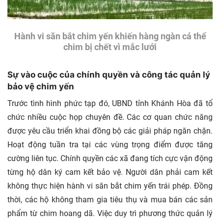
Hành vi săn bắt chim yến khiến hàng ngàn cá thể
chim bị chết vì mắc lưới
Sự vào cuộc của chính quyền và công tác quản lý
bảo vệ chim yến
Trước tình hình phức tạp đó, UBND tỉnh Khánh Hòa đã tổ
chức nhiều cuộc họp chuyên đề. Các cơ quan chức năng
được yêu cầu triển khai đồng bộ các giải pháp ngăn chặn.
Hoạt động tuần tra tại các vùng trọng điểm được tăng
cường liên tục. Chính quyền các xã đang tích cực vận động
từng hộ dân ký cam kết bảo vệ. Người dân phải cam kết
không thực hiện hành vi săn bắt chim yến trái phép. Đồng
thời, các hộ không tham gia tiêu thụ và mua bán các sản
phẩm từ chim hoang dã. Việc duy trì phương thức quản lý