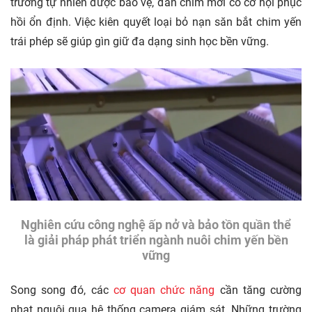
trường tự nhiên được bảo vệ, đàn chim mới có cơ hội phục
hồi ổn định. Việc kiên quyết loại bỏ nạn săn bắt chim yến
trái phép sẽ giúp gìn giữ đa dạng sinh học bền vững.
Nghiên cứu công nghệ ấp nở và bảo tồn quần thể
là giải pháp phát triển ngành nuôi chim yến bền
vững
Song song đó, các
cơ quan chức năng
cần tăng cường
phạt nguội qua hệ thống camera giám sát. Những trường