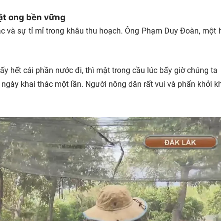
mật ong bền vững
c và sự tỉ mỉ trong khâu thu hoạch. Ông Phạm Duy Đoàn, một 
ấy hết cái phần nước đi, thì mật trong cầu lúc bấy giờ chúng ta
ngày khai thác một lần. Người nông dân rất vui và phấn khởi kh