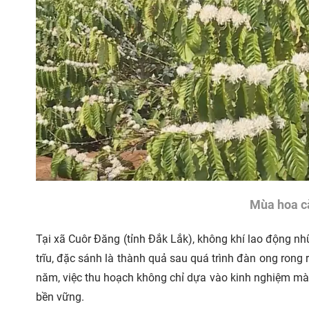
Mùa hoa cà
Tại xã Cuôr Đăng (tỉnh Đắk Lắk), không khí lao động 
trĩu, đặc sánh là thành quả sau quá trình đàn ong rong 
năm, việc thu hoạch không chỉ dựa vào kinh nghiệm mà c
bền vững.