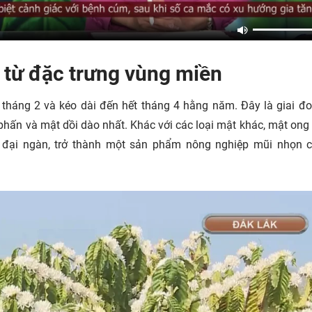
 từ đặc trưng vùng miền
tháng 2 và kéo dài đến hết tháng 4 hằng năm. Đây là giai đ
phấn và mật dồi dào nhất. Khác với các loại mật khác, mật ong
ó đại ngàn, trở thành một sản phẩm nông nghiệp mũi nhọn 