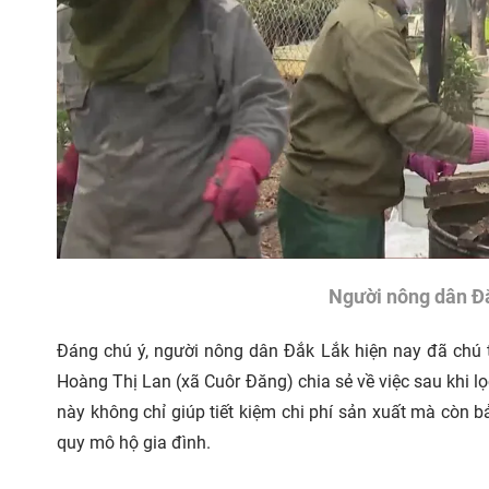
Người nông dân Đ
Đáng chú ý, người nông dân Đắk Lắk hiện nay đã chú 
Hoàng Thị Lan (xã Cuôr Đăng) chia sẻ về việc sau khi lọ
này không chỉ giúp tiết kiệm chi phí sản xuất mà còn b
quy mô hộ gia đình.