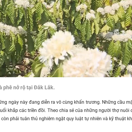
 phê nở rộ tại Đắk Lắk.
những ngày này đang diễn ra vô cùng khẩn trương. Những cầu m
ruổi khắp các triền đồi. Theo chia sẻ của những người thợ nuôi 
òn phải tuân thủ nghiêm ngặt quy luật tự nhiên và kỹ thuật kh