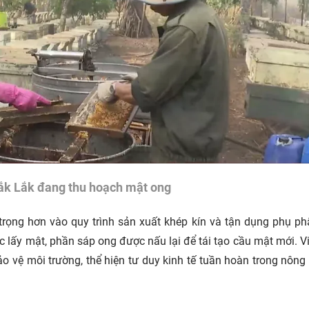
ắk Lắk đang thu hoạch mật ong
trọng hơn vào quy trình sản xuất khép kín và tận dụng phụ p
c lấy mật, phần sáp ong được nấu lại để tái tạo cầu mật mới. V
ảo vệ môi trường, thể hiện tư duy kinh tế tuần hoàn trong nông