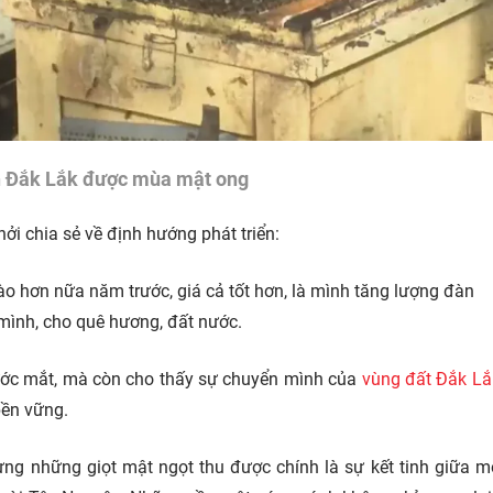
n Đắk Lắk được mùa mật ong
i chia sẻ về định hướng phát triển:
dào hơn nữa năm trước, giá cả tốt hơn, là mình tăng lượng đàn
mình, cho quê hương, đất nước.
trước mắt, mà còn cho thấy sự chuyển mình của
vùng đất Đắk Lắ
bền vững.
hưng những giọt mật ngọt thu được chính là sự kết tinh giữa 