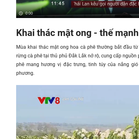
0:00
Khai thác mật ong - thế mạnh
Mùa khai thác mật ong hoa cà phê thường bắt đầu từ 
rừng cà phê tại thủ phủ Đắk Lắk nở rộ, cung cấp nguồn 
phê mang hương vị đặc trưng, tinh túy của nắng gi
phương.