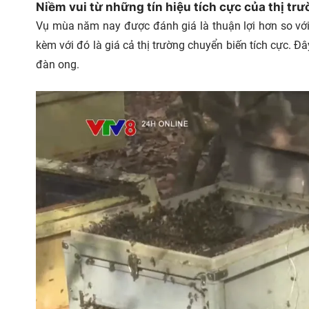
Niềm vui từ những tín hiệu tích cực của thị tr
Vụ mùa năm nay được đánh giá là thuận lợi hơn so với 
kèm với đó là giá cả thị trường chuyển biến tích cực. 
đàn ong.