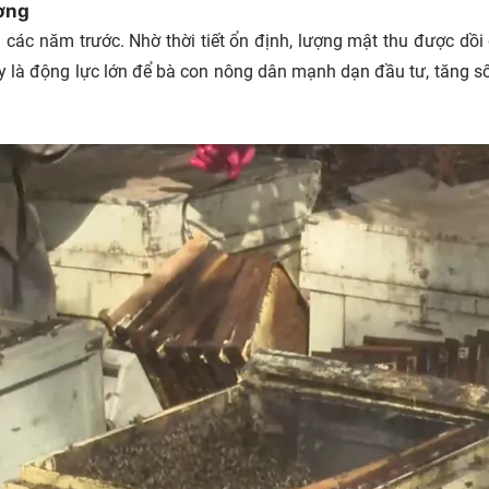
ường
các năm trước. Nhờ thời tiết ổn định, lượng mật thu được dồi 
Đây là động lực lớn để bà con nông dân mạnh dạn đầu tư, tăng s