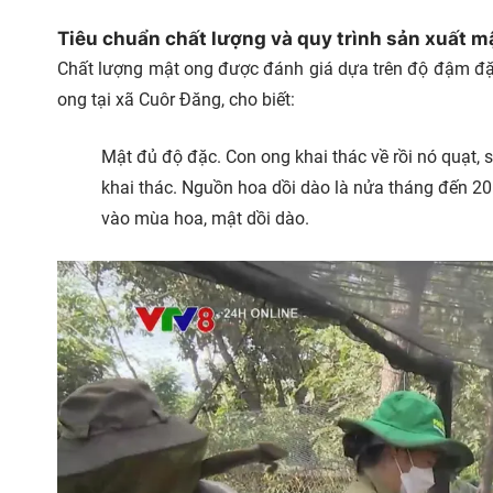
Tiêu chuẩn chất lượng và quy trình sản xuất 
Chất lượng mật ong được đánh giá dựa trên độ đậm đặ
ong tại xã Cuôr Đăng, cho biết:
Mật đủ độ đặc. Con ong khai thác về rồi nó quạt, s
khai thác. Nguồn hoa dồi dào là nửa tháng đến 20 
vào mùa hoa, mật dồi dào.