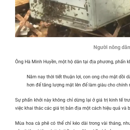
Người nông dâ
Ông Hà Minh Huyền, một hộ dân tại địa phương, phấn khở
Năm nay thời tiết thuận lợi, con ong cho mật dồi 
hơn để tăng lượng mật lên để làm giàu cho chính 
Sự phấn khởi này không chỉ dừng lại ở giá trị kinh tế 
việc khai thác các giá trị bản địa một cách hiệu quả và 
Mùa hoa cà phê có thể chỉ kéo dài trong vài tháng, n