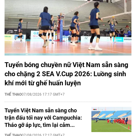
Tuyển bóng chuyền nữ Việt Nam sẵn sàng
cho chặng 2 SEA V.Cup 2026: Luồng sinh
khí mới từ ghế huấn luyện
THỂ THAO
07/08/2026 17:17 GMT+7
Tuyển Việt Nam sẵn sàng cho
trận đấu tối nay với Campuchia:
Tháo gỡ áp lực, tìm lại cảm...
THỂ THAO
07/08/2026 17:17 GMT+7