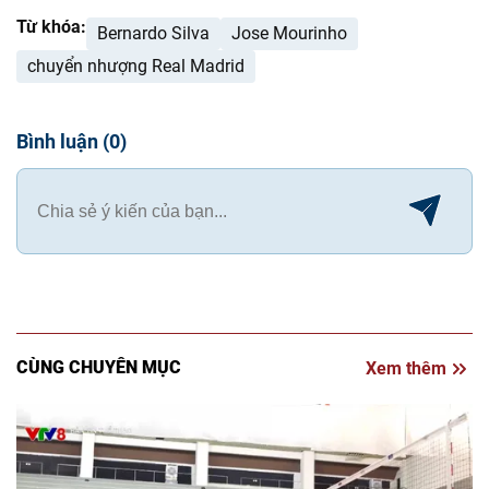
Từ khóa:
Bernardo Silva
Jose Mourinho
chuyển nhượng Real Madrid
Bình luận
(
0
)
CÙNG CHUYÊN MỤC
Xem thêm