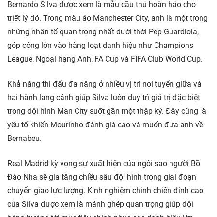
Bernardo Silva được xem là mẫu cầu thủ hoàn hảo cho
triết lý đó. Trong màu áo Manchester City, anh là một trong
những nhân tố quan trọng nhất dưới thời Pep Guardiola,
góp công lớn vào hàng loạt danh hiệu như Champions
League, Ngoại hạng Anh, FA Cup và FIFA Club World Cup.
Khả năng thi đấu đa năng ở nhiều vị trí nơi tuyến giữa và
hai hành lang cánh giúp Silva luôn duy trì giá trị đặc biệt
trong đội hình Man City suốt gần một thập kỷ. Đây cũng là
yếu tố khiến Mourinho đánh giá cao và muốn đưa anh về
Bernabeu.
Real Madrid kỳ vọng sự xuất hiện của ngôi sao người Bồ
Đào Nha sẽ gia tăng chiều sâu đội hình trong giai đoạn
chuyển giao lực lượng. Kinh nghiệm chinh chiến đỉnh cao
của Silva được xem là mảnh ghép quan trọng giúp đội