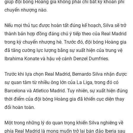
giúp đội bóng Hoàng gia không phải chi bất kỳ khoản phí
chuyển nhượng nào.
Nếu mọi thủ tục được hoàn tất đúng kế hoạch, Silva sẽ trở
thành bản hợp đồng đáng chú ý tiếp theo của Real Madrid
trong kỳ chuyển nhượng hè. Trước đó, đội bóng Hoàng gia
đã tăng cường lực lượng bằng sự xuất hiện của trung vệ
Ibrahima Konate và hậu vệ cánh Denzel Dumfries.
Trước khi lựa chọn Real Madrid, Bernardo Silva nhận được
sự quan tâm từ nhiều ông lớn của La Liga, trong đó có
Barcelona và Atletico Madrid. Tuy nhiên, sự xuất hiện đúng
thời điểm của đội bóng Hoàng gia đã khiến cục diện thay
đổi hoàn toàn.
Một trong những lý do quan trọng khiến Silva nghiêng về
phía Real Madrid là mong muốn trở lại bán đảo Iberia sau