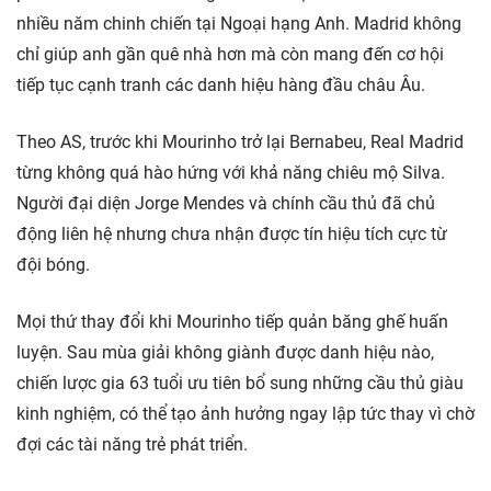
nhiều năm chinh chiến tại Ngoại hạng Anh. Madrid không
chỉ giúp anh gần quê nhà hơn mà còn mang đến cơ hội
tiếp tục cạnh tranh các danh hiệu hàng đầu châu Âu.
Theo AS, trước khi Mourinho trở lại Bernabeu, Real Madrid
từng không quá hào hứng với khả năng chiêu mộ Silva.
Người đại diện Jorge Mendes và chính cầu thủ đã chủ
động liên hệ nhưng chưa nhận được tín hiệu tích cực từ
đội bóng.
Mọi thứ thay đổi khi Mourinho tiếp quản băng ghế huấn
luyện. Sau mùa giải không giành được danh hiệu nào,
chiến lược gia 63 tuổi ưu tiên bổ sung những cầu thủ giàu
kinh nghiệm, có thể tạo ảnh hưởng ngay lập tức thay vì chờ
đợi các tài năng trẻ phát triển.