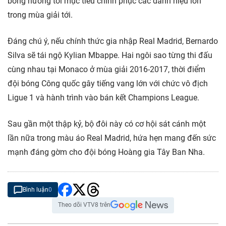
bóng hướng tới mục tiêu chinh phục các danh hiệu lớn
trong mùa giải tới.
Đáng chú ý, nếu chính thức gia nhập Real Madrid, Bernardo
Silva sẽ tái ngộ Kylian Mbappe. Hai ngôi sao từng thi đấu
cùng nhau tại Monaco ở mùa giải 2016-2017, thời điểm
đội bóng Công quốc gây tiếng vang lớn với chức vô địch
Ligue 1 và hành trình vào bán kết Champions League.
Sau gần một thập kỷ, bộ đôi này có cơ hội sát cánh một
lần nữa trong màu áo Real Madrid, hứa hẹn mang đến sức
mạnh đáng gờm cho đội bóng Hoàng gia Tây Ban Nha.
Bình luận
0
Theo dõi VTV8 trên