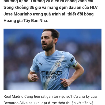
nhượng tự do. Thương vụ diễn ra chóng vánh chỉ
trong khoảng 36 giờ và mang đậm dấu ấn của HLV
Jose Mourinho trong quá trình tái thiết đội bóng
Hoàng gia Tây Ban Nha.
Real Madrid đang tiến rất gần tới việc sở hữu chữ ký của
Bernardo Silva sau khi đạt được thỏa thuận với tiền vệ