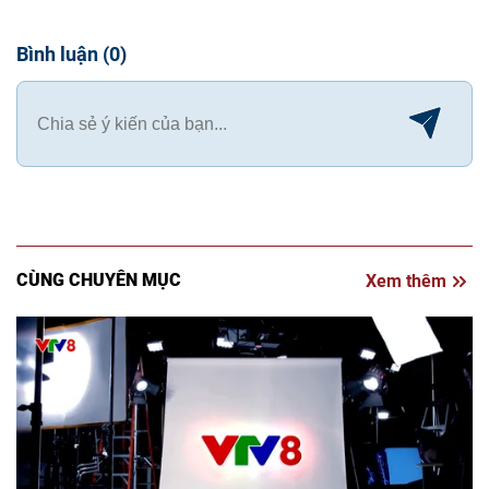
Bình luận
(
0
)
CÙNG CHUYÊN MỤC
Xem thêm