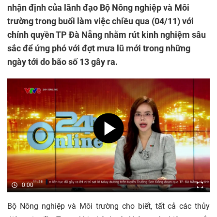
nhận định của lãnh đạo Bộ Nông nghiệp và Môi
trường trong buổi làm việc chiều qua (04/11) với
chính quyền TP Đà Nẵng nhằm rút kinh nghiệm sâu
sắc để ứng phó với đợt mưa lũ mới trong những
ngày tới do bão số 13 gây ra.
0:00
Bộ Nông nghiệp và Môi trường cho biết, tất cả các thủy