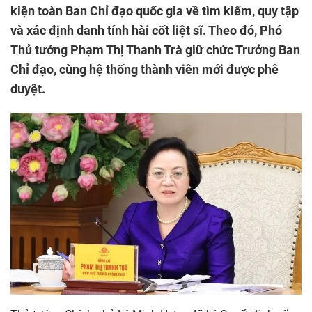
kiện toàn Ban Chỉ đạo quốc gia về tìm kiếm, quy tập
và xác định danh tính hài cốt liệt sĩ. Theo đó, Phó
Thủ tướng Phạm Thị Thanh Trà giữ chức Trưởng Ban
Chỉ đạo, cùng hệ thống thành viên mới được phê
duyệt.