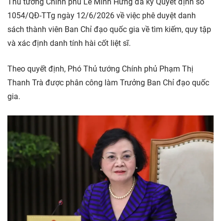
Thủ tướng Chính phủ Lê Minh Hưng đã ký Quyết định số
1054/QĐ-TTg ngày 12/6/2026 về việc phê duyệt danh
sách thành viên Ban Chỉ đạo quốc gia về tìm kiếm, quy tập
và xác định danh tính hài cốt liệt sĩ.
Theo quyết định, Phó Thủ tướng Chính phủ Phạm Thị
Thanh Trà được phân công làm Trưởng Ban Chỉ đạo quốc
gia.