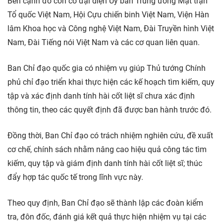
Bên cạnh đó còn có đại diện Ủy ban Trung ương Mặt trận
Tổ quốc Việt Nam, Hội Cựu chiến binh Việt Nam, Viện Hàn
lâm Khoa học và Công nghệ Việt Nam, Đài Truyền hình Việt
Nam, Đài Tiếng nói Việt Nam và các cơ quan liên quan.
Ban Chỉ đạo quốc gia có nhiệm vụ giúp Thủ tướng Chính
phủ chỉ đạo triển khai thực hiện các kế hoạch tìm kiếm, quy
tập và xác định danh tính hài cốt liệt sĩ chưa xác định
thông tin, theo các quyết định đã được ban hành trước đó.
Đồng thời, Ban Chỉ đạo có trách nhiệm nghiên cứu, đề xuất
cơ chế, chính sách nhằm nâng cao hiệu quả công tác tìm
kiếm, quy tập và giám định danh tính hài cốt liệt sĩ; thúc
đẩy hợp tác quốc tế trong lĩnh vực này.
Theo quy định, Ban Chỉ đạo sẽ thành lập các đoàn kiểm
tra, đôn đốc, đánh giá kết quả thực hiện nhiệm vụ tại các