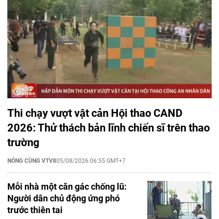
Thi chạy vượt vật cản Hội thao CAND
2026: Thử thách bản lĩnh chiến sĩ trên thao
trường
NÓNG CÙNG VTV8
05/08/2026 06:55 GMT+7
Mỗi nhà một căn gác chống lũ:
Người dân chủ động ứng phó
trước thiên tai