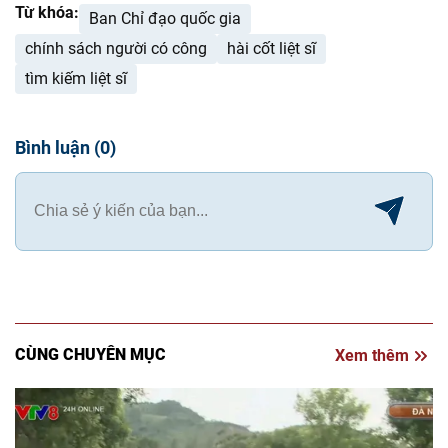
Từ khóa:
Ban Chỉ đạo quốc gia
chính sách người có công
hài cốt liệt sĩ
tìm kiếm liệt sĩ
Bình luận
(
0
)
CÙNG CHUYÊN MỤC
Xem thêm