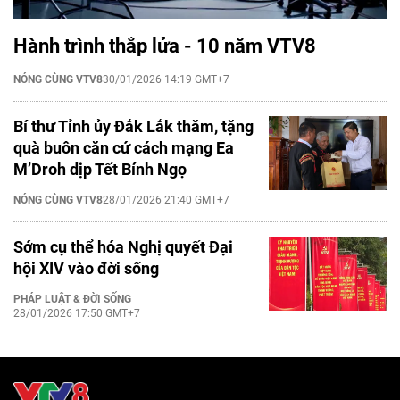
Hành trình thắp lửa - 10 năm VTV8
NÓNG CÙNG VTV8
30/01/2026 14:19 GMT+7
Bí thư Tỉnh ủy Đắk Lắk thăm, tặng
quà buôn căn cứ cách mạng Ea
M’Droh dịp Tết Bính Ngọ
NÓNG CÙNG VTV8
28/01/2026 21:40 GMT+7
Sớm cụ thể hóa Nghị quyết Đại
hội XIV vào đời sống
PHÁP LUẬT & ĐỜI SỐNG
28/01/2026 17:50 GMT+7